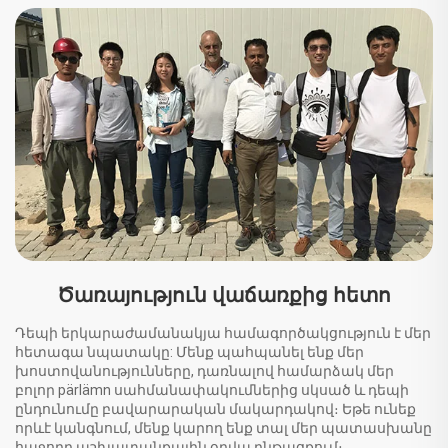
Ծառայություն վաճառքից հետո
Դեպի երկարաժամանակյա համագործակցություն է մեր
հետագա նպատակը: Մենք պահպանել ենք մեր
խոստովանությունները, դառնալով համարձակ մեր
բոլոր pärlämn սահմանափակումներից սկսած և դեպի
ընդունումը բավարարական մակարդակով։ Եթե ունեք
որևէ կանգնում, մենք կարող ենք տալ մեր պատասխանը
հաջորդ աշխատանքային օրվա ընթացքում։