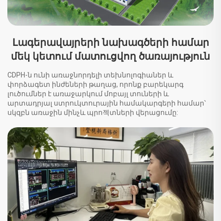
Լագերավայրերի նախագծերի համար
մեկ կետում մատուցվող ծառայություն
CDPH-ն ունի առաջնորդելի տեխնոլոգիաներ և
փորձագետ ինժեների թաղաց, որոնք բարեկարգ
լուծումներ է առաջարկում մոբայլ տուների և
արտադրյալ ստրուկտուրային համակարգերի համար՝
սկզբն առաջին մինչև պրո젝տների վերացումը: