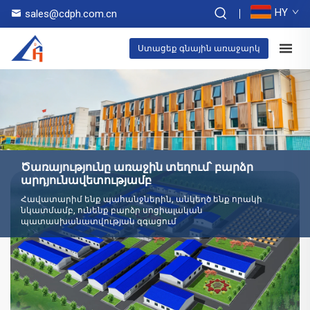
HY
sales@cdph.com.cn
Ստացեք գնային առաջարկ
Ծառայությունը առաջին տեղում՝ բարձր
արդյունավետությամբ
Հավատարիմ ենք պահանջներին, անկեղծ ենք որակի
նկատմամբ, ունենք բարձր սոցիալական
պատասխանատվության զգացում