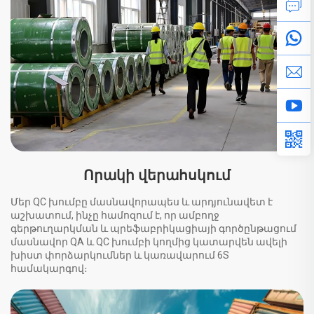
Որակի վերահսկում
Մեր QC խումբը մասնավորապես և արդյունավետ է
աշխատում, ինչը համոզում է, որ ամբողջ
գերթուղարկման և պրեֆաբրիկացիայի գործընթացում
մասնավոր QA և QC խումբի կողմից կատարվեն ավելի
խիստ փորձարկումներ և կառավարում 6S
համակարգով։