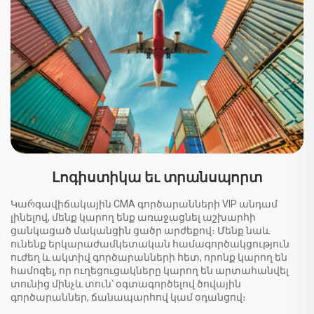
Լոգիստիկա եւ տրանսպորտ
Կաრգավիճակային CMA գործարանների VIP անդամ
լինելով, մենք կարող ենք առաջացնել աշխարհի
ցանկացած մականցին ցածր արժեքով։ Մենք նաև
ունենք երկարաժամկետական համագործակցություն
ուժեղ և ակտիվ գործարանների հետ, որոնք կարող են
համոզել, որ ուղեցուցակները կարող են արտահանվել
տունից մինչև տուն՝ օգտագործելով ծովային
գործարաններ, ճանապարհով կամ օդանցով։