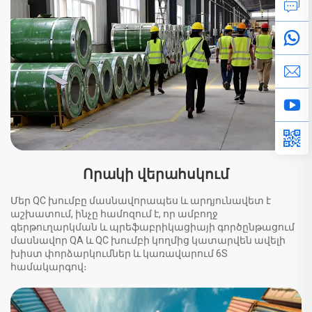
Որակի վերահսկում
Մեր QC խումբը մասնավորապես և արդյունավետ է
աշխատում, ինչը համոզում է, որ ամբողջ
գերթուղարկման և պրեֆաբրիկացիայի գործընթացում
մասնավոր QA և QC խումբի կողմից կատարվեն ավելի
խիստ փորձարկումներ և կառավարում 6S
համակարգով։