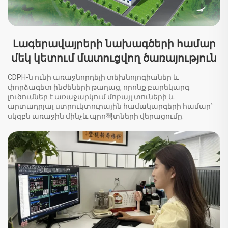
Լագերավայրերի նախագծերի համար
մեկ կետում մատուցվող ծառայություն
CDPH-ն ունի առաջնորդելի տեխնոլոգիաներ և
փորձագետ ինժեների թաղաց, որոնք բարեկարգ
լուծումներ է առաջարկում մոբայլ տուների և
արտադրյալ ստրուկտուրային համակարգերի համար՝
սկզբն առաջին մինչև պրո젝տների վերացումը: