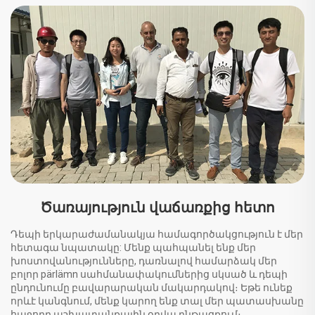
Ծառայություն վաճառքից հետո
Դեպի երկարաժամանակյա համագործակցություն է մեր
հետագա նպատակը: Մենք պահպանել ենք մեր
խոստովանությունները, դառնալով համարձակ մեր
բոլոր pärlämn սահմանափակումներից սկսած և դեպի
ընդունումը բավարարական մակարդակով։ Եթե ունեք
որևէ կանգնում, մենք կարող ենք տալ մեր պատասխանը
հաջորդ աշխատանքային օրվա ընթացքում։