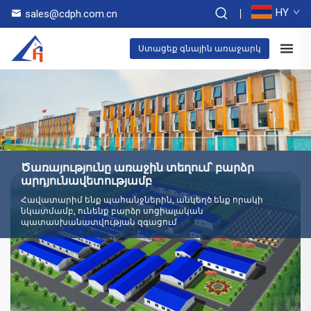
HY
sales@cdph.com.cn
Ստացեք գնային առաջարկ
Ծառայությունը առաջին տեղում՝ բարձր
արդյունավետությամբ
Հավատարիմ ենք պահանջներին, անկեղծ ենք որակի
նկատմամբ, ունենք բարձր սոցիալական
պատասխանատվության զգացում