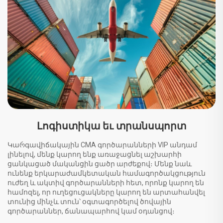
Լոգիստիկա եւ տրանսպորտ
Կաრգավիճակային CMA գործարանների VIP անդամ
լինելով, մենք կարող ենք առաջացնել աշխարհի
ցանկացած մականցին ցածր արժեքով։ Մենք նաև
ունենք երկարաժամկետական համագործակցություն
ուժեղ և ակտիվ գործարանների հետ, որոնք կարող են
համոզել, որ ուղեցուցակները կարող են արտահանվել
տունից մինչև տուն՝ օգտագործելով ծովային
գործարաններ, ճանապարհով կամ օդանցով։