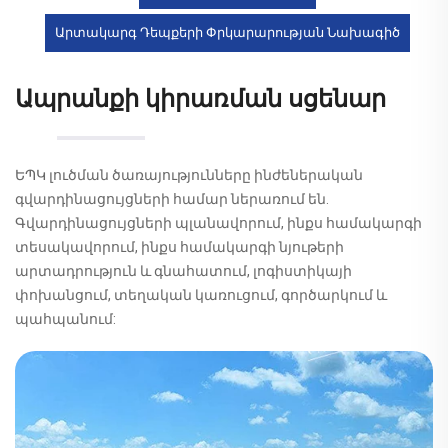
Արտակարգ Դեպքերի Փրկարարության Նախագիծ
Ապրանքի կիրառման սցենար
ԵՊԿ լուծման ծառայությունները ինժեներական
գվարդինացույցների համար ներառում են.
Գվարդինացույցների պլանավորում, ինքս համակարգի
տեսակավորում, ինքս համակարգի նյութերի
արտադրություն և գնահատում, լոգիստիկայի
փոխանցում, տեղական կառուցում, գործարկում և
պահպանում: