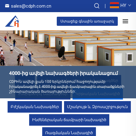
HY
sales@cdph.com.cn
Ստացեք գնային առաջարկ
4000-ից ավելի նախագծերի իրականացում
Բոլորը
Հանքարդյունաբերական Նախագծեր
CDPH-ն ավելի քան 100 երկրներում հաջողությամբ
իրականացրել է 4000-ից ավելի ճամբարային տարածքների
շինարարական ծառայություններ:
Էներգետիկ Նախագծեր
Կրթական Նախագիծ
Բժշկական Նախագծեր
Մշակույթ և Զբոսաշրջություն
Ինժեներական ճամբարի նախագիծ
Ռազմական Նախագիծ