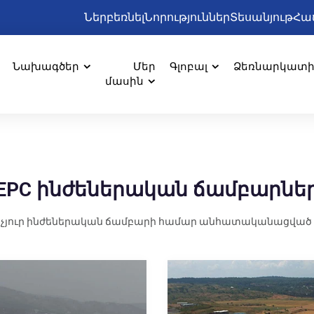
Ներբեռնել
Նորություններ
Տեսանյութ
Հա
Նախագծեր
Մեր
Գլոբալ
Ձեռնարկատ
մասին
EPC ինժեներական ճամբարնե
չյուր ինժեներական ճամբարի համար անհատականացված լ