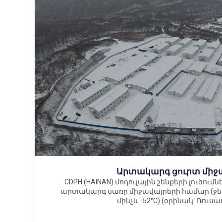
Արտակարգ ցուրտ միջ
CDPH (HAINAN) մոդուլային շենքերի լուծու
արտակարգ սառը միջավայրերի համար (ջե
մինչև -52°C) (օրինակ՝ Ռուս