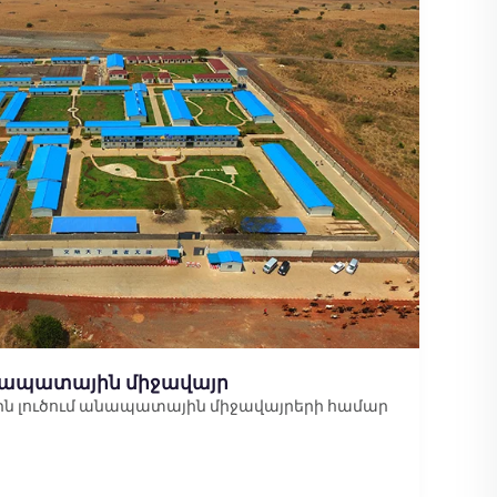
ապատային միջավայր
ային լուծում անապատային միջավայրերի համար