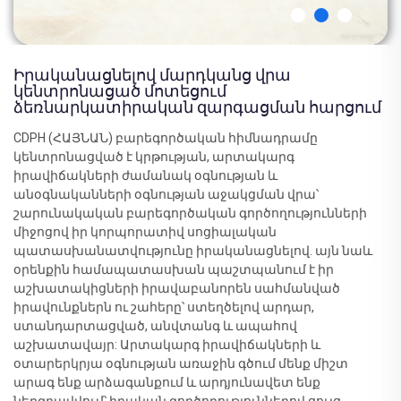
Իրականացնելով մարդկանց վրա
կենտրոնացած մոտեցում
ձեռնարկատիրական զարգացման հարցում
CDPH (ՀԱՅՆԱՆ) բարեգործական հիմնադրամը
կենտրոնացված է կրթության, արտակարգ
իրավիճակների ժամանակ օգնության և
անօգնականների օգնության աջակցման վրա՝
շարունակական բարեգործական գործողությունների
միջոցով իր կորպորատիվ սոցիալական
պատասխանատվությունը իրականացնելով. այն նաև
օրենքին համապատասխան պաշտպանում է իր
աշխատակիցների իրավաբանորեն սահմանված
իրավունքներն ու շահերը՝ ստեղծելով արդար,
ստանդարտացված, անվտանգ և ապահով
աշխատավայր: Արտակարգ իրավիճակների և
օտարերկրյա օգնության առաջին գծում մենք միշտ
արագ ենք արձագանքում և արդյունավետ ենք
ներգրավվում՝ իրական գործողություններով ցույց