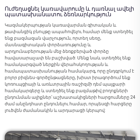
Ուժեղացնել կառավարումը և դառնալ ավելի
պատասխանատու ձեռնարկություն
Կազմակերպության կառավարման գիտական և
թափանցիկ բնույթը ապահովելու համար մենք ստեղծել
ենք բազմազան վարչություն, որտեղ սեռը,
մասնագիտական փորձառությունը և
արդյունաբերության մեջ ձեռքբերված փորձը
հավասարաչափ են բաշխված: Մենք նաև ստեղծել ենք
համակարգված ներքին վերահսկողության և
համապատասխանության համակարգ, որը ընդգրկում է
բոլոր բիզնես-գործընթացները, խիստ իրագործում ենք
կոռուպցիայի և առևտրային ռաշիզմի դեմ պայքարի
համակարգերը և ստեղծել ենք բազմաթիվ բողոքների
ընդունման ալիքներ՝ աշխատակիցների հարցումները 24
ժամ անընդհատ ընդունելու համար, որպեսզի հարցերը
լուծվեն ժամանակին և արդարացի կերպով: