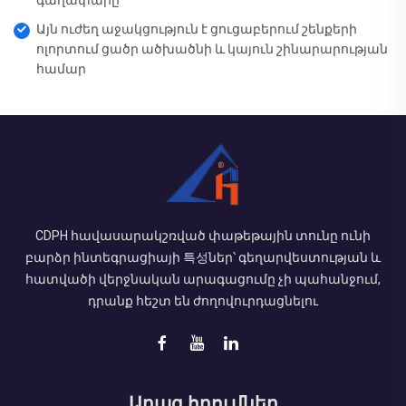
Այն ուժեղ աջակցություն է ցուցաբերում շենքերի
ոլորտում ցածր ածխածնի և կայուն շինարարության
համար
CDPH հավասարակշռված փաթեթային տունը ունի
բարձր ինտեգրացիայի 특성ներ՝ գեղարվեստության և
հատվածի վերջնական արագացումը չի պահանջում,
դրանք հեշտ են ժողովուրդացնելու
Արագ հղումներ