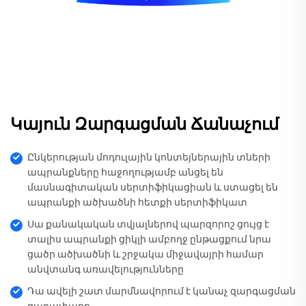
Կայուն Զարգացման Ճանաչում
Ընկերության մոդուլային կոնտեյներային տների
ապրանքները հաջողությամբ անցել են
մասնագիտական սերտիֆիկացիան և ստացել են
ապրանքի ածխածնի հետքի սերտիֆիկատ
Սա քանակական տվյալներով պարզորոշ ցույց է
տալիս ապրանքի ցիկլի ամբողջ ընթացքում նրա
ցածր ածխածնի և շրջակա միջավայրի համար
անվտանգ առավելությունները
Դա ավելի շատ մարմնավորում է կանաչ զարգացման
գաղափարը