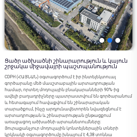
Ցածր ածխածնի շինարարություն և կայուն
շրջակա միջավայրի պաշտպանություն
CDPH (ՀԱՅՆԱՆ) օգտագործում է իր ինտելեկտուալ
գործարանը մեծ մասշտաբային արտադրության
համար, որտեղ մոդուլային բնակարանների 90%-ից
ավելի բաղադրիչները պատրաստվում են գործարանում
և հետագայում հավաքվում են շինարարական
տարածքում, ինչը արդյունավետորեն նվազեցնում է
արտադրության և շինարարության ընթացքում
առաջացող ածխածնի արտանետումները:
Յուրաքանչյուր մոդուլային կոնտեյներային տների
կրկնակի օգտագործումը խնայում է 4,38 տոննա