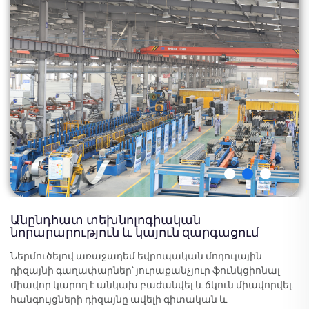
Անընդհատ տեխնոլոգիական
նորարարություն և կայուն զարգացում
Ներմուծելով առաջադեմ եվրոպական մոդուլային
դիզայնի գաղափարներ՝ յուրաքանչյուր ֆունկցիոնալ
միավոր կարող է անկախ բաժանվել և ճկուն միավորվել.
հանգույցների դիզայնը ավելի գիտական և