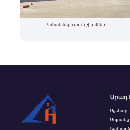
Կոնտեյների տուն շիպմենտ
Արագ 
Սցենար
Ապրանք 
Նախագծ