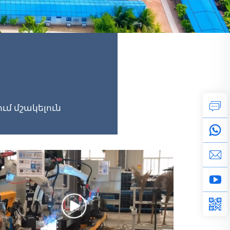
մ մշակելուն