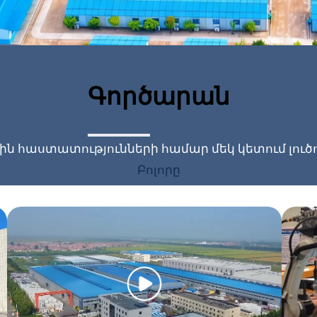
Գործարան
 հաստատությունների համար մեկ կետում լուծու
Բոլորը