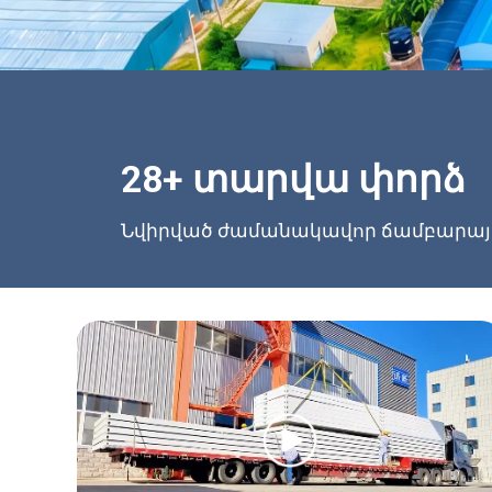
28+ տարվա փորձ
Նվիրված ժամանակավոր ճամբարային