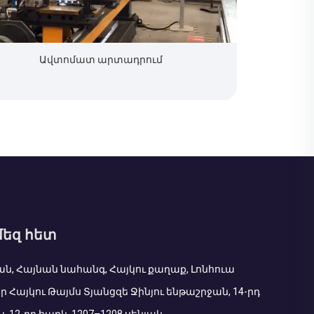
Ավտոմատ արտադրում
մեզ հետ
ան, Հայնան նահանգ, Հայկու քաղաք, Լոնհուա
ր Հայկու Թայմս Տյանցզե Ջինյու ենթաշրջան, 14-րդ