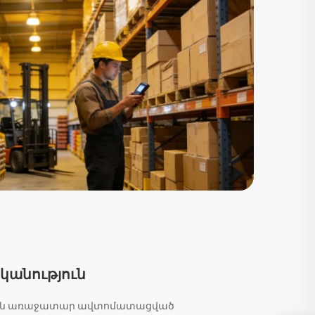
կանություն
թյան առաջատար ավտոմատացված