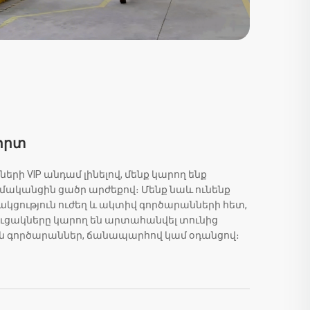
որտ
ի VIP անդամ լինելով, մենք կարող ենք
ականցին ցածր արժեքով։ Մենք նաև ունենք
ություն ուժեղ և ակտիվ գործարանների հետ,
եցուցակները կարող են արտահանվել տունից
յին գործարաններ, ճանապարհով կամ օդանցով։