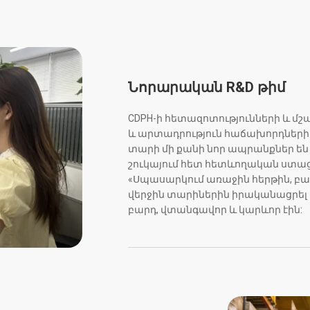
Նորարական R&D թիմ
CDPH-ի հետազոտությունների և մշա
և արտադրություն հաճախորդների
տարի մի քանի նոր ապրանքներ են 
շուկայում հետ հետևողական ստաց
«Սպասարկում առաջին հերթին, բար
վերջին տարիներին իրականացրել 
բարդ, վտանգավոր և կարևոր էին: