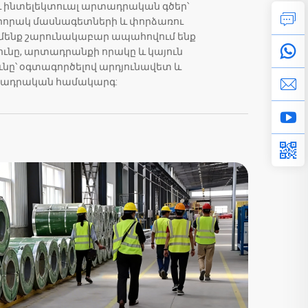
 ինտելեկտուալ արտադրական գծեր՝
րորակ մասնագետների և փորձառու
մենք շարունակաբար ապահովում ենք
ւնը, արտադրանքի որակը և կայուն
ը՝ օգտագործելով արդյունավետ և
տադրական համակարգ: