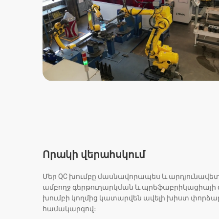
Որակի վերահսկում
Մեր QC խումբը մասնավորապես և արդյունավետ է
ամբողջ գերթուղարկման և պրեֆաբրիկացիայի գ
խումբի կողմից կատարվեն ավելի խիստ փորձար
համակարգով։