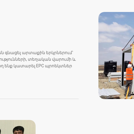
են գնացել արտաքին երկրներում՝
ւթյունների, տեղական վարումի և
ղ ենք կատարել EPC պրոեկտներ