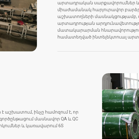
արտադրական սարքավորումներ և
միաժամանակ հարյուրավոր բարձ
աշխատողների մասնակցությամբ, 
արտադրության արդյունավետությո
մատակարարման հնարավորություն
համատեղված ինտելեկտուալ ար
 աշխատում, ինչը համոզում է, որ
ործընթացում մասնավոր QA և QC
կումներ և կառավարում 6S