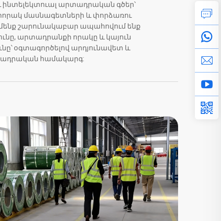
 ինտելեկտուալ արտադրական գծեր՝
րորակ մասնագետների և փորձառու
մենք շարունակաբար ապահովում ենք
ւնը, արտադրանքի որակը և կայուն
ը՝ օգտագործելով արդյունավետ և
տադրական համակարգ: