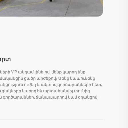
որտ
ի VIP անդամ լինելով, մենք կարող ենք
ականցին ցածր արժեքով։ Մենք նաև ունենք
ություն ուժեղ և ակտիվ գործարանների հետ,
եցուցակները կարող են արտահանվել տունից
յին գործարաններ, ճանապարհով կամ օդանցով։