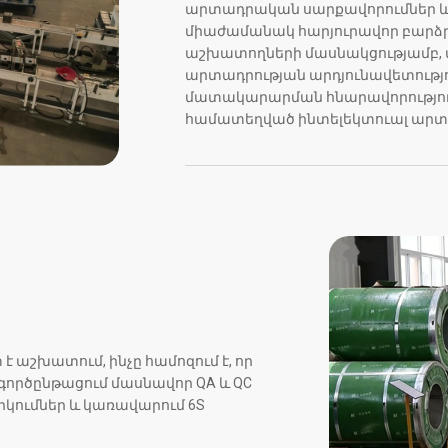
արտադրական սարքավորումներ և
միաժամանակ հարյուրավոր բարձ
աշխատողների մասնակցությամբ, 
արտադրության արդյունավետությո
մատակարարման հնարավորություն
համատեղված ինտելեկտուալ ար
 աշխատում, ինչը համոզում է, որ
ործընթացում մասնավոր QA և QC
կումներ և կառավարում 6S