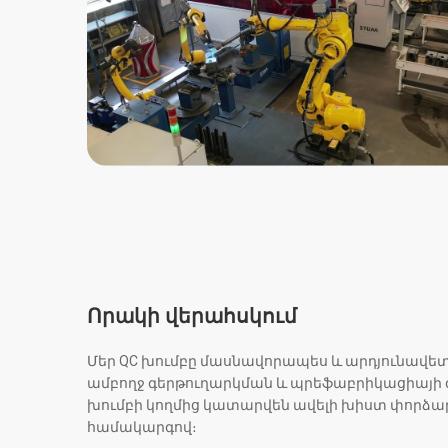
Որակի վերահսկում
Մեր QC խումբը մասնավորապես և արդյունավետ է
ամբողջ գերթուղարկման և պրեֆաբրիկացիայի գ
խումբի կողմից կատարվեն ավելի խիստ փորձար
համակարգով։