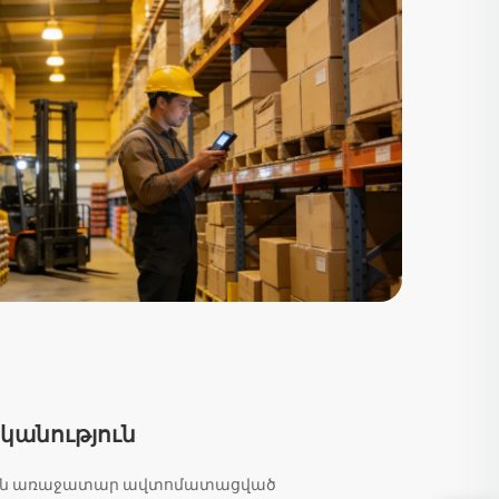
կանություն
թյան առաջատար ավտոմատացված