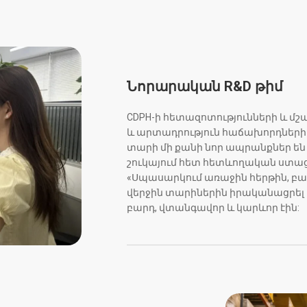
Նորարական R&D թիմ
CDPH-ի հետազոտությունների և մշա
և արտադրություն հաճախորդների
տարի մի քանի նոր ապրանքներ են 
շուկայում հետ հետևողական ստաց
«Սպասարկում առաջին հերթին, բար
վերջին տարիներին իրականացրել 
բարդ, վտանգավոր և կարևոր էին: