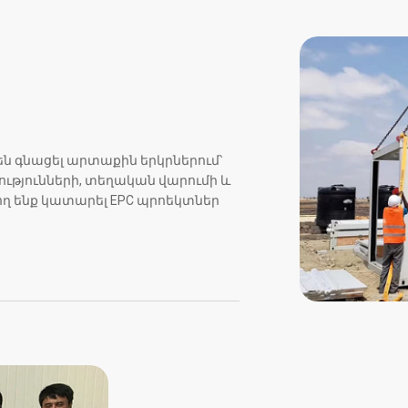
են գնացել արտաքին երկրներում՝
ւթյունների, տեղական վարումի և
ղ ենք կատարել EPC պրոեկտներ