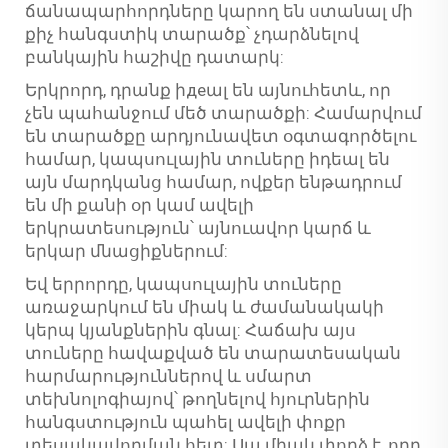
ճանապարհորդները կարող են ստանալ մի
քիչ հանգստիկ տարածք՝ չդարձնելով
բանկային հաշիվը դատարկ:
Երկրորդ, դրանք իдеալ են այնուհետև, որ
չեն պահանջում մեծ տարածքի: Համարվում
են տարածքը արդյունավետ օգտագործելու
համար, կապսուլային տուները իդեալ են
այն մարդկանց համար, ովքեր ենթադրում
են մի քանի օր կամ ավելի
երկրատեսություն՝ այնուավոր կարճ և
երկար մնացիքներում:
Եվ երրորդը, կապսուլային տուները
առաջարկում են միակ և ժամանակակի
կերպ կյանքներին գնալ: Հաճախ այս
տուները հավաքված են տարատեսական
հարմարություններով և սմարտ
տեխնոլոգիայով՝ թողնելով հյուրներին
հանգստություն պահել ավելի փոքր
տեսակավորման հետ: Սա միակ փորձ է, որը