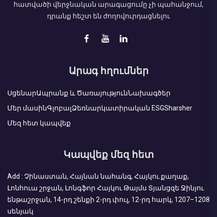
հատվածի վերջնական արագացումը չի պահանջում,
դրանք հեշտ են ժողովուրդացնելու
Արագ հղումներ
Սցենար
Ապրանք և Ծառայություն
Նախագծեր
Մեր մասին
Գլոբալ
Ձեռնարկատիրական ESG
Sharsher
Մեզ հետ կապվեք
Կապվեք մեզ հետ
Add : Չինաստան, Հայնան նահանգ, Հայկու քաղաք,
Լոնհուա շրջան, Լոնգֆոր Հայկու Թայմս Տյանցզե Ջինյու
ենթաշրջան, 14-րդ շենքի 2-րդ փուլ, 12-րդ հարկ, 1207–1208
սենյակ