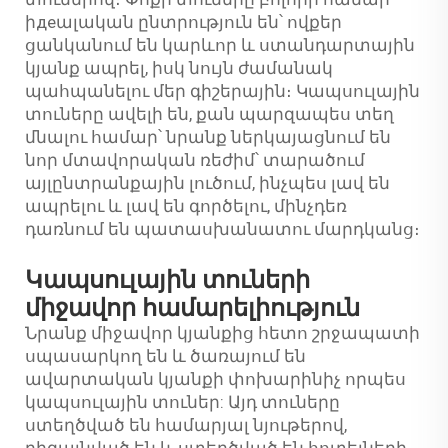
իдеալական ընտրություն են՝ ովքեր
ցանկանում են կարևոր և ստանդարտային
կյանք ապրել, իսկ նույն ժամանակ
պահպանելու մեր գիշերային։ Կապսուլային
տուները ավելի են, քան պարզապես տեղ
մնալու համար՝ նրանք ներկայացնում են
նոր մտավորական ռեժիմ՝ տարածում
այլընտրանքային լուծում, ինչպես լավ են
ապրելու և լավ են գործելու, մինչդեռ
դառնում են պատասխանատու մարդկանց։
Կապսուլային տուների
միջավոր համարելիություն
Նրանք միջավոր կյանքից հետո շրջապատի
սպասարկող են և ծառայում են
ավարտական կյանքի փոխարինիչ որպես
կապսուլային տուներ: Այդ տուները
ստեղծված են համարյալ նյութերով,
դիզայնված են և ստեղծված են հոտելների