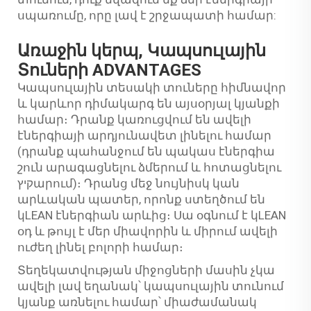
սպառումը, որը լավ է շրջապատի համար:
Առաջին կերպ, Կապսուլային
Տուների ADVANTAGES
Կապսուլային տեսակի տուները հիմնավոր
և կարևոր դիմակարգ են այսօրյալ կյանքի
համար։ Դրանք կառուցվում են ավելի
էներգիայի արդյունավետ լինելու համար
(դրանք պահանջում են պակաս էներգիա
շուն արագացնելու ձմերում և հոտացնելու
קיץարում)։ Դրանց մեջ նույնիսկ կան
արևական պատեր, որոնք ստեղծում են
կLEAN էներգիան արևից։ Սա օգնում է կLEAN
օդ և թույլ է մեր միավորին և միրում ավելի
ուժեղ լինել բոլորի համար։
Տեղեկատվության միջոցների մասին չկա
ավելի լավ եղանակ՝ կապսուլային տունում
կյանք առնելու համար՝ միաժամանակ