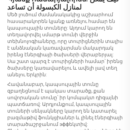
لمنازل الكبسولة أن تساعد
Մեծ լուծում ժամանակակից աշխարհում
հասարակորեն կյանք առնելու համար են
կապսուլային տուները: Այդում կարող են
տեղավորվել սմարթ տունի վերջին
տեխնոլոգիաները, որը տուրիցներին տալիս
է անձնական կառավարման մակարդակ
իրենց էներգիայի ծախսերի վերաբերյալ:
Սա շատ պարզ է տուրիցների համար՝ իրենց
ծախսերը կառավարելու և ավելի լավ տեղ
անելու Երկրին:
Հավանաբար, կապսուլային տունը
զբաղեցնում է պակաս տարածք, քան
սովորական տունը՝ իր կոմպակտ դիզայնի
պատճառով: Արդյունքում, կապսուլային
տուների սենյակները կարող են կատարել
բազմաթիվ ֆունկցիաներ և լինել էներգիայի
տարածաշրջանում эффեկտիվ: