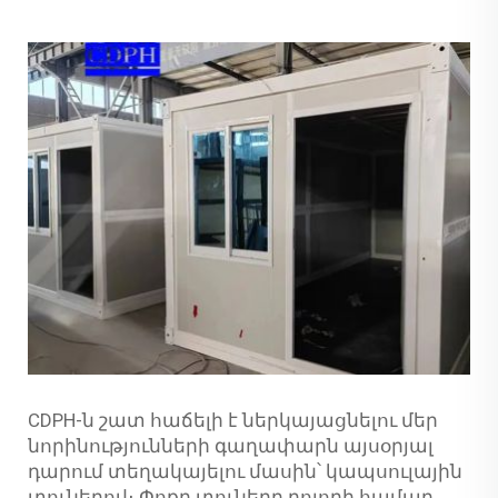
CDPH-ն շատ հաճելի է ներկայացնելու մեր
նորինությունների գաղափարն այսօրյալ
դարում տեղակայելու մասին՝ կապսուլային
տուներով։ Փոքր տուները բոլորի համար