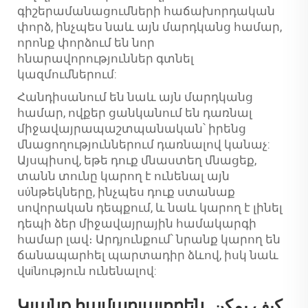
գիշերամանացումների հաճախորդական
փորձ, ինչպես նաև այն մարդկանց համար,
որոնք փորձում են նոր
հնարավորություններ գտնել
կազմումներում:
Հանդիսանում են նաև այն մարդկանց
համար, ովքեր ցանկանում են դառնալ
միջավայրապաշտպանական՝ իրենց
մնացողություններում դառնալով կանաչ:
Այսպիսով, եթե դուք մնաստեղ մնացեք,
տանն տունը կարող է ունենալ այն
սύնթեկները, ինչպես դուք ստանաք
սովորական դեպքում, և նաև կարող է լինել
դեպի ձեր միջավայրային համակարգի
համար լավ։ Արդյունքում՝ նրանք կարող են
ճանապարհել պարտադիր ձևով, իսկ նաև
վuiնություն ունենալով:
Կյանք համարյալորեն. كيف يمكن