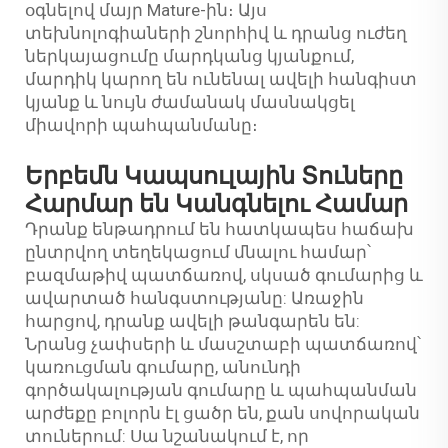
օգնելով մայր Mature-ին։ Այս
տեխնոլոգիաների շնորհիվ և դրանց ուժեղ
ներկայացումը մարդկանց կյանքում,
մարդիկ կարող են ունենալ ավելի հանգիստ
կյանք և նույն ժամանակ մասնակցել
միավորի պահպանմանը։
Երբեմն Կապսուլային Տուները
Հարմար են Կանգնելու Համար
Դրանք ենթադրում են հատկապես հաճախ
ընտրվող տեղեկացում մնալու համար՝
բազմաթիվ պատճառով, սկսած գումարից և
ավարտած հանգստությանը: Առաջին
հարցով, դրանք ավելի թանգարեն են:
Նրանց չափսերի և մասշտաբի պատճառով՝
կառուցման գումարը, անունդի
գործակալության գումարը և պահպանման
արժեքը բոլորն էլ ցածր են, քան սովորական
տուներում: Սա նշանակում է, որ