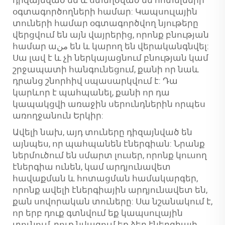
օգտագործողների համար: Կապսուլային
տուների համար օգտագործվող նյութերը
վերցվում են այն վայրերից, որոնք բնության
համար աمن են և կարող են վերականգնվել:
Սա լավ է և չի ներկայացնում բնության կամ
շրջապատի հանգունեցում, քանի որ նաև
դրանց շնորհիվ սպասարկվում է: Դա
կարևոր է պահպանել, քանի որ դա
կապակցվի առաջին սերունդներին որպես
առողջանուն Երկիր:
Ավելի նախ, այդ տուները դիզայնված են
այնպես, որ պահպանեն էներգիան: Նրանք
ներմուծում են սմարտ լուսեր, որոնք կուսող
էներգիա ունեն, կամ արդյունավետ
հավաքման և հոտացման համակարգեր,
որոնք ավելի էներգիային արդյունավետ են,
քան սովորական տուները: Սա նշանակում է,
որ երբ դուք գտնվում եք կապսուլային
տունում, դուք նվազում եք ձեր էներգիայի