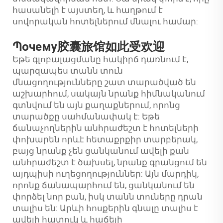
հասանելի է այստեղ, և հաղթում է
սովորական հոտելներում մնալու համար:
Պочему胶囊旅馆如此受欢迎
Եթե գլոբալացմանը հակիրճ դառնում է,
պարզապես տանն տուն
մնացողությունները շատ տարածված են
աշխարհում, սակայն նրանք հիմնականում
գտնվում են այն քաղաքներում, որոնց
տարածքը սահմանափակ է: Եթե
ճանաչողներին անհրաժեշտ է հոտելների
փոխարեն որևէ հետաքրքիր տարբերակ,
բայց նրանք չեն ցանկանում ավելի քան
անհրաժեշտ է ծախսել, նրանք գրանցում են
այդպիսի ուղեցողություններ: Այն մարդիկ,
որոնք ճանապարհում են, ցանկանում են
փորձել նոր բան, իսկ տանն տուները դրան
տալիս են: Արևի հոսքերին գնալը տալիս է
ավելի հատուկ և հաճելի