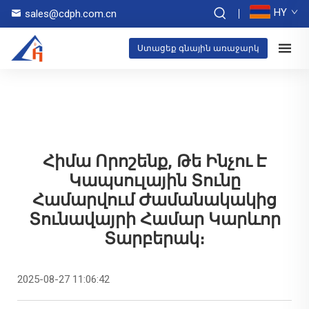
HY
sales@cdph.com.cn
Ստացեք գնային առաջարկ
Հիմա Որոշենք, Թե Ինչու Է
Կապսուլային Տունը
Համարվում Ժամանակակից
Տունավայրի Համար Կարևոր
Տարբերակ։
2025-08-27 11:06:42