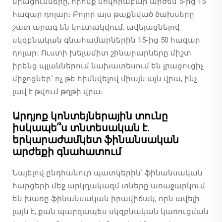
միացումները, որոնք սովորաբար արժեն 5-ից 15
հազար դոլար։ Բոլոր այս թաքնված ծախսերը
շատ արագ են կուտակվում, ավելացնելով
սկզբնական գնահամարներին 15-ից 50 հազար
դոլար։ Ուստի խելամիտ շինարարները միշտ
իրենց պլաններում նախատեսում են լրացուցիչ
միջոցներ՝ ոչ թե հիմնվելով միայն այն վրա, ինչ
լավ է թվում թղթի վրա։
Արդյոք կոնտեյներային տունը
իսկապե՞ս տնտեսական է.
երկարաժամկետ ֆինանսական
արժեքի գնահատում
Նայելով ընդհանուր պատկերին՝ ֆինանսական
հարցերի մեջ արկղակազմ տները առաջարկում
են խառը ֆինանսական իրավիճակ, որն ավելի
լայն է, քան պարզապես սկզբնական կառուցման