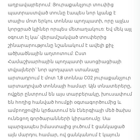
աղբավայրերում: Յուրաքանչյուր տուփից
պատրաստված տունը էապես նոր կյանք է
տալիս մոտ երկու տոննա պողպատի, որը այլևս
կորցրած կլիներ որպես մետաղակուռ: Եվ մեկ այլ
օգուտ էլ կա՝ վերամշակված տուփերից
շինարարությունը նշանակում է ավելի քիչ
ածխածնային աղտոտում: Ըստ
Համաշխարհային պողպատի ասոցիացիայի
տվյալների՝ նոր պողպատ ստանալը
արտադրում է մոտ 1,8 տոննա CO2 յուրաքանչյուր
արտադրված տոննայի համար: Այն տնատերերը,
ովքեր ընտրում են այս տարբերակը, խուսափում
են հողից հանված հումքի օգտագործումից և
ամբողջովին կրճատում են էներգիայի մեծ ծախս
ունեցող գործարանների կիրառումը: Սա
պարզապես իմաստալից լուծում է ցանկացած
այն մարդու համար, ով ցանկանում է կայուն