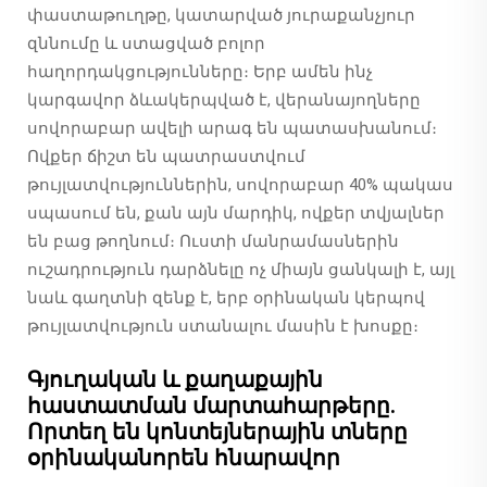
փաստաթուղթը, կատարված յուրաքանչյուր
զննումը և ստացված բոլոր
հաղորդակցությունները։ Երբ ամեն ինչ
կարգավոր ձևակերպված է, վերանայողները
սովորաբար ավելի արագ են պատասխանում։
Ովքեր ճիշտ են պատրաստվում
թույլատվություններին, սովորաբար 40% պակաս
սպասում են, քան այն մարդիկ, ովքեր տվյալներ
են բաց թողնում։ Ուստի մանրամասներին
ուշադրություն դարձնելը ոչ միայն ցանկալի է, այլ
նաև գաղտնի զենք է, երբ օրինական կերպով
թույլատվություն ստանալու մասին է խոսքը։
Գյուղական և քաղաքային
հաստատման մարտահարթերը.
Որտեղ են կոնտեյներային տները
օրինականորեն հնարավոր