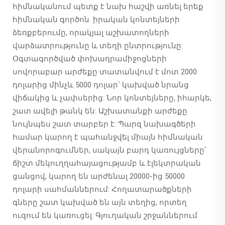
հիմնականում պետք է նախ հաշվի առնել երեք
հիմնական գործոն. իրական կոնտեյների
ձեռքբերումը, որակյալ աշխատողների
վարձատրությունը և տեղի ընտրությունը:
Օգտագործված փոխադրամիջոցների
սովորաբար արժեքը տատանվում է մոտ 2000
դոլարից մինչև 5000 դոլար՝ կախված նրանց
վիճակից և չափսերից: Նոր կոնտեյները, իհարկե,
շատ ավելի թանկ են: Աշխատանքի արժեքը
նույնպես շատ տարբեր է: Պարզ նախագծերի
համար կարող է պահանջվել միայն հիմնական
վերանորոգումներ, սակայն բարդ կառույցները՝
ճիշտ մեկուղղահայացությամբ և էլեկտրական
ցանցով, կարող են արժենալ 20000-ից 50000
դոլարի սահմաններում: Հողատարածքների
գները շատ կախված են այն տեղից, որտեղ
ուզում են կառուցել: Գյուղական շրջաններում