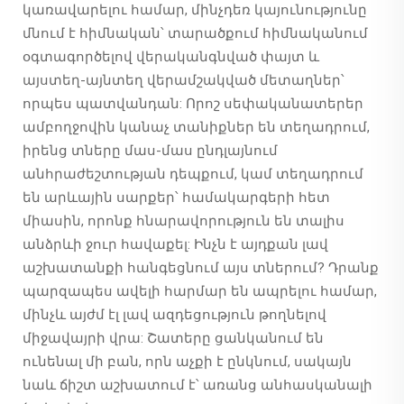
կառավարելու համար, մինչդեռ կայունությունը
մնում է հիմնական՝ տարածքում հիմնականում
օգտագործելով վերականգնված փայտ և
այստեղ-այնտեղ վերամշակված մետաղներ՝
որպես պատվանդան: Որոշ սեփականատերեր
ամբողջովին կանաչ տանիքներ են տեղադրում,
իրենց տները մաս-մաս ընդլայնում
անհրաժեշտության դեպքում, կամ տեղադրում
են արևային սարքեր՝ համակարգերի հետ
միասին, որոնք հնարավորություն են տալիս
անձրևի ջուր հավաքել: Ինչն է այդքան լավ
աշխատանքի հանգեցնում այս տներում? Դրանք
պարզապես ավելի հարմար են ապրելու համար,
մինչև այժմ էլ լավ ազդեցություն թողնելով
միջավայրի վրա: Շատերը ցանկանում են
ունենալ մի բան, որն աչքի է ընկնում, սակայն
նաև ճիշտ աշխատում է՝ առանց անհասկանալի