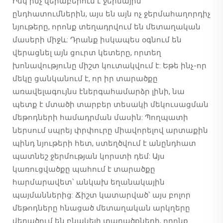
Իսկ ինչ վերաբերում է ջերմային
ընդհատումներին, այս են այն ոչ ջերմահաղորդիչ
նյութերը, որոնք տեղադրվում են մետաղական
մասերի միջև: Դրանք իսկապես օգնում են
վերացնել այն ցուրտ կետերը, որտեղ
խոնավությունը միշտ կուտակվում է: Եթե ինչ-որ
մեկը ցանկանում է, որ իր տարածքը
առավելագույնս էներգահամարձր լինի, նա
պետք է մտածի տարբեր տեսակի մեկուսացման
մեթոդների համադրման մասին: Պողպատի
ներսում սպրեյ փրփուրը միավորելով արտաքին
պինդ նյութերի հետ, ստեղծվում է անընդհատ
պատնեշ ջերմության կորստի դեմ: Այս
կառուցվածքը պահում է տարածքը
հարմարավետ՝ անկախ եղանակային
պայմաններից: Ճիշտ կատարված՝ այս բոլոր
մեթոդները հնացած մետաղական արկղերը
վերածում են բնակելի տարածքների, որոնք