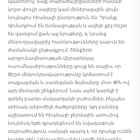
պատերով: Տաք տարածաշրջանների համար
կոշտ փուչի սալերը կամ միներալային վուլն
նույնպես հիանալի ընտրություն են: Դրանք
դիմադրում են խոնավության և ավելի քիչ հեշտ
են վառվում քան այլ նյութերը, և նրանց
մեկուղղավայրիչ հատկությունները կայուն են
ժամանակի ընթացքում: Շենքերի
արդյունավետության վերաբերյալ
ուսումնասիրությունները ցույց են տալիս, որ
ճիշտ մեկուղղավայրությունը կրճատում է
տաքացման և սառեցման ծախսերը մոտ 40%-ով
այդ մետաղե շենքերում: Նաև այժմ կարելի է
գտնել բարձր մակարդակի լուծումներ, ինչպես
օրինակ աերոժելի ծածկոցները: Այդ բաները
աշխատում են հիանալի ջերմային առումով,
նույնիսկ եթե զբաղեցնում են նվազագույն
տարածություն, սակայն պարզ է, որ դրանք ունեն
բարձր գին: Այնուամենայնիվ արժե քննարկել