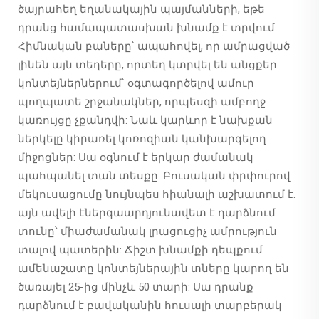
ծայրահեղ եղանակային պայմանների, եթե
դրանց համապատասխան խնամք է տրվում:
Հիմնական բաները՝ ապահովել, որ ամրացված
լինեն այն տեղերը, որտեղ կտրվել են անցքեր
կոնտեյներներում՝ օգտագործելով ամուր
պողպատե շրջանակներ, որպեսզի ամբողջ
կառույցը չքանդվի: Նաև կարևոր է նախքան
ներկելը կիրառել կոռոզիան կանխարգելող
միջոցներ: Սա օգնում է երկար ժամանակ
պահպանել տան տեսքը: Բուսական փրփուրով
մեկուսացումը նույնպես հիանալի աշխատում է.
այն ավելի էներգաարդյունավետ է դարձնում
տունը՝ միաժամանակ լրացուցիչ ամրություն
տալով պատերին: Ճիշտ խնամքի դեպքում
ամենաշատը կոնտեյներային տները կարող են
ծառայել 25-ից մինչև 50 տարի: Սա դրանք
դարձնում է բավականին հուսալի տարբերակ