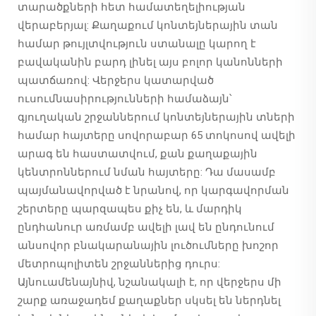
տարածքների հետ համատեղելիության
վերաբերյալ: Քաղաքում կոնտեյներային տան
համար թույլտվություն ստանալը կարող է
բավականին բարդ լինել այս բոլոր կանոնների
պատճառով: Վերջերս կատարված
ուսումնասիրությունների համաձայն՝
գյուղական շրջաններում կոնտեյներային տների
համար հայտերը սովորաբար 65 տոկոսով ավելի
արագ են հաստատվում, քան քաղաքային
կենտրոններում նման հայտերը: Դա մասամբ
պայմանավորված է նրանով, որ կարգավորման
շերտերը պարզապես քիչ են, և մարդիկ
ընդհանուր առմամբ ավելի լավ են ընդունում
անսովոր բնակարանային լուծումները խոշոր
մետրոպոլիտեն շրջաններից դուրս:
Այնուամենայնիվ, նշանակալի է, որ վերջերս մի
շարք առաջադեմ քաղաքներ սկսել են ներդնել