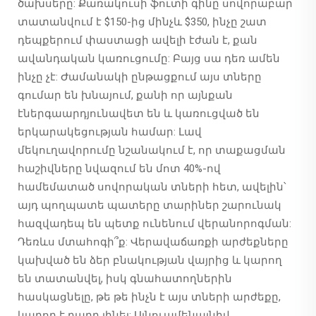
ծախսերը: Քառակուսի ֆուտի գինը սովորաբար
տատանվում է $150-ից մինչև $350, ինչը շատ
դեպքերում փաստացի ավելի էժան է, քան
ավանդական կառուցումը: Բայց սա դեռ ամեն
ինչը չէ: Ժամանակի ընթացքում այս տները
գումար են խնայում, քանի որ այնքան
էներգաարդյունավետ են և կառուցված են
երկարակեցության համար: Լավ
մեկուղավորումը նշանակում է, որ տաքացման
հաշիվները նվազում են մոտ 40%-ով
համեմատած սովորական տների հետ, ավելին՝
այդ պողպատե պատերը տարիներ շարունակ
հազվադեպ են պետք ունենում վերանորոգման:
Դեռևս մտահոգի՞ք: Վերավաճառքի արժեքները
կախված են ձեր բնակության վայրից և կարող
են տատանվել, իսկ գնահատողներին
հասկացնելը, թե թե ինչն է այս տների արժեքը,
կարող է բարդ լինել: Այնուամենայնիվ,