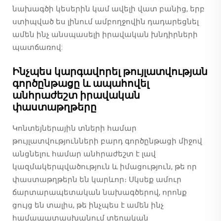
նախագծի կեսերին կամ ավելի վատ բանից, երբ
ստիպված ես լինում ամբողջովին դադարեցնել
ամեն ինչ անսպասելի իրավական խնդիրների
պատճառով:
Ինչպես կարգավորել թույլատվության
գործընթացը և ապահովել
անհրաժեշտ իրավական
փաստաթղթերը
Կոնտեյներային տների համար
թույլատվությունների բարդ գործընթացի միջով
անցնելու համար անհրաժեշտ է լավ
կազմակերպվածություն և իմացություն, թե որ
փաստաթղթերն են կարևոր։ Սկսեք ամուր
ճարտարապետական նախագծերով, որոնք
ցույց են տալիս, թե ինչպես է ամեն ինչ
համապատասխանում տեղական