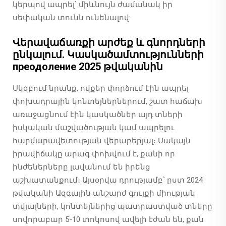
կերպով ապրել՝ միևնույն ժամանակ իր
սեփական տունն ունենալով:
Վերավաճառքի արժեք և գնորդների
ընկալում. Կասկածամտությունների
преодоление 2025 թվականին
Սկզբում նրանք, ովքեր փորձում էին ապրել
փոխադրային կոնտեյներներում, շատ հաճախ
առաջացնում էին կասկածներ այդ տների
իսկական մաշվածության կամ ապրելու
հարմարավետության վերաբերյալ։ Սակայն
իրավիճակը արագ փոխվում է, քանի որ
ինժեներները լավանում են իրենց
աշխատանքում։ Այսօրվա դրությամբ՝ ըստ 2024
թվականի Ազգային անշարժ գույքի միության
տվյալների, կոնտեյներից պատրաստված տները
սովորաբար 5-10 տոկոսով ավելի էժան են, քան