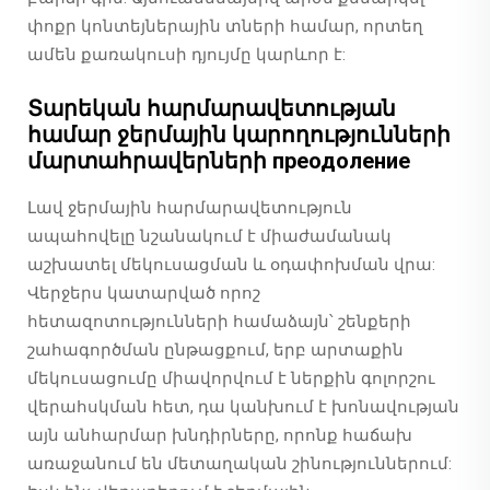
փոքր կոնտեյներային տների համար, որտեղ
ամեն քառակուսի դյույմը կարևոր է:
Տարեկան հարմարավետության
համար ջերմային կարողությունների
մարտահրավերների преодоление
Լավ ջերմային հարմարավետություն
ապահովելը նշանակում է միաժամանակ
աշխատել մեկուսացման և օդափոխման վրա:
Վերջերս կատարված որոշ
հետազոտությունների համաձայն՝ շենքերի
շահագործման ընթացքում, երբ արտաքին
մեկուսացումը միավորվում է ներքին գոլորշու
վերահսկման հետ, դա կանխում է խոնավության
այն անհարմար խնդիրները, որոնք հաճախ
առաջանում են մետաղական շինություններում: