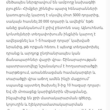
մեծապես ներգրավում են ամբողջ նախագծի
բյուջեն։ Հիմքեր շինելիս պարզ հենարանների
կառուցումը կարող է սկսվել մոտ 5000 դոլարից,
սակայն հասնել 20 000 դոլարի և ավելին՝ եթե
անձը ցանկանում է լրիվ բետոնե սալ։ Այնուհետև
կոնտեյների տեղափոխումն ինքնին կարող է
ավելացնել ևս 1-5 հազար դոլար՝ կախված
նրանից, թե որքան հեռու է պետք տեղափոխել
դրանք և արդյոք ընդհանրապես կան
ճանապարհներ վայրի վրա։ Շինարարության
պատրաստվելը նշանակում է հողատարածքի
հարթեցում, առանձնացման համակարգեր և
տարածքի վրա աճող ամեն ինչի մաքրում՝
սպասեք այստեղ ծախսել 3-ից 10 հազար դոլար։
Եվ մի մոռացեք կարիքներին միացմանը,
ինչպիսիք են ջրի մատակարարման գծերը,
կոյուղին և էլեկտրամատակարարման