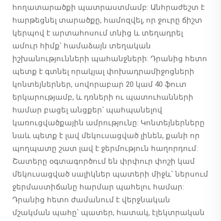
հողատարածքի պատրաստմամբ: Անհրաժեշտ է
հարթեցնել տարածքը, համոզվել, որ ջուրը ճիշտ
կերպով է արտահոսում տնից և տեղադրել
ամուր հիմք՝ համաձայն տեղական
իշխանությունների պահանջների: Դրանից հետո
պետք է գտնել որակյալ փոխադրամիջոցների
կոնտեյներներ, սովորաբար 20 կամ 40 ֆուտ
երկարությամբ, և դռների ու պատուհանների
համար բացել անցքեր՝ պահպանելով
կառուցվածքային ամրությունը: Կոնտեյներները
նաև պետք է լավ մեկուսացված լինեն, քանի որ
պողպատը շատ լավ է ջերմություն հաղորդում:
Շատերը օգտագործում են փրփուր փոշի կամ
մեկուսացված սալիկներ պատերի միջև՝ ներսում
ջերմաստիճանը հարմար պահելու համար:
Դրանից հետո ժամանում է վերջնական
մշակման պահը՝ պատեր, հատակ, էլեկտրական