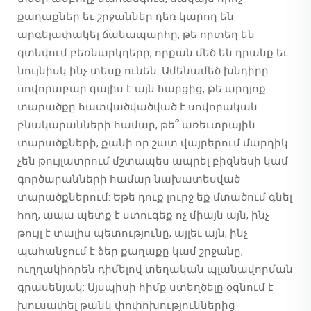
քաղաքներ եւ շրջաններ դեռ կարող են
արգելափակել ճանապարհը, թե որտեղ են
գտնվում բեռնարկղերը, որքան մեծ են դրանք եւ
նույնիսկ ինչ տեսք ունեն: Ամենամեծ խնդիրը
սովորաբար գալիս է այն հարցից, թե արդյոք
տարածքը հատվածվածված է սովորական
բնակարանների համար, թե՞ առեւտրային
տարածքների, քանի որ շատ վայրերում մարդիկ
չեն թույլատրում մշտապես ապրել բիզնեսի կամ
գործարանների համար նախատեսված
տարածքներում: Եթե դուք լուրջ եք մտածում գնել
հող, ապա պետք է ստուգեք ոչ միայն այն, ինչ
թույլ է տալիս պետությունը, այլեւ այն, ինչ
պահանջում է ձեր քաղաքը կամ շրջանը,
ուղղակիորեն դիմելով տեղական պլանավորման
գրասենյակ: Այսպիսի հիմք ստեղծելը օգնում է
խուսափել թանկ փոփոխություններից