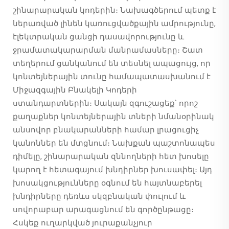
շինարարական կոդերին։ Նախագծերում պետք է
ներառված լինեն կառուցվածքային ամրությունը,
էլեկտրական ցանցի դասավորությունը և
ջրամատակարարման մանրամասները։ Շատ
տեղերում ցանկանում են տեսնել ապացույց, որ
կոնտեյներային տունը համապատասխանում է
Միջազգային Բնակելի Կոդերի
ստանդարտներին։ Սակայն զգուշացեք՝ որոշ
քաղաքներ կոնտեյներային տների նմանօրինակ
անսովոր բնակարանների համար լրացուցիչ
կանոններ են մտցնում։ Նախքան պաշտոնապես
դիմելը, շինարարական զննողների հետ խոսելը
կարող է հետագայում խնդիրներ խուսափել։ Այդ
խոսակցությունները օգնում են հայտնաբերել
խնդիրները դեռևս սկզբնական փուլում և
սովորաբար արագացնում են գործընթացը։
Հսկեք ուղարկված յուրաքանչյուր