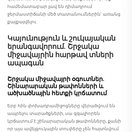
համեմատաբար լավ են դիմադրում
ջերմաստիճանի մեծ տատանումներին՝ առանց
քայքայվելու:
Կայունություն և շուկայական
երանգավորում. Շրջակա
միջավայրին հարթավ տների
ապագան
Շրջակա միջավայրի օգուտներ.
Շինարարական թափոնների և
ածխածնային հետքի կրճատում
Երբ հին փոխադրամիջոցները վերածվում են
ապրելու տարածքների, սա զգալիորեն
կրճատում է շինարարական թափոնները, քանի
որ այս ավելցուկային տուփերը չեն հայտնվում