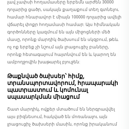
լավ չափսի հողամասերը երբեմն արժեն 30000
դոլարից ցածր, սակայն քաղաքում տեղ գտնելու
համար հնարավոր է միայն 100000 դոլարից ավելի
վճարել փոքր հողամասի համար: Այս հիմնական
գործոնները կազմում են այն միջոցների մեծ
մասը, որոնք մարդիկ ծախսում են սկզբում, թեև
ոչ ոք երբեք չի նշում այն լրացուցիչ բաները,
որոնք հետագայում հայտնվում են և կարող են
ամբողջովին խաթարել բյուջեն:
Թաքնված ծախսեր՝ հիմք,
տրանսպորտավորում, հրապարակի
պատրաստում և կոմունալ
սպասարկման միացում
Շատ մարդիկ, ովքեր մտածում են ներգրավվել
այս բիզնեսում, հակված են մոռանալու այն
լրացուցիչ ծախսերի մասին, որոնք իրականում