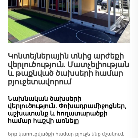
Կոնտեյներային տնից արժեքի
վերլուծություն. Մատչելիության
և թաքնված ծախսերի համար
բյուջետավորում
Նախնական ծախսերի
վերլուծություն. Փոխադրամիջոցներ,
աշխատանք և հողատարածքի
համար հաշվի առնելը
Երբ կառուցվածքի համար բյուջե ենք մշակում,