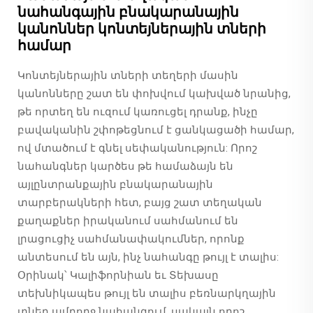
նահանգային բնակարանային
կանոններ կոնտեյներային տների
համար
Կոնտեյներային տների տեղերի մասին
կանոնները շատ են փոխվում կախված նրանից,
թե որտեղ են ուզում կառուցել դրանք, ինչը
բավականին շփոթեցնում է ցանկացածի համար,
ով մտածում է գնել սեփականություն: Որոշ
նահանգներ կարծես թե համաձայն են
այլընտրանքային բնակարանային
տարբերակների հետ, բայց շատ տեղական
քաղաքներ իրականում սահմանում են
լրացուցիչ սահմանափակումներ, որոնք
անտեսում են այն, ինչ նահանգը թույլ է տալիս:
Օրինակ՝ Կալիֆորնիան եւ Տեխասը
տեխնիկապես թույլ են տալիս բեռնարկղային
տներ ամբողջ նահանգում, սակայն որոշ