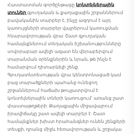
Հաստատման գործընթացը
կոնտեյներային
տուներ
գյուղական և քաղաքային շրջաններում
բավականին տարբեր է, ինչը ազդում է այդ
կառույցների տարբեր վայրերում կառուցման
հնարավորության վրա: Շատ գյուղական
համայնքներում տեղական իշխանությունները
սովորաբար ավելի ազատ են վերաբերվում
տարանման օրենքներին և նրան, թե ինչն է
համարվում դիտարկելի շենք:
Գյուղատնտեսության վրա կենտրոնացած կամ
բաց տարածքների պահանջ ունեցող
շրջաններում հաճախ թույլատրվում է
կոնտեյներային տների կառուցում՝ առանց շատ
փաստաթղթերի: Քաղաքային միջավայրում
իրավիճակը շատ ավելի տարբեր է: Շատ
համայնքներ խիստ հրահանգներ ունեն շենքերի
տեսքի, դրանց միջև հեռավորության և շրջակա