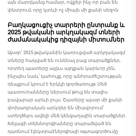
այն մարդկանց համար, ովքեր ինչ-որ բան են
փնտրում, որը կտևի ոչ միայն մի քանի սեզոն:
Բաղկացուցիչ տարրերի ընտրանք և
2025 թվականի արկղակազմ տների
ժամանակակից դիզայնի միտումներ
Այսօր՝ 2025 թվականին կառուցված արկղակազմ
տները հակված են ունենալ բաց տարածքներ,
որտեղ պատերը այլևս այդքան կարևոր չեն,
ինչպես նաև՝ կահույք, որը անհրաժեշտության
դեպքում կրում է երկկի գործառույթ: Մեծ
պատուհանները ներսում թույլ են տալիս
բավարար արևի լույս: Շատերը այսօր մի քանի
փոխադրական արկղեր են միավորում՝
ստեղծելու ավելի մեծ կենցաղային տարածքներ:
Խելացի տեխնոլոգիաները տարածված են
դառնում էլեկտրաէներգիայի օգտագործումը