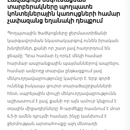
տարբերակները պողպատե
կոնտեյներային կառույցների համար
չափազանց եղանակի դեպքում
Պողպտային ծածկոցները ջերմաստիճանի
կարգավորման նկատակարգով ունեն իրական
խնդիրներ, քանի որ շատ լավ հաղորդում են
ջեպմը: Դրա համար էլ որևէ մեկի համար
հարմար ապրանքային պայմաններով ապրելու
համար ամբողջ տարվա ընթացքում լավ
մեկուղղավայրությունը կարևոր է: Երբ գործ
ունենք իսկապս ցուրտ տարածաշրջանների
հետ, սպրեյային փուչի մեկուղղավայրությունն
աշխատում է լավ, քանի որ այն ամուր կնքում է
օդային միջադիրները: R-արժեքը հասնում է մոտ
6,5-ի ամեն դյույմի համար, ինչը կանխում է
ջերմության արտահոսքը այդ մետաղե