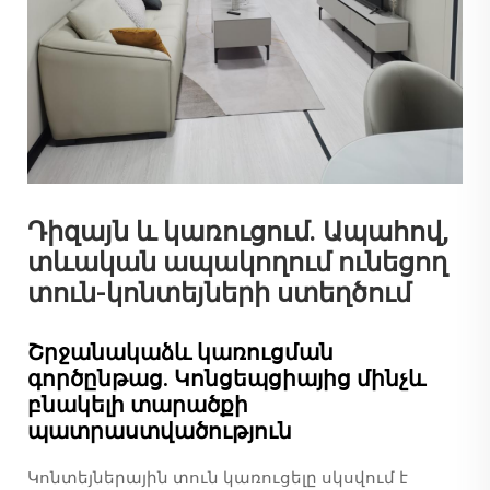
Դիզայն և կառուցում. Ապահով,
տևական ապակողում ունեցող
տուն-կոնտեյների ստեղծում
Շրջանակաձև կառուցման
գործընթաց. Կոնցեպցիայից մինչև
բնակելի տարածքի
պատրաստվածություն
Կոնտեյներային տուն կառուցելը սկսվում է