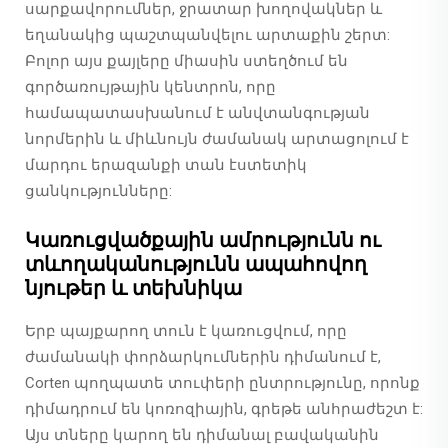
սարքավորումներ, ջրատար խողովակներ և
եղանակից պաշտպանվելու արտաքին շերտ:
Բոլոր այս քայլերը միասին ստեղծում են
գործառույթային կենտրոն, որը
համապատասխանում է անվտանգության
նորմերին և միևնույն ժամանակ արտացոլում է
մարդու երազանքի տան էստետիկ
ցանկությունները:
Կառուցվածքային ամրությունն ու
տևողականությունն ապահովող
նյութեր և տեխնիկա
Երբ պայքարող տուն է կառուցվում, որը
ժամանակի փորձարկումներին դիմանում է,
Corten պողպատե տուփերի ընտրությունը, որոնք
դիմադրում են կոռոզիային, գրեթե անհրաժեշտ է:
Այս տները կարող են դիմանալ բավականին