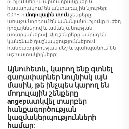
ություններով արտադրանքներ և
հասարակում են անտառային նյութեր:
CDPH-ի
մոդուլային տուն
շենքերը
առաջանորդում են ամանյանությունը ուժեղ
դիզայններով և ամանյանության
առարկաներով: Այդ շենքերը կարող են
կանգնած դաշնակցություններում
հանքագործության մեջ և պահպանում են
աշխատակիցները:
Այնուհետև, կարող ենք գտնել
գաղափարներ նույնիսկ այն
մասին, թե ինչպես կարող են
մոդուլային շենքերը
angepատկվել տարբեր
հանքագործության
կազմակերպությունների
համար: