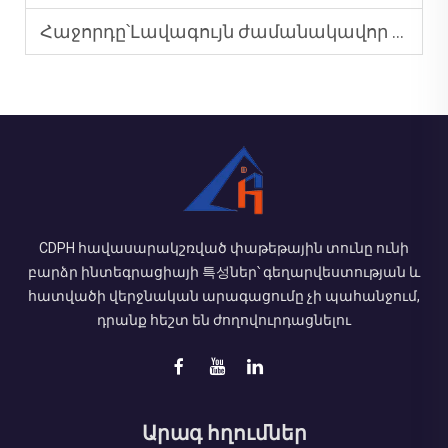
Հաջորդը՝
Լավագույն ժամանակավոր պրեֆաբրիկացված դպրոցական շենքեր
CDPH հավասարակշռված փաթեթային տունը ունի
բարձր ինտեգրացիայի 특성ներ՝ գեղարվեստության և
հատվածի վերջնական արագացումը չի պահանջում,
դրանք հեշտ են ժողովուրդացնելու
Արագ հղումներ