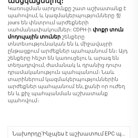
անցկացնելով։
Կառուցման արդյունքը շատ աշխատանք է
պահովում, և կազմակերպությունները 항
jours են փնտրում արժեքների
սահմանափակումներ։ CDPH-ի
փոքր տուն
մոդուլային տուներ
շենքերը
տնտեսությունական են և միջավայրի
ընթացքում արժեքներ պահպանում են։ Այդ
շենքերը հեշտ են կառուցելու և արագ են
տեղադրվում, ժամանակ և դրանից դուրս
դրամականություն պահպանում։ Նաև
տարիներում կազմակերպություններին
արժեքներ պահպանում են, քանի որ ուժեղ
են և քիչ պահպանման աշխատանք
պահովում։
Նախորդը՝
Ինչպես է աշխատում EPC պրոեկտը?