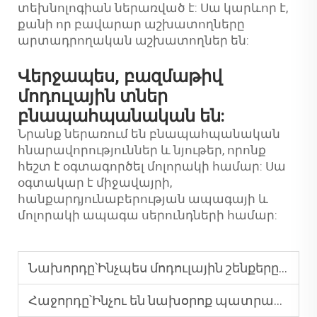
տեխնոլոգիան ներառված է: Սա կարևոր է,
քանի որ բավարար աշխատողները
արտադրողական աշխատողներ են:
Վերջապես, բազմաթիվ
մոդուլային տներ
բնապահպանական են:
Նրանք ներառում են բնապահպանական
հնարավորություններ և նյութեր, որոնք
հեշտ է օգտագործել մոլորակի համար: Սա
օգտակար է միջավայրի,
հանքարդյունաբերության ապագայի և
մոլորակի ապագա սերունդների համար:
Նախորդը՝
Ինչպես մոդուլային շենքերը բավարարում են հեռավոր հանքավայրերի պահանջները
Հաջորդը՝
Ինչու են նախօրոք պատրաստված գրասենյակները հող կորցնում առևտրային զարգացման մեջ