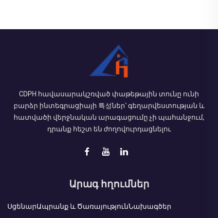
CDPH հավասարակշռված փաթեթային տունը ունի
բարձր ինտեգրացիայի 특성ներ՝ գեղարվեստության և
հատվածի վերջնական արագացումը չի պահանջում,
դրանք հեշտ են ժողովուրդացնելու
Արագ հղումներ
Սցենար
Ապրանք և Ծառայություն
Նախագծեր