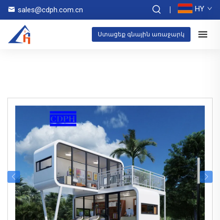
HY
sales@cdph.com.cn
Ստացեք գնային առաջարկ