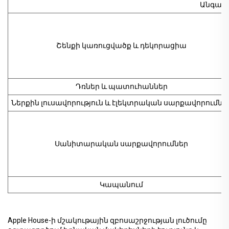
Անգամն
Շենքի կառուցվածք և դեկորացիա
Դռներ և պատուհաններ
Ներքին լուսավորություն և էլեկտրական սարքավորումնե
Սանիտարական սարքավորումներ
Կապանում
Apple House-ի մշակութային զբոսաշրջության լուծումը