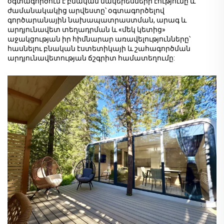
օգտագործում է բնական մակերեսների էությունը և
ժամանակակից արվեստը՝ օգտագործելով
գործարանային նախապատրաստման, արագ և
արդյունավետ տեղադրման և «մեկ կետից»
աջակցության իր հիմնարար առավելությունները՝
հասնելու բնական էստետիկայի և շահագործման
արդյունավետության ճշգրիտ համատեղումը: