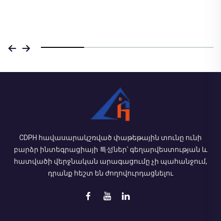
CDPH հավասարակշռված փաթեթային տունը ունի
բարձր ինտեգրացիայի 특성ներ՝ գեղարվեստության և
հատվածի վերջնական արագացումը չի պահանջում,
դրանք հեշտ են ժողովուրդացնելու