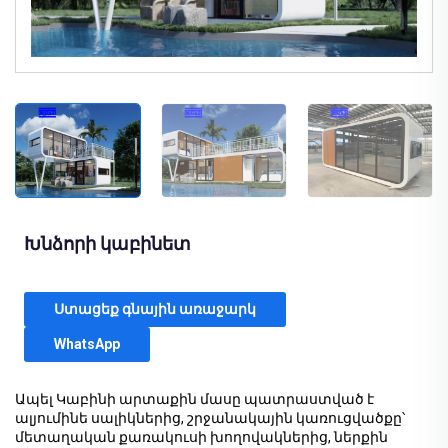
Խնձորի կաբինետ
Ստացեք գնային առաջարկ
WhatsApp
Ապել Կաբինի արտաքին մասը պատրաստված է
ալյումինե սալիկներից, շրջանակային կառուցվածքը՝
մետաղական քառակուսի խողովակներից, ներքին