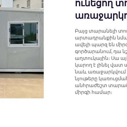
ունեցող տո
առաջարկո
Բայց տարանելի տուն
արտադրանքին նմ
ավելի պարզ են միր
գործարանում, դա ն
աղտուկային։ Սա այ
կարող է լինել վատ
նաև առաջարկվում 
նյութերը կառուցման
անհրաժեշտ տարածու
միրգի համար։