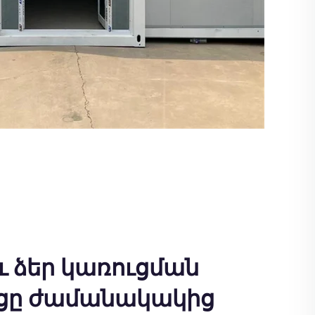
 ձեր կառուցման
ցը ժամանակակից