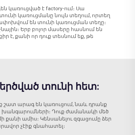
կառուցված է factory-ում։ Սա
է տունի կառուցմանը նույն տեղում, որտեղ
ափոխվում են տունի կառուցման տեղը։
ային։ Երբ բոլոր մասերը հասնում են
 է, քանի որ դուք տեսնում եք, թե
երծված տունի հետ:
ք շատ արագ են կառուցում, նաև դրանք
նց խանգարումների։ Դուք ժամանակի մեծ
ի քանի ամիս։ Կենսանելու զգացումը ձեր
արավոր չէիք գնահատել։