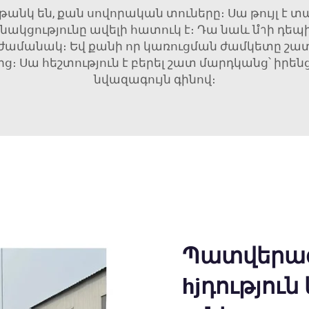
անկ են, քան սովորական տուները։ Սա թույլ է 
նակցությունը ավելի հատուկ է։ Դա նաև նำի դե
 ժամանակ։ Եվ քանի որ կառուցման ժամկետը շատ
 Սա հեշտություն է բերել շատ մարդկանց՝ իրեն
նվազագույն գինով։
Պատվերազ
hjդությու