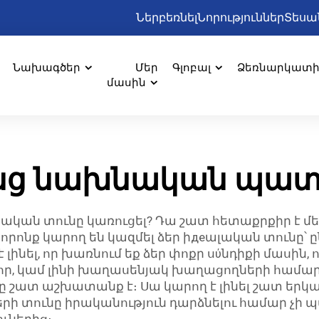
Ներբեռնել
Նորություններ
Տեսա
Նախագծեր
Մեր
Գլոբալ
Ձեռնարկատ
մասին
անց նախնական պատ
ական տունը կառուցել? Դա շատ հետաքրքիր է մեծ 
ը, որոնք կարող են կազմել ձեր իдеալական տունը
է լինել, որ խառնում եք ձեր փոքր սύնդիքի մասին, 
վոր, կամ լինի խաղասենյակ խաղացողների համա
րջը շատ աշխատանք է։ Սա կարող է լինել շատ եր
ի տունը իրականություն դարձնելու համար չի պ