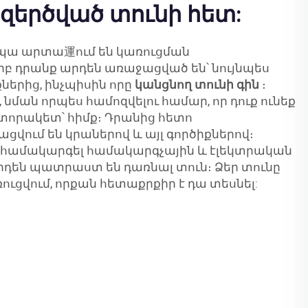
երծված տունի հետ:
պա արտա運ում են կառուցման
բ դրանք արդեն առաջացված են՝ նույնպես
ներից, ինչպիսին որը
կանցնող տունի գին
։
, նման որպես համոզվելու համար, որ դուք ունեք
տորակետ՝ հիմք։ Դրանից հետո
ցվում են կրաներով և այլ գործիքներով։
 է համակարգել համակարգչային և էլեկտրական
արդեն պատրաստ են դառնալ տուն։ Ձեր տունը
ուցվում, որքան հետաքրքիր է դա տեսնել: