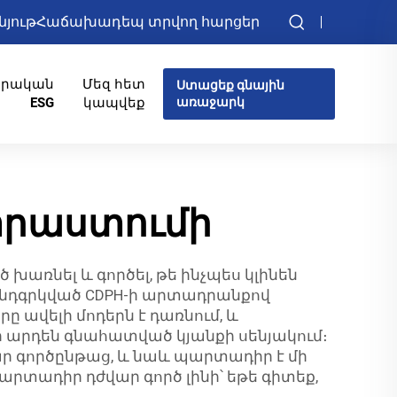
նյութ
Հաճախադեպ տրվող հարցեր
իրական
Մեզ հետ
Ստացեք գնային
ESG
կապվեք
առաջարկ
րաստումի
խառնել և գործել, թե ինչպես կլինեն
՝ ընդգրկված CDPH-ի արտադրանքով
որը ավելի մոդերն է դառնում, և
ր արդեն գնահատված կյանքի սենյակում։
կար գործընթաց, և նաև պարտադիր է մի
արտադիր դժվար գործ լինի՝ եթե գիտեք,