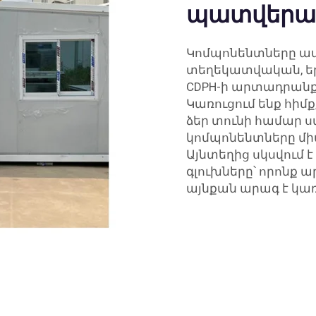
պատվերազ
Կոմպոնենտները ա
տեղեկատվական, եր
CDPH-ի արտադրանք
Կառուցում ենք հիմք
ձեր տունի համար ս
կոմպոնենտները միա
Այնտեղից սկսվում
գլուխները՝ որոնք 
այնքան արագ է կառ