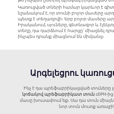
թե ինչպես ընտրել պրեֆաբրիկացված տո
Կառուցված տների համար կարևոր է գիտել
նշանակում է, որ տունի բոլոր մասերը արդ
պետք է տեղադրվի։ Երբ բոլոր մասերը 
Իրականում, սյուները, գետնազոր և էլե
տեղը, դա դարձնում է հարցը՝ միացնել դ
ինչպես դրանք միացնում են միմյանց։
Արգելեցրու կառու
Ինչ է դա պրեֆաբրիկացված տուները լ
կոճակով պրեֆաբրիկատ տուն
cDPH-ի
մասը խուսափում եք։ Սա դա տուն միայն
նոր տուն մուտք առաջի