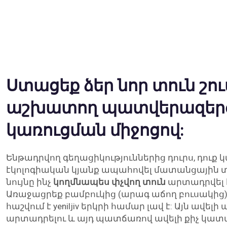
Ստացեք ձեր նոր տուն շո
աշխատող պատվերազեր
կառուցման միջոցով:
Ենթադրվող գեղացիկություններից դուրս, դուք 
էկոլոգիական կյանք ապահովել մատանցային տո
նույնը ինչ
կողմնապես փչվող տուն
արտադրվել է
Առաջացրեք բամբուկից (արագ աճող բուսակից)
հաշվում է yeniljiv երկրի համար լավ է: Այն ավել
արտադրելու և այդ պատճառով ավելի քիչ կատա