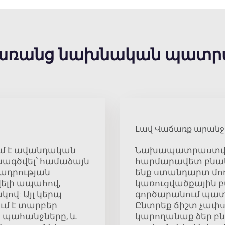
ւն առանց նախնական պատր
Լավ Վաճառք արանջ
ւմ է ավանդական
Նախապատրաստված 
ախագծվել՝ համաձայն
հարմարավետ բնակ
ադրության
ենք ստանդարտ մոդո
վելի ապահով,
կառուցվածքային բ
ով: Այլ կերպ
գործարանում պա
ւմ է տարբեր
Ընտրեք ճիշտ չափսե
պահանջները, և
կարողանաք ձեր բն