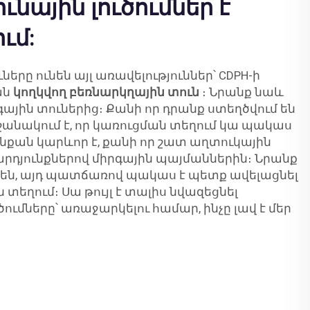
ւնային լուծումներ է
ւմ:
երը ունեն այլ առավելություններ՝ CDPH-ի
ան
կողկվող բեռնարկղային տուն
։ Նրանք նաև
գային տուներից։ Քանի որ դրանք ստեղծվում են
շանակում է, որ կառուցման տեղում կա պակաս
նքան կարևոր է, քանի որ շատ աղտուկային
 արդյունքներով միրգային պայմաններին։ Նրանք
են, այդ պատճառով պակաս է պետք ավելացնել
 տեղում։ Սա թույլ է տալիս նվազեցնել
մները՝ առաջարկելու համար, ինչը լավ է մեր