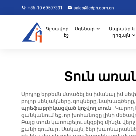
+86-10 69597331
sales@cdph.com.cn
Գլխավոր
Սցենար
Ապրանք և
էջ
դիզայն
Տուն առ
Արդյոք երբեմն մտածել ես իմանալ իմ սեփ
բոլոր սենյակները, գույները, նախագծեր
պրեֆաբրիկացված կոչվող տուն
. Կարող 
ցանկանում եք, որ խոհանոցը լինի մեծա
Բայց տուն կառուցելու սկզբից մինչև վե
քանի գումար։ Սակայն, ձեր խառնարաններ