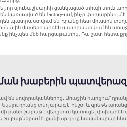
ւներից։
, որ սյունաշխարհի ցանկացած տիպի տուն արդեն 
են կառուցված են factory-ում, ինչը փոխարինում 
արդեն պատրաստվում են, դրանց հետ միասին տեղ
կտրոնային մասերը արդեն պատրաստվում են առաջն
րանք ինչպես մեծ հարցաթատիկ։ Դա շատ հետաքրքիր
ցման խաբերին պատվերազ
ավ են սովորականներից։ Առաջին հարցում՝ դրան
ց։ Եկելու դրանք տեղ արագ է, հեշտ և գրեթե առա
 մի քանի շաբաթ է վերցնում կառուցել փոխարեն մ
ն շաբաթներում է, քանի որ դուք հավանաբար հն