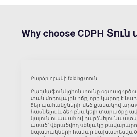
Why choose CDPH Տո
Բարձր որակի folding տուն
Բազմաֆունկցիոն տունը օգտագործո
տան մոդուլային ոճը, որը կարող է ն
ձեր պահանջների, մեծ քանակով արտ
հասնելու և ձեր բնակելի տարածքը ա
կայուն ու ապահով դարձնելու նպատակ
ասած՝ վերածվող սենյակը բավարարո
նպատակների համար նախատեսված 