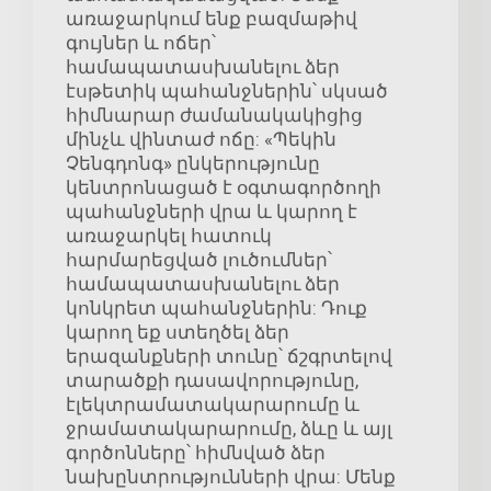
առաջարկում ենք բազմաթիվ
գույներ և ոճեր՝
համապատասխանելու ձեր
էսթետիկ պահանջներին՝ սկսած
հիմնարար ժամանակակիցից
մինչև վինտաժ ոճը: «Պեկին
Չենգդոնգ» ընկերությունը
կենտրոնացած է օգտագործողի
պահանջների վրա և կարող է
առաջարկել հատուկ
հարմարեցված լուծումներ՝
համապատասխանելու ձեր
կոնկրետ պահանջներին: Դուք
կարող եք ստեղծել ձեր
երազանքների տունը՝ ճշգրտելով
տարածքի դասավորությունը,
էլեկտրամատակարարումը և
ջրամատակարարումը, ձևը և այլ
գործոնները՝ հիմնված ձեր
նախընտրությունների վրա: Մենք