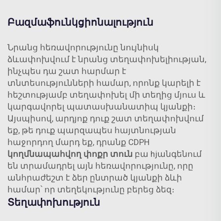
Բազմաֆունկցիոնալություն
Նրանց հեռավորությունը նույնիսկ
ձևափոխվում է նրանց տեղափոխելիության,
ինչպես դա շատ հարմար է
տնտեսությունների համար, որոնք կարելի է
հեշտությամբ տեղափոխել մի տեղից մյուս և
կարգավորել պատասխանատիպ կյանքի։
Այսպիսով, արդյոք դուք շատ տեղափոխվում
եք, թե դուք պարզապես հայտնության
հաջորդող մարդ եք, դրանք
CDPH
կողմնապահվող փոքր տուն
բա hjանգենում
են տրամադրել այն հեռավորությունը, որը
անհրաժեշտ է ձեր ընտրած կյանքի ձևի
համար՝ որ տեղեկությունը բերեց ձեզ։
Տեղափոխություն