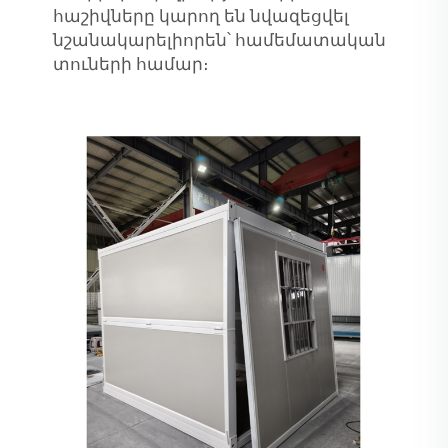
հաշիվները կարող են նվազեցվել
նշանակարելիորեն՝ համեմատական
տուների համար։