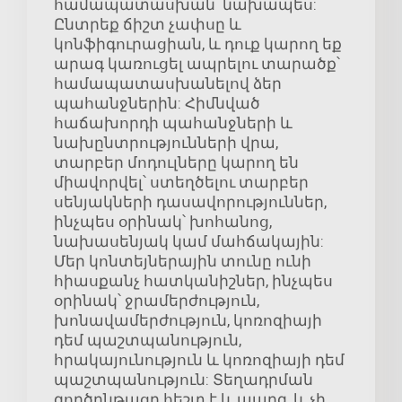
համապատասխան՝ նախապես:
Ընտրեք ճիշտ չափսը և
կոնֆիգուրացիան, և դուք կարող եք
արագ կառուցել ապրելու տարածք՝
համապատասխանելով ձեր
պահանջներին: Հիմնված
հաճախորդի պահանջների և
նախընտրությունների վրա,
տարբեր մոդուլները կարող են
միավորվել՝ ստեղծելու տարբեր
սենյակների դասավորություններ,
ինչպես օրինակ՝ խոհանոց,
նախասենյակ կամ մահճակային:
Մեր կոնտեյներային տունը ունի
հիասքանչ հատկանիշներ, ինչպես
օրինակ՝ ջրամերժություն,
խոնավամերժություն, կոռոզիայի
դեմ պաշտպանություն,
հրակայունություն և կոռոզիայի դեմ
պաշտպանություն: Տեղադրման
գործընթացը հեշտ է և պարզ, և չի