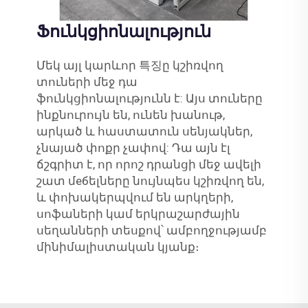
Ֆունկցիոնալություն
Մեկ այլ կարևոր 특징ը կշիռվող
տուների մեջ դա
ֆունկցիոնալությունն է: Այս տուները
ինքնուրույն են, ունեն խանութ,
արկած և հաստատուն սենյակներ,
չնայած փոքր չափով: Դա այն էլ
ճշգրիտ է, որ որոշ դրանցի մեջ ավելի
շատ մебելները նույնպես կշիռվող են,
և փոխակերպվում են արկղերի,
սոֆաների կամ երկրաշարժային
սեղանների տեսքով՝ ամբողջությամբ
մինիմալիստական կյանք։