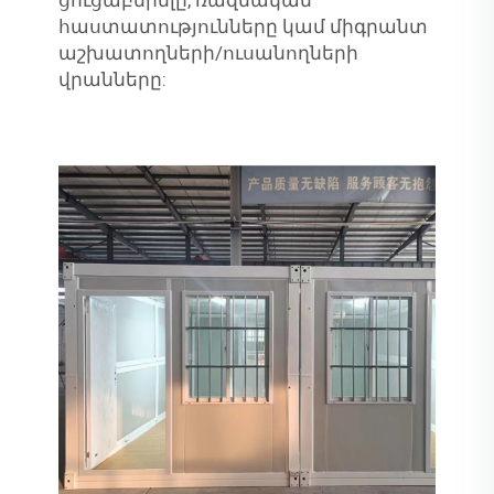
ցուցաբերելը, ռազմական
հաստատությունները կամ միգրանտ
աշխատողների/ուսանողների
վրանները: