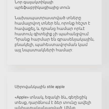
Նոր գալակտիկայի
պրեֆաբրիկացիայից տուն
Նախապատրաստված տները
համալրվող տներ են, որոնք հեշտ է
հավաքել, և դրանց համար որևէ
հատուկ գիտելիք չի պահանջվում:
Դրանք հարմար են գրասենյակային,
բնակելի, պահեստավորման կամ
այլ նպատակների համար:
Սիրովանկային stile apple
«Apple» տնակ, եզակի ձև, գեղեցիկ
տեսք, դարձնում է ձեր տունը ավելի
անհատականացված: Մենք