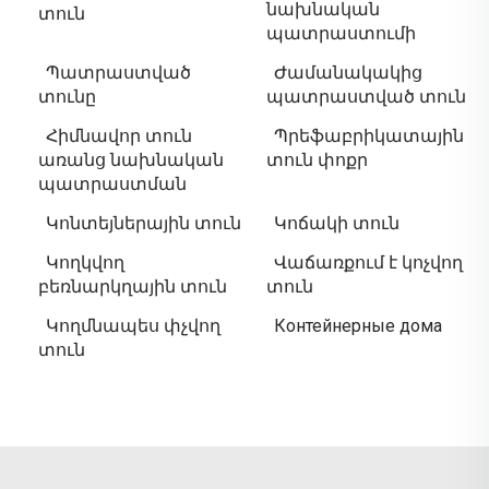
նախնական
տուն
պատրաստումի
Պատրաստված
Ժամանակակից
տունը
պատրաստված տուն
Հիմնավոր տուն
Պրեֆաբրիկատային
առանց նախնական
տուն փոքր
պատրաստման
Կոնտեյներային տուն
Կոճակի տուն
Կողկվող
Վաճառքում է կոչվող
բեռնարկղային տուն
տուն
Կողմնապես փչվող
Контейнерные дома
տուն