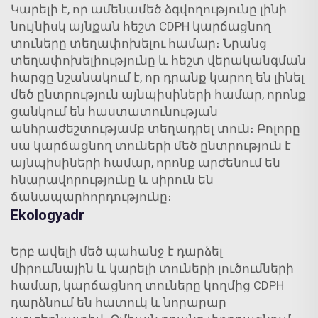
Կարելի է, որ ամենամեծ ձգվողությունը լինի
նույնիսկ այնքան հեշտ
CDPH
կարճացնող
տուները տեղափոխելու համար։ Նրանց
տեղափոխելիությունը և հեշտ վերականգման
հարցը նշանակում է, որ դրանք կարող են լինել
մեծ ընտրություն այնպիսիների համար, որոնք
ցանկում են հաստատունության
անհրաժեշտությամբ տեղադրել տուն։ Բոլորը
սա կարճացնող տուների մեծ ընտրություն է
այնպիսիների համար, որոնք արժենում են
հնարավորությունը և սիրուն են
ճանապարհորդությունը։
Ekologyadr
Երբ ավելի մեծ պահանջ է դարձել
միրումնային և կարելի տուների լուծումների
համար, կարճացնող տուները կողմից
CDPH
դարձնում են հատուկ և նորարար