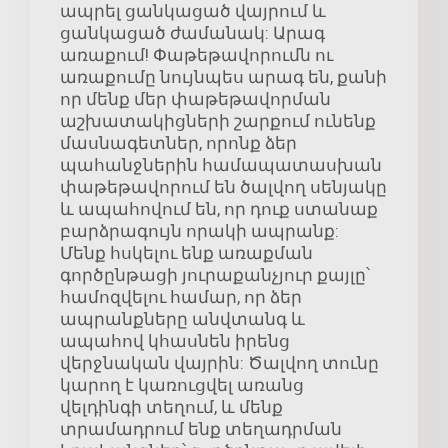
ապրել ցանկացած վայրում և
ցանկացած ժամանակ: Արագ
առաքում! Փաթեթավորումն ու
առաքումը նույնպես արագ են, քանի
որ մենք մեր փաթեթավորման
աշխատակիցների շարքում ունենք
մասնագետներ, որոնք ձեր
պահանջներին համապատասխան
փաթեթավորում են ծալվող սենյակը
և ապահովում են, որ դուք ստանաք
բարձրագույն որակի ապրանք:
Մենք հսկելու ենք առաքման
գործընթացի յուրաքանչյուր քայլը՝
համոզվելու համար, որ ձեր
ապրանքները անվտանգ և
ապահով կհասնեն իրենց
վերջնական վայրին: Ծալվող տունը
կարող է կառուցվել առանց
վելդինգի տեղում, և մենք
տրամադրում ենք տեղադրման