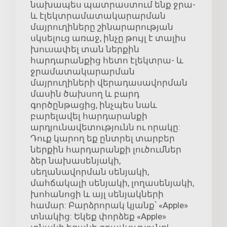
նախապես պատրաստում ենք ջրա-
և էլեկտրամատակարարման
մայրուղիները շինարարության
սկսելուց առաջ, ինչը թույլ է տալիս
խուսափել տան ներքին
հարդարանքից հետո էլեկտրա- և
ջրամատակարարման
մայրուղիների վերադասավորման
մասին ծախսող և բարդ
գործընթացից, ինչպես նաև
բարելավել հարդարանքի
արդյունավետությունն ու որակը:
Դուք կարող եք ընտրել տարբեր
ներքին հարդարանքի լուծումներ
ձեր նախասենյակի,
սեղանավորման սենյակի,
մահճակալի սենյակի, լողասենյակի,
խոհանոցի և այլ սենյակների
համար: Բարձրորակ կյանք՝ «Apple»
տնակից: Եկեք փորձեք «Apple»