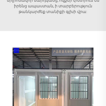
միլիոնավոր մարդկանց, ովքեր փնտրում են
իրենց ապաստան, ի տարբերություն
թանկարժեք տանիքի գլխի վրա: