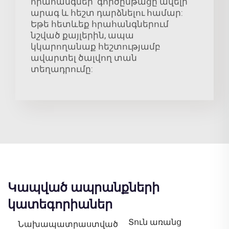
հրահանգներ՝ գործընթացը ավելի
արագ և հեշտ դարձնելու համար:
Եթե հետևեք հրահանգներում
նշված քայլերին, ապա
կկարողանաք հեշտությամբ
ավարտել ծալվող տան
տեղադրումը:
Կապված ապրանքների
կատեգորիաներ
Տուն առանց
Նախապատրաստված