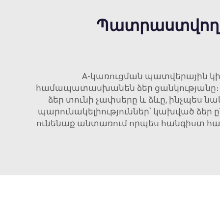
Պատրաստվող 
A-կառուցման պատվերային կիտե
համապատասխանեն ձեր ցանկությանը։ Յու
ձեր տունի չափսերը և ձևը, ինչպես նա
պարունակելիություններ՝ կախված ձեր 
ունենաք անտառում որպես հանգիստ հանգ