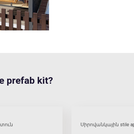
 prefab kit?
 տուն
Սիրովանկային stile a