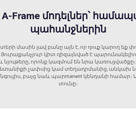
A-Frame մոդելներ՝ համա
պահանջներին
րի մասին լավ բանը այն է, որ դուք կարող եք փ
րաքանչյուր կիտ դիզայնված է պարունակելիութ
և նյութերը, որոնք կազմում են նրա կառուցվածքը
ընտանիքի չափսից կամ տեղադրմանից, անկախ նրա
ուլիս, բայց նաև պարmanent կենդանի համար։ Այ
տունը։