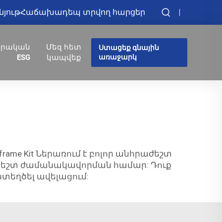
նյութ
Հաճախադեպ տրվող հարցեր
իրական
Մեզ հետ
Ստացեք գնային
ESG
կապվեք
առաջարկ
frame Kit Ներառում է բոլոր անհրաժեշտ
 հեշտ ժամանակավորման համար: Դուք
ստեղծել ավելացում: