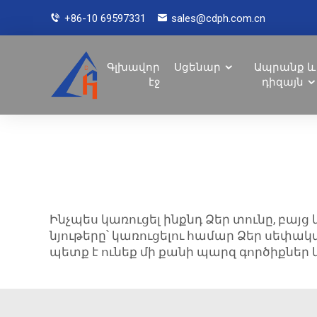
+86-10 69597331
sales@cdph.com.cn
Գլխավոր
Սցենար
Ապրանք և
էջ
դիզայն
Ինչպես կառուցել ինքնդ Ձեր տունը, բայց 
նյութերը՝ կառուցելու համար Ձեր սեփ
պետք է ունեք մի քանի պարզ գործիքներ 