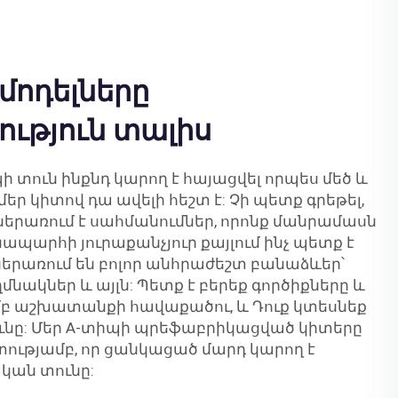
 մոդելները
ւթյուն տալիս
ի տուն ինքնդ կարող է հայացվել որպես մեծ և
մեր կիտով դա ավելի հեշտ է: Չի պետք գրեթել,
 ներառում է սահմանումներ, որոնք մանրամասն
ապարհի յուրաքանչյուր քայլում ինչ պետք է
ներառում են բոլոր անհրաժեշտ բանաձևեր՝
նակներ և այլն: Պետք է բերեք գործիքները և
բ աշխատանքի հավաքածու, և Դուք կտեսնեք
ւնը: Մեր A-տիպի պրեֆաբրիկացված կիտերը
շտությամբ, որ ցանկացած մարդ կարող է
ական տունը: