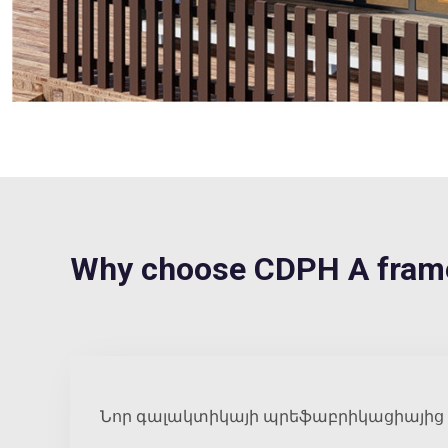
Why choose CDPH A frame
Նոր գալակտիկայի պրեֆաբրիկացիայից