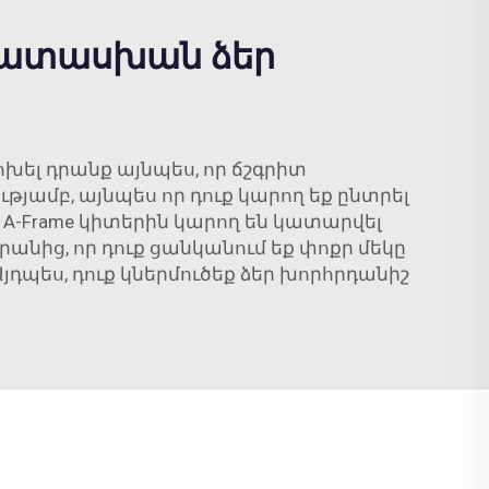
պատասխան ձեր
ոխել դրանք այնպես, որ ճշգրիտ
յամբ, այնպես որ դուք կարող եք ընտրել
։ A-Frame կիտերին կարող են կատարվել
նից, որ դուք ցանկանում եք փոքր մեկը
դպես, դուք կներմուծեք ձեր խորհրդանիշ