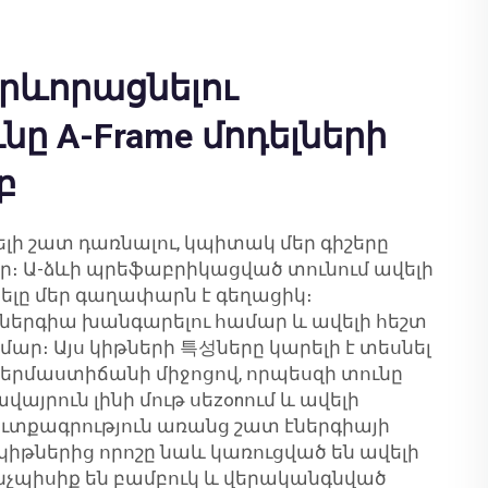
րևորացնելու
նը A-Frame մոդելների
բ
ելի շատ դառնալու, կպիտակ մեր գիշերը
։ Ա-ձևի պրեֆաբրիկացված տունում ավելի
ելը մեր գաղափարն է գեղացիկ։
էներգիա խանգարելու համար և ավելի հեշտ
մար։ Այս կիթների 특성ները կարելի է տեսնել
ջերմաստիճանի միջոցով, որպեսզի տունը
յրուն լինի մութ սեzonում և ավելի
ուտքագրություն առանց շատ էներգիայի
կիթներից որոշը նաև կառուցված են ավելի
 ինչպիսիք են բամբուկ և վերականգնված