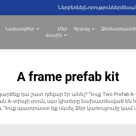
Ներբեռնել
Նորություններ
Տեսա
Նախագծեր
Մեր
Գլոբալ
Ձեռնարկատ
մասին
A frame prefab kit
կարծեք դա շատ դժվար էր անել? Դուք Two Prefab A-
ական A-տիպի տուն, այս կիտերը նախատեսված են
և Դուք պատրաստ եք սկսել Ձեր կառուցումը կամ 