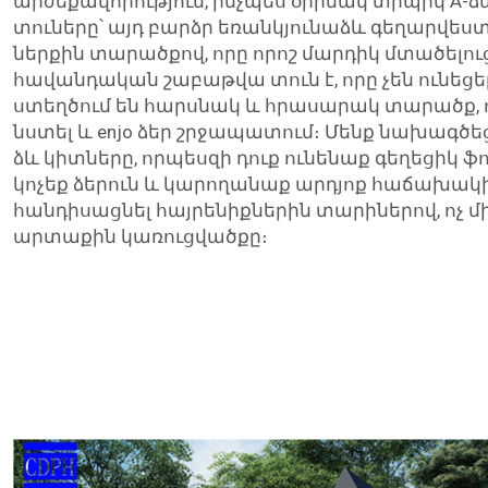
արժեքավորություն, ինչպես օրինակ տիպիկ A-ձև
տուները՝ այդ բարձր եռանկյունաձև գեղարվես
ներքին տարածքով, որը որոշ մարդիկ մտածել
հավանդական շաբաթվա տուն է, որը չեն ունեցե
ստեղծում են հարսնակ և հրասարակ տարածք, 
նստել և enjo ձեր շրջապատում։ Մենք նախագծեց
ձև կիտները, որպեսզի դուք ունենաք գեղեցիկ ֆո
կոչեք ձերուն և կարողանաք արդյոք հաճախակի
հանդիսացնել հայրենիքներին տարիներով, ոչ մ
արտաքին կառուցվածքը։