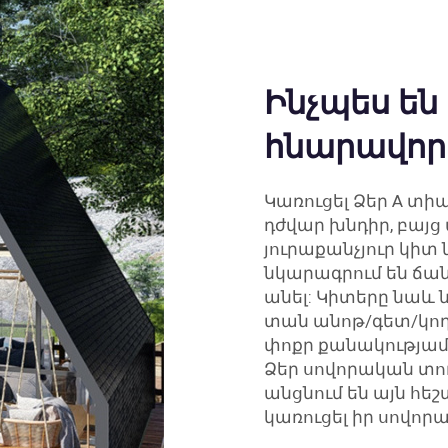
Ինչպես են
հնարավորո
Կառուցել Ձեր A տիպ
դժվար խնդիր, բայց 
յուրաքանչյուր կիտ
նկարագրում են ճան
անել: Կիտերը նաև 
տան անոթ/գետ/կողմ
փոքր քանակությամ
Ձեր սովորական տո
անցնում են այն հե
կառուցել իր սովոր