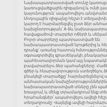
Նախապատրաստված տունը կառուցվ
կառուցվածքային դիզայնով և ունի լավ
կայունություն՝ ապահովելու անվտանգ
Մոդուլային դիզայնը հեշտ է տեղափոխ
կարող է հարմարեցվել ըստ ձեր ան
նախընտրության՝ A-ձև նախապատր
հավաքածուի տարբեր ոճերի և սենյա
Բոլոր տարրերը պատրաստված են
նախապատրաստված նյութերից և հեշ
դրանք՝ առանց հատուկ հմտությունների
օգտագործվել գրասենյակի, բնակարա
պահեստավորման կամ այլ նպատակն
բավարարելու ձեր պահանջները: Հաճե
գծեր և հնարավորություն ստեղծելու
բնակելի տարածքը՝ հարմարեցնելով ա
անհատական նախընտրություններին:
նախապատրաստված տները չեն պահ
եռացում, և մենք տրամադրում ենք տ
հրահանգներ՝ ապահովելու ավելի հե
տեղադրումը: Վայելեք ավելի հարմար