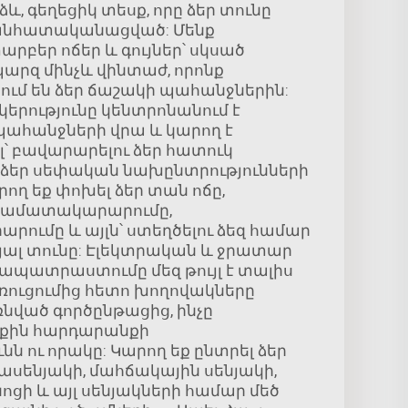
և, գեղեցիկ տեսք, որը ձեր տունը
ի անհատականացված: Մենք
րբեր ոճեր և գույներ՝ սկսած
րզ մինչև վինտաժ, որոնք
 են ձեր ճաշակի պահանջներին:
կերությունը կենտրոնանում է
ահանջների վրա և կարող է
 բավարարելու ձեր հատուկ
 ձեր սեփական նախընտրությունների
ող եք փոխել ձեր տան ոճը,
րամատակարարումը,
ումը և այլն՝ ստեղծելու ձեզ համար
ալ տունը: Էլեկտրական և ջրատար
ապատրաստումը մեզ թույլ է տալիս
ռուցումից հետո խողովակները
նված գործընթացից, ինչը
րքին հարդարանքի
նն ու որակը: Կարող եք ընտրել ձեր
ասենյակի, մահճակային սենյակի,
ոցի և այլ սենյակների համար մեծ