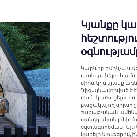
Կյանքը կա
հեշտությու
օգնությամ
Կարևոր է մինչև ավ
պահպանելու համար
միրակիս կյանք առն
Դիզայնավորված է 
տուն կառուցելու հա
բացակայող սոլար 
շաբաթական ամենավա
սանդղական լինի մ
օգտագործման։ Այս 
կարելի նյութերով,