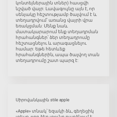
կոնտեյներային տներ) հասցվի
նշված վայր: Լավագույնը այն է, որ
սենյակը հեշտությամբ ծալվում է և
տեղադրվում՝ առանց վայրի վրա
եռակցման: Մենք նաև
մատակարարում ենք տեղադրման
հրահանգներ՝ ձեր տեղադրումը
հեշտացնելու և արագացնելու
համար: Եթե հետևեք
հրահանգներին, ապա ծալվող տան
տեղադրումը շատ պարզ է:
Սիրովանկային stile apple
«Apple» տնակ՝ եզակի ձև, գեղեցիկ
տեսք, որը ձեր տունը դարձնում է