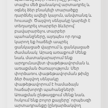
տալիս մեծ քանակով արտադրել և
օգնել ձեր բնակելի տարածքը
դարձնել ավելի կայուն, անվտանգ և
հուսալի: Ծալվող սենյակը կարելի է
տեղադրել տարբեր ձևերով՝
բավարարելու տարբեր
պահանջները, այդպես որ դուք
կարող եք հաճելի ապրել
ցանկացած վայրում և ցանկացած
ժամանակ: Արագ առաքում! Մենք
նաև մատակարարում ենք
արդյունավետ փաթեթավորման և
առաքման ծառայություն: Մեր
փորձառու փաթեթավորման թիմը
ձեր ծալվող սենյակը
փաթեթավորում է համաձայն
հաճախորդի պահանջների:
Առաքման ընթացքում մենք նաև
հսկում ենք բոլոր քայլերը՝ որպեսզի
արտադրանքը (ընդարձակվող