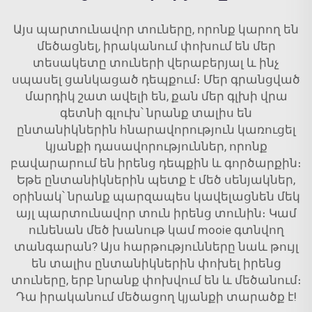
Այս պարտունավոր տուները, որոնք կարող են
մեծացնել, իրականում փոխում են մեր
տեսակետը տուների վերաբերյալ և ինչ
սպասել ցանկացած դեպքում։ Մեր գրանցված
մարդիկ շատ ավելի են, քան մեր գլխի վրա
գետնի գլուխ՝ նրանք տալիս են
ընտանիկներին հնարավորություն կառուցել
կյանքի դասավորություններ, որոնք
բավարարում են իրենց դեպքին և գործարքին։
Եթե ընտանիկներին պետք է մեծ սենյակներ,
օրինակ՝ նրանք պարզապես կավելացնեն մեկ
այլ պարտունավոր տուն իրենց տունին։ Կամ
ունենան մեծ խանութ կամ mooie գտնվող
տանգարան? Այս հարթությունները նաև թույլ
են տալիս ընտանիկներին փոխել իրենց
տուները, երբ նրանք փոխվում են և մեծանում։
Դա իրականում մեծացող կյանքի տարածք է!