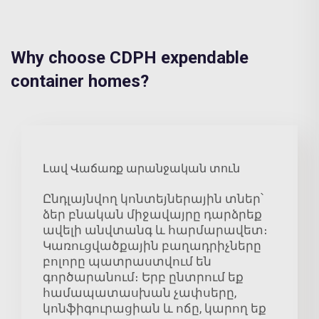
Why choose CDPH expendable
container homes?
Լավ Վաճառք արանջական տուն
Ընդլայնվող կոնտեյներային տներ՝
ձեր բնական միջավայրը դարձրեք
ավելի անվտանգ և հարմարավետ։
Կառուցվածքային բաղադրիչները
բոլորը պատրաստվում են
գործարանում։ Երբ ընտրում եք
համապատասխան չափսերը,
կոնֆիգուրացիան և ոճը, կարող եք