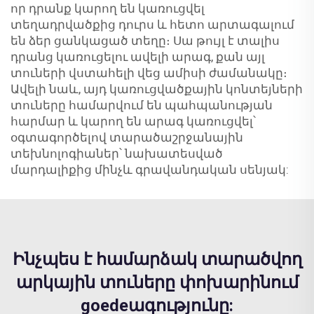
որ դրանք կարող են կառուցվել
տեղադրվածքից դուրս և հետո արտագալում
են ձեր ցանկացած տեղը։ Սա թույլ է տալիս
դրանց կառուցելու ավելի արագ, քան այլ
տուների վստահելի վեց ամիսի ժամանակը։
Ավելի նաև, այդ կառուցվածքային կոնտեյների
տուները համարվում են պահպանության
հարմար և կարող են արագ կառուցվել՝
օգտագործելով տարածաշրջանային
տեխնոլոգիաներ՝ նախատեսված
մարդալիքից մինչև գրավանդական սենյակ:
Ինչպես է համարձակ տարածվող
արկային տուները փոխարինում
goedeագությունը: