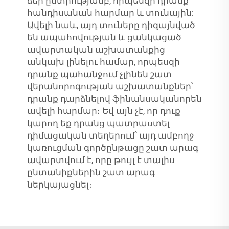
ձեր ընտրությամբ, որպեսզի դրանք
հանդիսանան հարմար և տունային:
Ավելի նաև, այդ տուները դիզայնված
են ապահովության և ցանկացած
ավարտական աշխատանքից
անկախ լինելու համար, որպեսզի
դրանք պահանջում չլինեն շատ
վերանորոգության աշխատանքներ՝
դրանք դարձնելով ֆինանսականորեն
ավելի հարմար։ Եվ այն չէ, որ դուք
կարող եք դրանց պատրաստել
դիմացական տեղերում՝ այդ ամբողջ
կառուցման գործընթացը շատ արագ
ավարտվում է, որը թույլ է տալիս
ընտանիքներին շատ արագ
ներկայացնել։