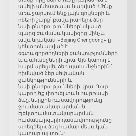
ավելի անհատականացված: Մենք
առաջարկում ենք լայն գույների և
ոճերի շարք՝ բավարարելու ձեր
նախընտրությունները՝ սկսած
պարզ ժամանակակիցից մինչև
ավանդական: «Beijing Chengdong»-ը
կենտրոնացված է
օգտագործողների ցանկությունների
և պահանջների վրա: Այն կարող է
հարմարեցվել ձեր պահանջներին՝
հիմնված ձեր սեփական
ցանկությունների և
նախընտրությունների վրա: Դուք
կարող եք փոխել տան հարթակի
ձևը, ներքին դասավորությունը,
ջրամատակարարման և
էլեկտրամատակարարման
համակարգերի դասավորությունը՝
ստեղծելու ձեզ համար մեկական
կատարյալ տուն: