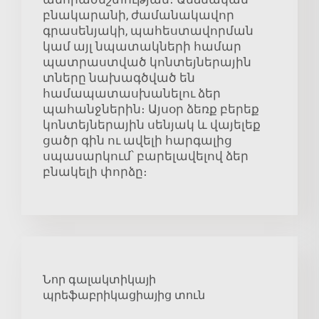
բնակարանի, ժամանակավոր
գրասենյակի, պահեստավորման
կամ այլ նպատակների համար
պատրաստված կոնտեյներային
տները նախագծված են
համապատասխանելու ձեր
պահանջներին։ Այսօր ձեռք բերեք
կոնտեյներային սենյակ և վայելեք
ցածր գին ու ավելի հարգալից
սպասարկում՝ բարելավելով ձեր
բնակելի փորձը։
Նոր գալակտիկայի
պրեֆաբրիկացիայից տուն