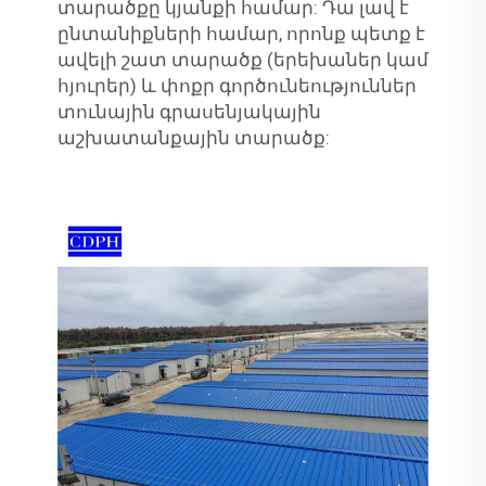
տարածքը կյանքի համար: Դա լավ է
ընտանիքների համար, որոնք պետք է
ավելի շատ տարածք (երեխաներ կամ
հյուրեր) և փոքր գործունեություններ
տունային գրասենյակային
աշխատանքային տարածք: