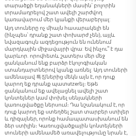
տարածքի եղանակների մասին՝ բոլորին
տրամադրելով շատ ավելի շարժվող
կառավարում մեր կյանքի վերաբերյալ:
Այդ տուները ոչ միայն հասարակելի են
(ինչպես՝ դրանք շատ փոխարժ չեն), այլև
նվազագույն ազդեցություն են ունենում
մարդկային միջավայրի վրա: Եվ ինչու՞ է դա
կարևոր. որովհետև շատերս մեր մեջ
ցանկանում ենք բարձր էկոլոգիական
ստանդարտներով կյանք առնել: Այդ տուների
ամենալավ 특징ներից մեկն այն է, որ դուք
կարող եք դրանք պատutzerել։ Եթե
ցանկանում եք ավելացնել ավելի շատ
կոնտեյներ կամ փոխել սենյակների
կառուցվածքը ներսում։ Դա նշանակում է, որ
դուք կարող եք ստեղծել շատ տարբեր ստիլեր
և դիզայներ, որոնք համապատասխանում են
ձեր ստիլին։ Կառուցվածքային կոնտեյների
տուների ամենամեծ առավելությունը նրան է,