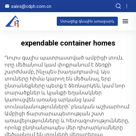
sales@cdph.com.cn
Ստացեք գնային առաջարկ
expendable container homes
Դուրս գալիս պատրաստված ամբիցի տուն,
որը մեծանում կամ փոքրանում է ձեռքի
շարժմամբ, ինչպես խաղադրամով: Այս
տուները հիմա կարող են մեծանալ, երբ
ընտանեքները պետք է ձեռնարկեն, կամ նոր
տարածքներ և կյանքի եղանակներ
կառուցվեն առանց արկանց կամ
տունականությունների՝ բնական աշխարհում:
Ամբիցի ճարտարապետության շատ
առավելությունները և հետազոտությունները,
որոնք ընդհանրապես մեր դիտարկումները
մեծացնում են տուների վերաբերյալ,