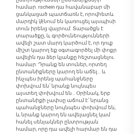
համար. rschein դա հավանաբար մի
ցանկացած պատճառն է, որովհետև
մարդիկ 诀նում են կառուցել այսպիսի
տուն իրենց վայրում: Տարածքն է
տարածքը, և գործունեությունների
ավելի շատ մարդ կարծում է, որ դուք
միշտ կարող եք օգտագործել մի փոքր
ավելին դա ձեր կյանքը հեշտացնելու
համար: Դրանք են տուներ, որտեղ
ընտանիքները կարող են աճել… և
ինչպես իրենց պահանջները
փոխվում են՝ նրանք նույնպես
այստեղ փոխվում են… Օրինակ, երբ
ընտանիքի չափսը աճում է՝ նրանց
պահանջները նույնպես փոխվում են,
և նրանք կարող են ավելացնել կամ
հանել սենյակներ ընտրության
համար, որը դա ավելի հարմար են դա