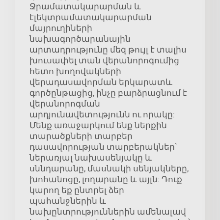
Ջրամատակարարման և
էլեկտրամատակարարման
մայրուղիների
նախագործարանային
արտադրությունը մեզ թույլ է տալիս
խուսափել տան վերանորոգումից
հետո խողովակների
վերադասավորման երկարատև
գործընթացից, ինչը բարձրացնում է
վերանորոգման
արդյունավետությունն ու որակը:
Մենք առաջարկում ենք ներքին
տարածքների տարբեր
դասավորության տարբերակներ՝
ներառյալ նախասենյակը և
սննդարանը, մասնակի սենյակները,
խոհանոցը, լողարանը և այլն: Դուք
կարող եք ընտրել ձեր
պահանջներին և
նախընտրություններին ամենալավ