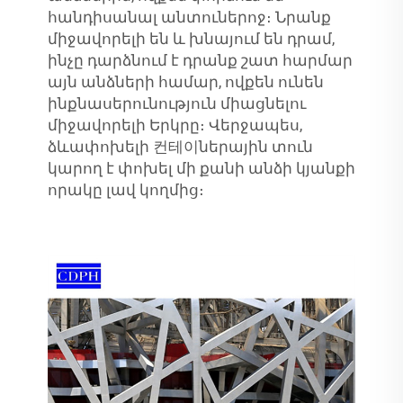
հանդիսանալ անտուներոջ։ Նրանք
միջավորելի են և խնայում են դրամ,
ինչը դարձնում է դրանք շատ հարմար
այն անձների համար, ովքեն ունեն
ինքնասերունություն միացնելու
միջավորելի Երկրը։ Վերջապես,
ձևափոխելի 컨테이ներային տուն
կարող է փոխել մի քանի անձի կյանքի
որակը լավ կողմից։