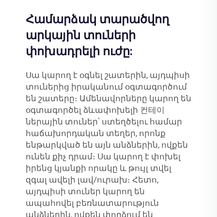
Համարձակ տարածվող
արկային տուների
փոխադրելի ուժը:
Սա կարող է օգնել շատերին, այդպիսի
տուներից իրականում օգտագործում
են շատերը։ Ամենավորները կարող են
օգտագործել ձևափոխելի 컨테이
ներային տուներ՝ ստեղծելու համար
հաճախորդական տեղեր, որոնք
ենթարկված են այն անձներին, ովքեն
ունեն քիչ դրամ։ Սա կարող է փոխել
իրենց կյանքի որակը և թույլ տվել
զգալ ավելի լավ/ուրախ։ Հետո,
այդպիսի տուներ կարող են
ապահովել բեռնատարություն
անձներին, ովքեն փորձում են