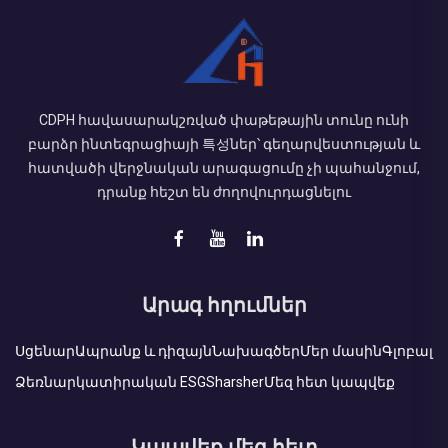
CDPH հավասարակշռված փաթեթային տունը ունի
բարձր ինտեգրացիայի 특성ներ՝ գեղարվեստության և
հատվածի վերջնական արագացումը չի պահանջում,
դրանք հեշտ են ժողովուրդացնելու
Արագ հղումներ
Սցենար
Ապրանք և դիզայն
Նախագծեր
Մեր մասին
Գլոբալ
Ձեռնարկատիրական ESG
Sharsher
Մեզ հետ կապվեք
Կապվեք մեզ հետ