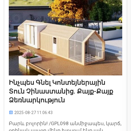
Դա դարձնում է այն...
Ինչպես Գնել Կոնտեյներային
Տուն Չինաստանից. Քայք-Քայք
Ձեռնարկություն
2025-08-27 11:06:43
Բարև բոլորին! /GPL098 անմիջապես, կարճ,
օրինակ այսօր մենք խոսում ենք այն