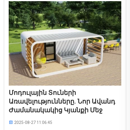
տուների համար ավելի հաճախ դարձնում
են հատուկ։
Մոդուլային Տուների
Առավելությունները. Նոր Ավանդ
Ժամանակակից Կյանքի Մեջ
2025-08-27 11:06:45