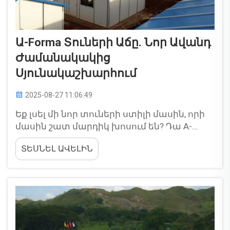
Ա-Forma Տուների Աճը. Նոր Ավանդ
Ժամանակակից
Սյունակաշխարհում
2025-08-27 11:06:49
Եք լսել մի նոր տուների ստիլի մասին, որի
մասին շատ մարդիկ խոսում են? Դա A-
frame տուներ են կոչվող տուների տիպ է, և
ՏԵՍՆԵԼ ԱՎԵԼԻՆ
դրանք շատ մոտենում են: Այս տուները
եռանկյուն ձև ունեն և ունեն միակ դիզայն՝
համեմատաբար սովորականներին...