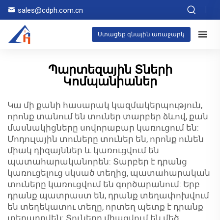
sales@cdph.com.cn
Ստացեք գնային առաջարկ
Պարտեզային Տների
Կոմպանիաներ
Կա մի քանի հասարակ կազմակերպություն,
որոնք տանում են տուներ տարբեր ձևով, քան
մասնակիցները սովորաբար կառուցում են:
Մոդուլային տուները տուներ են, որոնք ունեն
միակ դիզայններ և կառուցվում են
պատահարականորեն: Տարբեր է դրանց
կառուցելուց սկսած տեղից, պատահարական
տուները կառուցվում են գործարանում: Երբ
դրանք պատրաստ են, դրանք տեղափոխվում
են տեղեկատու տեղը, որտեղ պետք է դրանք
տեղադրվեն: Տուները միացվում են մեծ