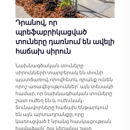
Դրանով, որ
պրեֆաբրիկացված
տուները դառնում են ավելի
հաճախ սիրուն
Նախնագծական տուները
սիրունների տարբերակ են տունի
պատճառով, որովհետև դրանք ունեն
որոշ առավելություններ՝ այն տեսակի
համար, որ նախնագծական տուները
շատ ուժեղ են և ուժունակ։
Տունավորները հաճախ ենթարկում
են այն արտադրանքը, որը
կառուցված է նրանց հասկացության
համաձայն՝ դա կերանա շատ