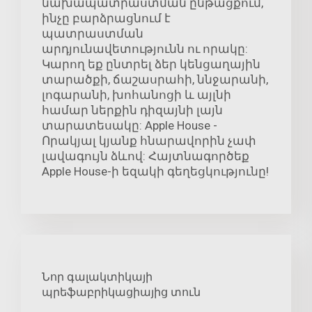
նախապատրաստման ընթացքում,
ինչը բարձրացնում է
պատրաստման
արդյունավետությունն ու որակը:
Կարող եք ընտրել ձեր կենցաղային
տարածքի, ճաշասրահի, ննջարանի,
լոգարանի, խոհանոցի և այլնի
համար ներքին դիզայնի լայն
տարատեսակը: Apple House -
Որակյալ կյանք հնարավորին չափ
լավագույն ձևով: Հայտնագործեք
Apple House-ի եզակի գեղեցկությունը!
Նոր գալակտիկայի
պրեֆաբրիկացիայից տուն