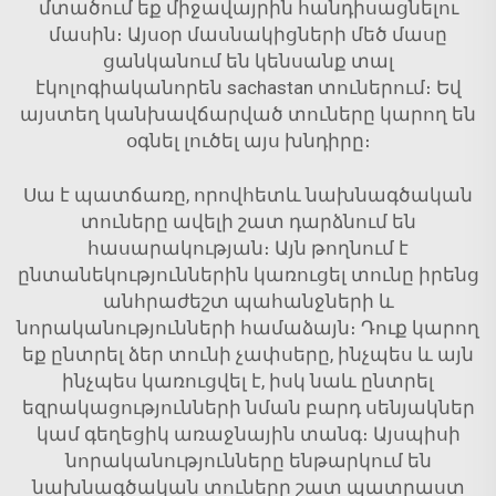
մտածում եք միջավայրին հանդիսացնելու
մասին։ Այսօր մասնակիցների մեծ մասը
ցանկանում են կենսանք տալ
էկոլոգիականորեն sachastan տուներում։ Եվ
այստեղ կանխավճարված տուները կարող են
օգնել լուծել այս խնդիրը։
Սա է պատճառը, որովհետև նախնագծական
տուները ավելի շատ դարձնում են
հասարակության։ Այն թողնում է
ընտանեկություններին կառուցել տունը իրենց
անհրաժեշտ պահանջների և
նորականությունների համաձայն։ Դուք կարող
եք ընտրել ձեր տունի չափսերը, ինչպես և այն
ինչպես կառուցվել է, իսկ նաև ընտրել
եզրակացությունների նման բարդ սենյակներ
կամ գեղեցիկ առաջնային տանգ։ Այսպիսի
նորականությունները ենթարկում են
նախնագծական տուները շատ պատրաստ