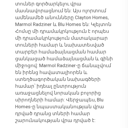
տուներ գործարկելու վրա
մասնավորացնում են: Այս ոլորտում
ամենամեծ անունները Clayton Homes,
Marmol Radziner և Blu Homes են: Կլեյտոն
Հոմսը մի դրամակրկություն է որպես
մի դրամակրկություն մատակարար
տուների համար և նախատեսված
տարբեր համաձայնացման համար
ցանկացած համաձայնացման և գինի
միջոցով: Marmol Radziner-ը ճանաչվում
են իրենց հավատալիորեն և
ստեղծագործական նախագծերի
համար՝ իդեալ ընտրություն
առաջացնելով նորական բոլորից
սիրողների համար: Վերջապես, Blu
Homes-ը նպաստականության վրա
դրված դրանց տների համար
շարունակության վրա դրված է: