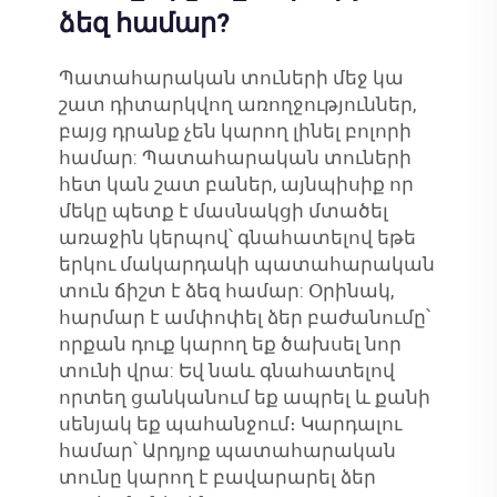
ձեզ համար?
Պատահարական տուների մեջ կա
շատ դիտարկվող առողջություններ,
բայց դրանք չեն կարող լինել բոլորի
համար: Պատահարական տուների
հետ կան շատ բաներ, այնպիսիք որ
մեկը պետք է մասնակցի մտածել
առաջին կերպով՝ գնահատելով եթե
երկու մակարդակի պատահարական
տուն ճիշտ է ձեզ համար: Օրինակ,
հարմար է ամփոփել ձեր բաժանումը՝
որքան դուք կարող եք ծախսել նոր
տունի վրա: Եվ նաև գնահատելով
որտեղ ցանկանում եք ապրել և քանի
սենյակ եք պահանջում։ Կարդալու
համար՝ Արդյոք պատահարական
տունը կարող է բավարարել ձեր