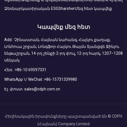
Ձեռնարկատիրական ESG
Sharsher
Մեզ հետ կապվեք
Կապվեք մեզ հետ
Add : Չինաստան, Հայնան նահանգ, Հայկու քաղաք,
Լոնհուա շրջան, Լոնգֆոր Հայկու Թայմս Տյանցզե Ջինյու
ենթաշրջան, 14-րդ շենքի 2-րդ փուլ, 12-րդ հարկ, 1207–1208
սենյակ
Հեռ. :
+86-10 69597331
WhatsApp \/ WeChat :
+86-15731339980
Էլ. փոստ :
sales@cdph.com.cn
Հեղինակային իրավունքները պաշտպանված են © CDPH
(Հայնան) Company Limited