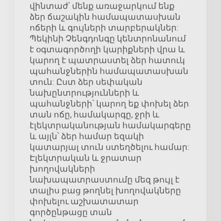
վինտաժ՝ մենք առաջարկում ենք
ձեր ճաշակին համապատասխան
ոճերի և գույների տարբերակներ:
Պեկինի Չենգդոնգը կենտրոնանում
է օգտագործողի կարիքների վրա և
կարող է պատրաստել ձեր հատուկ
պահանջներին համապատասխան
տուն: Ըստ ձեր սեփական
նախընտրությունների և
պահանջների՝ կարող եք փոխել ձեր
տան ոճը, համակարգը, ջրի և
էլեկտրականության համակարգերը
և այլն՝ ձեր համար եզակի
կատարյալ տուն ստեղծելու համար:
Էլեկտրական և ջրատար
խողովակների
նախապատրաստումը մեզ թույլ է
տալիս բաց թողնել խողովակները
փոխելու աշխատատար
գործընթացը տան