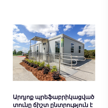
Արդյոք պրեֆաբրիկացված
տունը ճիշտ ընտրություն է