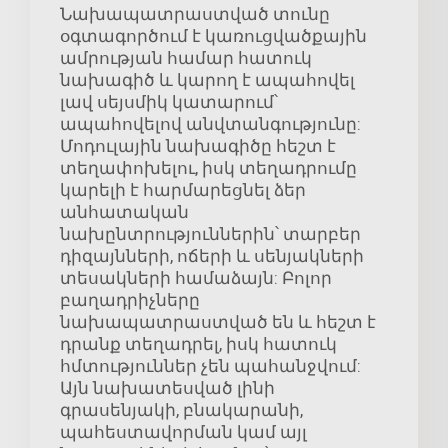
Նախապատրաստված տունը
օգտագործում է կառուցվածքային
ամրության համար հատուկ
նախագիծ և կարող է ապահովել
լավ սեյսմիկ կատարում՝
ապահովելով անվտանգությունը:
Մոդուլային նախագիծը հեշտ է
տեղափոխելու, իսկ տեղադրումը
կարելի է հարմարեցնել ձեր
անհատական
նախընտրություններին՝ տարբեր
դիզայնների, ոճերի և սենյակների
տեսակների համաձայն: Բոլոր
բաղադրիչները
նախապատրաստված են և հեշտ է
դրանք տեղադրել, իսկ հատուկ
հմտություններ չեն պահանջվում:
Այն նախատեսված լինի
գրասենյակի, բնակարանի,
պահեստավորման կամ այլ