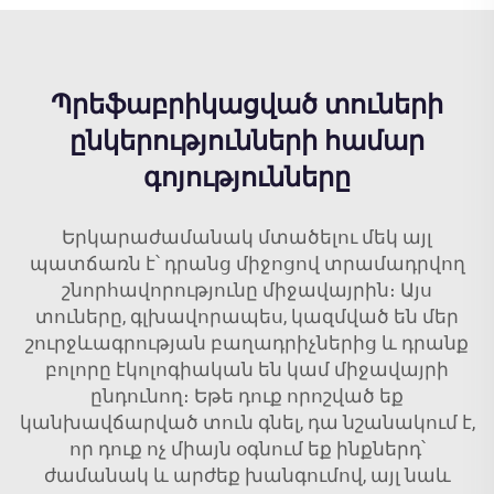
Պրեֆաբրիկացված տուների
ընկերությունների համար
գոյությունները
Երկարաժամանակ մտածելու մեկ այլ
պատճառն է՝ դրանց միջոցով տրամադրվող
շնորհավորությունը միջավայրին։ Այս
տուները, գլխավորապես, կազմված են մեր
շուրջևագրության բաղադրիչներից և դրանք
բոլորը էկոլոգիական են կամ միջավայրի
ընդունող։ Եթե ​​դուք որոշված եք
կանխավճարված տուն գնել, դա նշանակում է,
որ դուք ոչ միայն օգնում եք ինքներդ՝
ժամանակ և արժեք խանգումով, այլ նաև