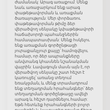
ժամանակ: Արագ առաքում: Մենք
նաև առաջարկում ենք արագ
փաթեթավորման և առաքման
ծառայություն: Մեր փորձառու
փաթեթավորման թիմը ձեր
վերածվող սենյակը կփաթեթավորի
հաճախորդի պահանջներին
համապատասխան: Մենք հսկելու
ենք առաքման գործընթացի
յուրաքանչյուր քայլը՝ համոզվելու
համար, որ ձեր ապրանքները
անվտանգ կհասնեն նշանակման
վայրին: Լավագույն մասն այն է, որ
վերածվող սենյակը շատ հեշտ է
կառուցել՝ առանց տեղում
եռակցման, և մենք տրամադրում
ենք տեղադրման հրահանգներ՝ ձեր
տեղադրման գործընթացը ավելի
արագ և հեշտ դարձնելու համար:
Եթե հետևեք հրահանգների բոլոր