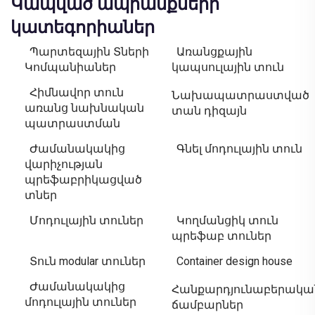
Կապված ապրանքների
կատեգորիաներ
Պարտեզային Տների
Առանցքային
Կոմպանիաներ
կապսուլային տուն
Հիմնավոր տուն
Նախապատրաստված
առանց նախնական
տան դիզայն
պատրաստման
Ժամանակակից
Գնել մոդուլային տուն
վարիչության
պրեֆաբրիկացված
տներ
Մոդուլային տուներ
Կողմանցիկ տուն
պրեֆաբ տուներ
Տուն modular տուներ
Container design house
Ժամանակակից
Հանքարդյունաբերակա
մոդուլային տուներ
ճամբարներ