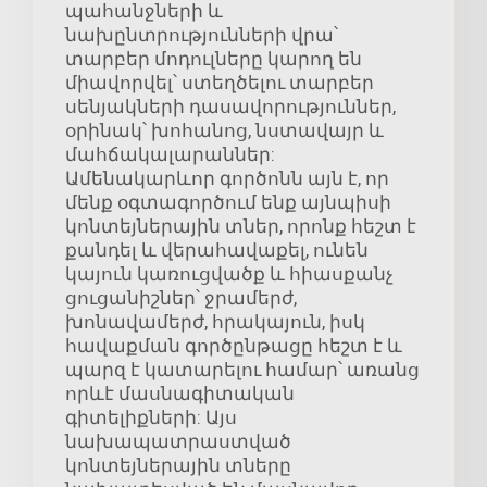
պահանջների և
նախընտրությունների վրա՝
տարբեր մոդուլները կարող են
միավորվել՝ ստեղծելու տարբեր
սենյակների դասավորություններ,
օրինակ՝ խոհանոց, նստավայր և
մահճակալարաններ:
Ամենակարևոր գործոնն այն է, որ
մենք օգտագործում ենք այնպիսի
կոնտեյներային տներ, որոնք հեշտ է
քանդել և վերահավաքել, ունեն
կայուն կառուցվածք և հիասքանչ
ցուցանիշներ՝ ջրամերժ,
խոնավամերժ, հրակայուն, իսկ
հավաքման գործընթացը հեշտ է և
պարզ է կատարելու համար՝ առանց
որևէ մասնագիտական
գիտելիքների: Այս
նախապատրաստված
կոնտեյներային տները