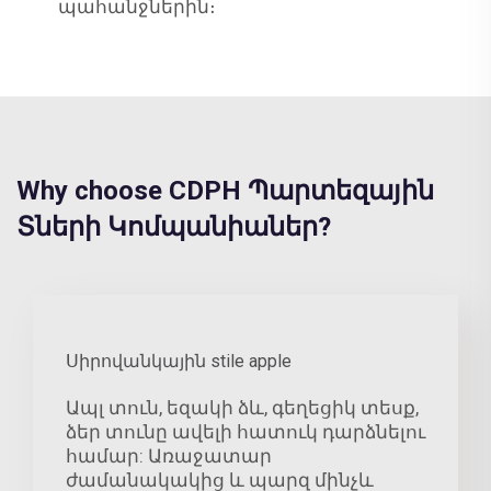
պահանջներին։
Why choose CDPH Պարտեզային
Տների Կոմպանիաներ?
Սիրովանկային stile apple
Ապլ տուն, եզակի ձև, գեղեցիկ տեսք,
ձեր տունը ավելի հատուկ դարձնելու
համար: Առաջատար
ժամանակակից և պարզ մինչև