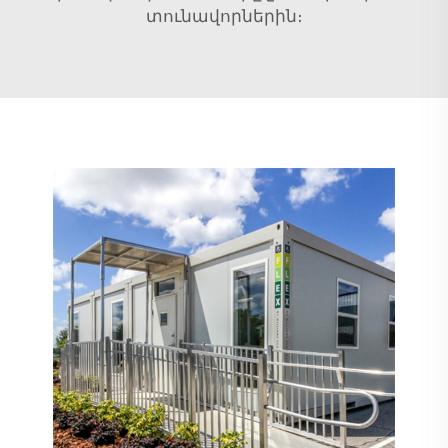
տունավորներին։