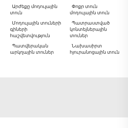
Արժեքը մոդուլային
Փոքր տուն
տուն
մոդուլային տուն
Մոդուլային տուների
Պատրաստված
գիների
կոնտեյներային
հաշվետվություն
տուներ
Պատվերական
Նախասիրտ
արկղային տուներ
հյուրանոցային տուն