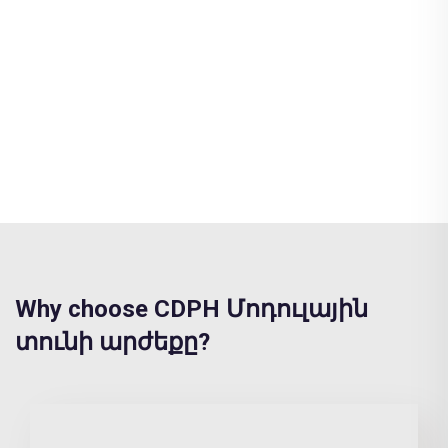
Why choose CDPH Մոդուլային
տունի արժեքը?