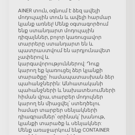
AINER տուն, օգնում է ձեզ ավելի
մոդուլային տուն և ավելի հարմար
կյանք առնել! Մենք օգտագործում
ենք ստանդարտ մոդուլային
դիզայններ, բոլոր կառուցավոր
տարրերը ստանդարտ են և
պատրաստվում են արդյունավետ
չափերով և
կարգավորություններով: Դուք
կարող եք կառուցել ձեր կյանքի
տարածքը՝ համապատասխան ձեր
պահանջներին: Անհատականի
պահանջների և նախատեսումների
հիման վրա, տարբեր մոդուլներ
կարող են միացվել՝ ստեղծելու
համար տարբեր սենյակների
դիագրամներ՝ օրինակ՝ խանութ,
կյանքի տարածք և սենյակներ:
Մենք առաջարկում ենք CONTAINER