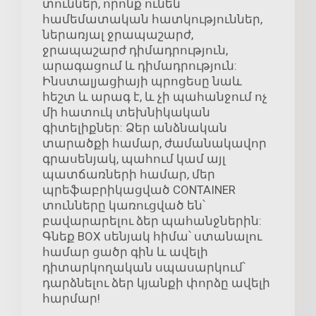
տուններ, որոնք ունեն
համեմատական հատկություններ,
ներառյալ ջրապաշարժ,
ջրապաշարժ դիմադրություն,
արագացում և դիմադրություն:
Ինստալյացիայի պրոցեսը նաև
հեշտ և արագ է, և չի պահանջում ոչ
մի հատուկ տեխնիկական
գիտելիքներ: Ձեր անձնական
տարածքի համար, ժամանակավոր
գրասենյակ, պահում կամ այլ
պատճառների համար, մեր
պրեֆաբրիկացված CONTAINER
տունները կառուցված են՝
բավարարելու ձեր պահանջներին:
Գնեք BOX սենյակ հիմա՝ ստանալու
համար ցածր գին և ավելի
դիտարկողական սպասարկում՝
դարձնելու ձեր կյանքի փորձը ավելի
հարմար!