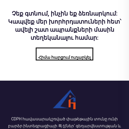
Չեք գտնում, ինչին եք ձեռնարկում:
Կապվեք մեր խորհրդատուների հետ՝
ավելի շատ ապրանքների մասին
տեղեկանալու համար:
Հիմա հարցում ուղարկել
CDPH հավասարակշռված փաթեթային տունը ունի
բարձր ինտեգրացիայի 특성ներ՝ գեղարվեստության և