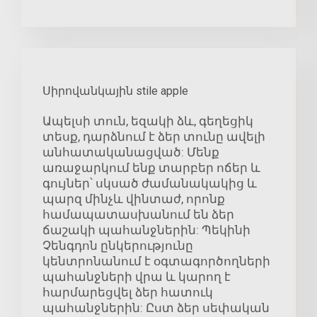
Սիրովանկային stile apple
Ապելսի տուն, եզակի ձև, գեղեցիկ
տեսք, դարձնում է ձեր տունը ավելի
անհատականացված: Մենք
առաջարկում ենք տարբեր ոճեր և
գույներ՝ սկսած ժամանակակից և
պարզ մինչև վինտաժ, որոնք
համապատասխանում են ձեր
ճաշակի պահանջներին: Պեկինի
Չենգդոն ընկերությունը
կենտրոնանում է օգտագործողների
պահանջների վրա և կարող է
հարմարեցվել ձեր հատուկ
պահանջներին: Ըստ ձեր սեփական