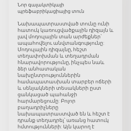
Նոր գալակտիկայի
պրեֆաբրիկացիայից տուն
Նախապատրաստված տունը ունի
հատուկ կառուցվածքային դիզայն և
լավ մոդուլային տան արժեքներ՝
ապահովելու անվտանգությունը:
Մոդուլային դիզայնը, հեշտ
տեղափոխման և տեղադրման
հնարավորությունը, ինչպես նաև
ձեր անհատական
նախընտրություններին
համապատասխան տարբեր ոճերի
և սենյակների տեսակների ըստ
ցանկացած պահանջի
հարմարեցումը: Բոլոր
բաղադրիչները
նախապատրաստված են և հեշտ է
դրանք տեղադրել՝ առանց հատուկ
հմտությունների: Այն կարող է