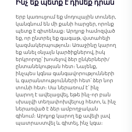
Ինչ եք պետք է դիմեք դրան
Երբ կառուցում եք մոդուլային տուներ,
կանգնում են մի քանի հարցեր, որոնք
պետք է գիտենաք։ Արդյոք համոզված
եք, որ ընտրել եք գագաթ, վստահելի
կազմակերպություն։ Առաջինը կարող
եք անել օնլայն կարծիքներով, իսկ
երկրորդը՝ խոսելով ձեր ընկերների/
ընտանեկության հետ։ Նայենք,
ինչպես կգնա գանգավորությունների
և գարանտությունների հետ՝ ձեր նոր
տունի հետ։ Սա ներառում է՝ ինչ
կարող է ավելացվել, եթե ինչ-որ բան
սխալվի տեղափոխվելուց հետո, և ինչ
ներառված է ձեր ամբողջական
գինում։ Արդյոք կարող եք ավելի լավ
պատրաստվել և գիտել, ինչ կգա։