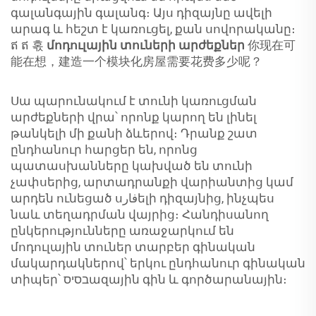
գալանգային գալանգ։ Այս դիզայնը ավելի
արագ և հեշտ է կառուցել, քան սովորականը։
ឥ ឥ 혻
մոդուլային տուների արժեքներ
你现在可
能在想，建造一个模块化房屋需要花费多少呢？
Սա պարունակում է տունի կառուցման
արժեքների վրա՝ որոնք կարող են լինել
թանկելի մի քանի ձևերով։ Դրանք շատ
ընդհանուր հարցեր են, որոնց
պատասխանները կախված են տունի
չափսերից, արտադրանքի վարիանտից կամ
արդեն ունեցած սفارելի դիզայնից, ինչպես
նաև տեղադրման վայրից։ Հանդիսանող
ընկերությունները առաջարկում են
մոդուլային տուներ տարբեր գինական
մակարդակներով՝ երկու ընդհանուր գինական
տիպեր՝ בסיסազային գին և գործարանային։