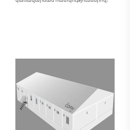
կառավարման հատկություններով։