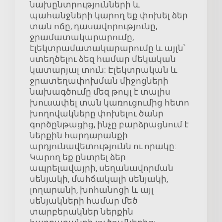
նախընտրությունների և
պահանջների կարող եք փոխել ձեր
տան ոճը, դասավորությունը,
ջրամատակարարումը,
էլեկտրամատակարարումը և այլն՝
ստեղծելու ձեզ համար մեկական
կատարյալ տուն: Էլեկտրական և
ջրատեղափոխման միջոցների
նախագծումը մեզ թույլ է տալիս
խուսափել տան կառուցումից հետո
խողովակները փոխելու ծանր
գործընթացից, ինչը բարձրացնում է
ներքին հարդարանքի
արդյունավետությունն ու որակը:
Կարող եք ընտրել ձեր
ապրելավայրի, սեղանավորման
սենյակի, մահճակալի սենյակի,
լողարանի, խոհանոցի և այլ
սենյակների համար մեծ
տարբերակներ ներքին