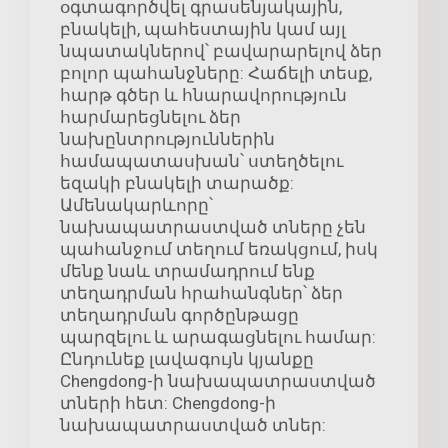
օգտագործվել գրասենյակային,
բնակելի, պահեստային կամ այլ
նպատակներով՝ բավարարելով ձեր
բոլոր պահանջները: Հաճելի տեսք,
հարթ գծեր և հնարավորություն
հարմարեցնելու ձեր
նախընտրություններին
համապատասխան՝ ստեղծելու
եզակի բնակելի տարածք:
Ամենակարևորը՝
նախապատրաստված տները չեն
պահանջում տեղում եռակցում, իսկ
մենք նաև տրամադրում ենք
տեղադրման հրահանգներ՝ ձեր
տեղադրման գործընթացը
պարզելու և արագացնելու համար:
Ընդունեք լավագույն կյանքը
Chengdong-ի նախապատրաստված
տների հետ: Chengdong-ի
նախապատրաստված տներ: