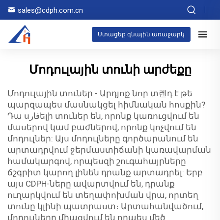
sales@cdph.com.cn
Ստացեք գնային առաջարկ
Մոդուլային տունի արժեքը
Մոդուլային տուներ - Արդյոք նոր տ렌դ է թե
պարզապես մասնակցել հիմնական հոսքին?
Դա սفارելի տուներ են, որոնք կառուցվում են
մասերով կամ բաժներով, որոնք կոչվում են
մոդուլներ: Այս մոդուլները գործարանում են
արտադրվում ջերմաստիճանի կառավարման
համակարգով, որպեսզի շուգահայրները
ճշգրիտ կարող լինեն դրանք արտադրել: Երբ
այս CDPH-ները ավարտվում են, դրանք
ուղարկվում են տեղափոխման վրա, որտեղ
տունը կլինի պատրաստ։ Արտահանվածում,
մոդուլները միացվում են որպես մեծ