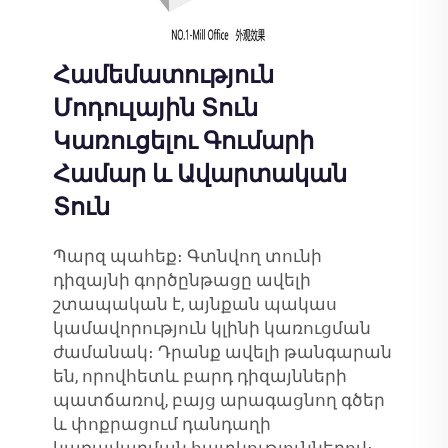
Համեմատություն
Մոդուլային Տուն
Կառուցելու Գումարի
Համար և Ավարտական
Տուն
Պարզ պահեք։ Գտնվող տունի
դիզայնի գործընթացը ավելի
շտապական է, այնքան պակաս
կամավորություն կլինի կառուցման
ժամանակ։ Դրանք ավելի թանգարան
են, որովհետև բարդ դիզայնների
պատճառով, բայց արագացնող գծեր
և փոքրացում դանդաղի