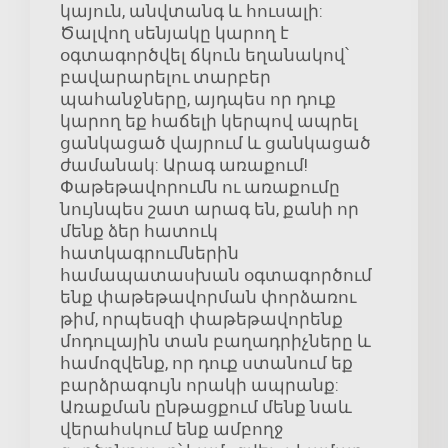
կայուն, անվտանգ և հուսալի:
Ծալվող սենյակը կարող է
օգտագործվել ճկուն եղանակով՝
բավարարելու տարբեր
պահանջները, այդպես որ դուք
կարող եք հաճելի կերպով ապրել
ցանկացած վայրում և ցանկացած
ժամանակ: Արագ առաքում!
Փաթեթավորումն ու առաքումը
նույնպես շատ արագ են, քանի որ
մենք ձեր հատուկ
հատկագրումներին
համապատասխան օգտագործում
ենք փաթեթավորման փորձառու
թիմ, որպեսզի փաթեթավորենք
մոդուլային տան բաղադրիչները և
համոզվենք, որ դուք ստանում եք
բարձրագույն որակի ապրանք:
Առաքման ընթացքում մենք նաև
վերահսկում ենք ամբողջ