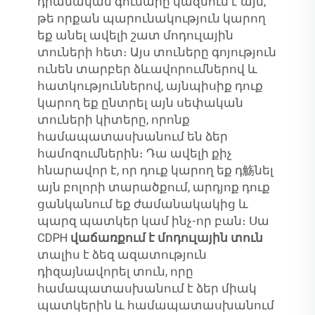
դրամական գումարը կազմում է այն,
թե որքան պարունակություն կարող
եք անել ավելի շատ մոդուլային
տուների հետ։ Այս տուները գոյություն
ունեն տարբեր ձևավորումներով և
հատկություններով, այնպիսիք դուք
կարող եք ընտրել այն սեփական
տուների կիտերը, որոնք
համապատասխանում են ձեր
համոզումներին։ Դա ավելի քիչ
հնարավոր է, որ դուք կարող եք դ觞նել
այն բոլորի տարածքում, արդյոք դուք
ցանկանում եք ժամանակակից և
պարզ պատկեր կամ ինչ-որ բան։ Սա
CDPH
վաճառքում է մոդուլային տուն
տալիս է ձեզ ազատություն
դիզայնավորել տուն, որը
համապատասխանում է ձեր միակ
պատկերին և համապատասխանում