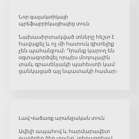
Նոր գալակտիկայի
պրեֆաբրիկացիայից տուն
Նախասիրտակված տները հեշտ է
հավաքել և ոչ մի հատուկ գիտելիք
չեն պահանջում։ Դրանք կարող են
օգտագործվել որպես մոդուլային
տան, գրասենյակի պահեստի կամ
ցանկացած այլ նպատակի համար։
Լավ Վաճառք արանջական տուն
Ավելի ապահով և հարմարավետ
դարձրեք ձեր տունը՝ տեղադրելով