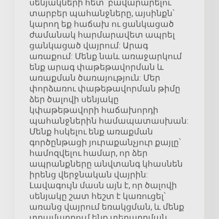
սենյակների հետ՝ բավարարելու
տարբեր պահանջները, այսինքն՝
կարող եք հաճախ ու ցանկացած
ժամանակ հարմարավետ ապրել
ցանկացած վայրում: Արագ
առաքում: Մենք նաև առաջարկում
ենք արագ փաթեթավորման և
առաքման ծառայություն: Մեր
փորձառու փաթեթավորման թիմը
ձեր ծալովի սենյակը
կփաթեթավորի հաճախորդի
պահանջներին համապատասխան:
Մենք հսկելու ենք առաքման
գործընթացի յուրաքանչյուր քայլը՝
համոզվելու համար, որ ձեր
ապրանքները անվտանգ կհասնեն
իրենց վերջնական վայրին:
Լավագույն մասն այն է, որ ծալովի
սենյակը շատ հեշտ է կառուցել՝
առանց վայրում եռակցման, և մենք
տրամադրում ենք տեղադրման