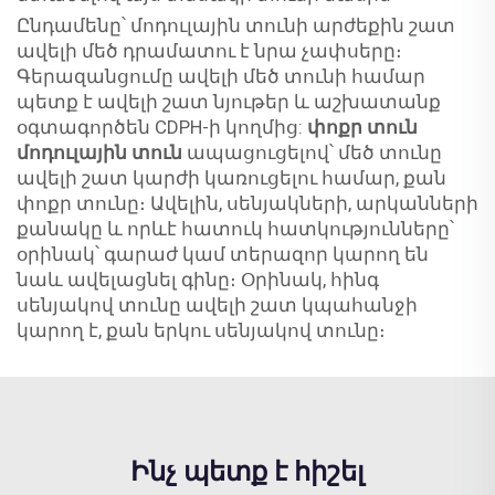
Ընդամենը՝ մոդուլային տունի արժեքին շատ
ավելի մեծ դրամատու է նրա չափսերը։
Գերազանցումը ավելի մեծ տունի համար
պետք է ավելի շատ նյութեր և աշխատանք
օգտագործեն CDPH-ի կողմից:
փոքր տուն
մոդուլային տուն
ապացուցելով՝ մեծ տունը
ավելի շատ կարժի կառուցելու համար, քան
փոքր տունը։ Ավելին, սենյակների, արկանների
քանակը և որևէ հատուկ հատկությունները՝
օրինակ՝ գարաժ կամ տերազոր կարող են
նաև ավելացնել գինը։ Օրինակ, հինգ
սենյակով տունը ավելի շատ կպահանջի
կարող է, քան երկու սենյակով տունը։
Ինչ պետք է հիշել