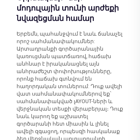
մոդուլային տունի արժեքի
նվազեցման համար
Երբեմն, պահանջվում է նաև ճանաչել
որոշ սահմանափակումներ:
Արտադրանքի գործարանային
կառուցման պատճառով, հաճախ
անհնար է իրականացնել այն
անհրաժեշտ փոփոխությունները,
որոնք հաճախ գտնվում են
հաղորդական տուներում: Դուք ավելի
վատ սահմանափակումներով եք՝
սահմանափակված լAYOUT-ների և
վերջնական տեսքի վերաբերյալ։ Դուք
նաև կարող եք աշխատել
գործարանի հետ միասին և լինել
ավելի զգացող, որպեսզի հասկանաք
ձեր վերջնական արտադրանքի