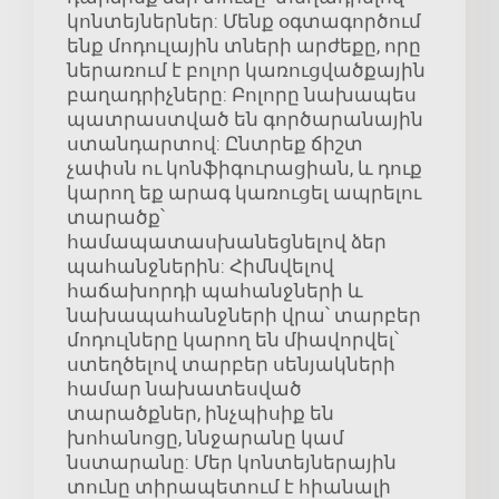
կոնտեյներներ: Մենք օգտագործում
ենք մոդուլային տների արժեքը, որը
ներառում է բոլոր կառուցվածքային
բաղադրիչները: Բոլորը նախապես
պատրաստված են գործարանային
ստանդարտով: Ընտրեք ճիշտ
չափսն ու կոնֆիգուրացիան, և դուք
կարող եք արագ կառուցել ապրելու
տարածք՝
համապատասխանեցնելով ձեր
պահանջներին: Հիմնվելով
հաճախորդի պահանջների և
նախապահանջների վրա՝ տարբեր
մոդուլները կարող են միավորվել՝
ստեղծելով տարբեր սենյակների
համար նախատեսված
տարածքներ, ինչպիսիք են
խոհանոցը, ննջարանը կամ
նստարանը: Մեր կոնտեյներային
տունը տիրապետում է հիանալի