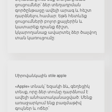
ցուցումներ՝ ձեր տեղադրման
գործընթացը ավելի արագ և հեշտ
դարձնելու համար: Եթե հետևեք
ցուցումների բոլոր քայլերին և
կատարեք դրանք ճիշտ,
կկարողանաք ավարտել ձեր ծալվող
տան կառուցումը:
Սիրովանկային stile apple
«Apple» տնակ՝ եզակի ձև, գեղեցիկ
տեսք, որը ձեր տունը դարձնում է
ավելի անհատականացված: Մենք
առաջարկում ենք բազմաթիվ
գույներ և ոճեր՝