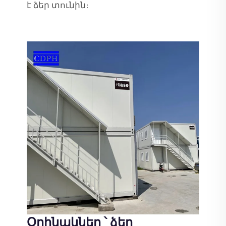
է ձեր տունին։
Օրինակներ ՝ ձեր