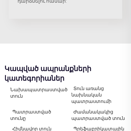
դարձնելու համար:
Կապված ապրանքների
կատեգորիաներ
Տուն առանց
Նախապատրաստված
նախնական
տուն
պատրաստումի
Պատրաստված
Ժամանակակից
տունը
պատրաստված տուն
Հիմնավոր տուն
Պրեֆաբրիկատային