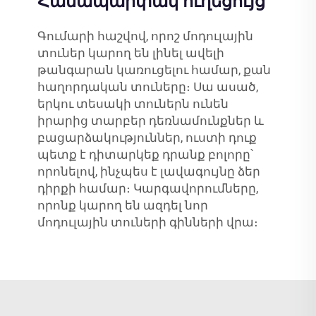
Համապարփակ ուղեցույց
Գումարի հաշվով, որոշ մոդուլային
տուներ կարող են լինել ավելի
թանգարան կառուցելու համար, քան
հաղորդական տուները։ Սա ասած,
երկու տեսակի տուներն ունեն
իրարից տարբեր դեռնամունքներ և
բացարձակություններ, ուստի դուք
պետք է դիտարկեք դրանք բոլորը՝
որոնելով, ինչպես է լավագույնը ձեր
դիրքի համար։ Կարգավորումները,
որոնք կարող են ազդել նոր
մոդուլային տուների գինների վրա։