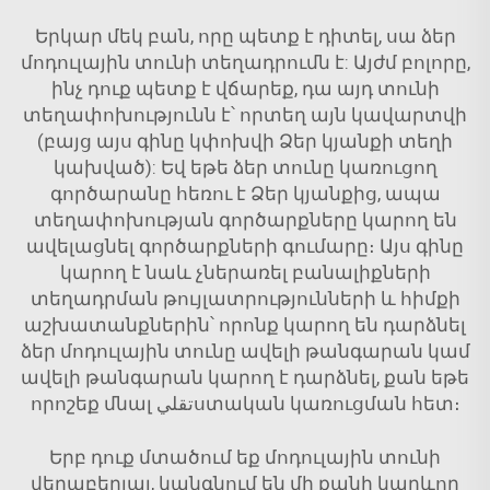
Երկար մեկ բան, որը պետք է դիտել, սա ձեր
մոդուլային տունի տեղադրումն է: Այժմ բոլորը,
ինչ դուք պետք է վճարեք, դա այդ տունի
տեղափոխությունն է՝ որտեղ այն կավարտվի
(բայց այս գինը կփոխվի Ձեր կյանքի տեղի
կախված): Եվ եթե ձեր տունը կառուցող
գործարանը հեռու է Ձեր կյանքից, ապա
տեղափոխության գործարքները կարող են
ավելացնել գործարքների գումարը։ Այս գինը
կարող է նաև չներառել բանալիքների
տեղադրման թույլատրությունների և հիմքի
աշխատանքներին՝ որոնք կարող են դարձնել
ձեր մոդուլային տունը ավելի թանգարան կամ
ավելի թանգարան կարող է դարձնել, քան եթե
որոշեք մնալ تقليստական կառուցման հետ։
Երբ դուք մտածում եք մոդուլային տունի
վերաբերյալ, կանգնում են մի քանի կարևոր