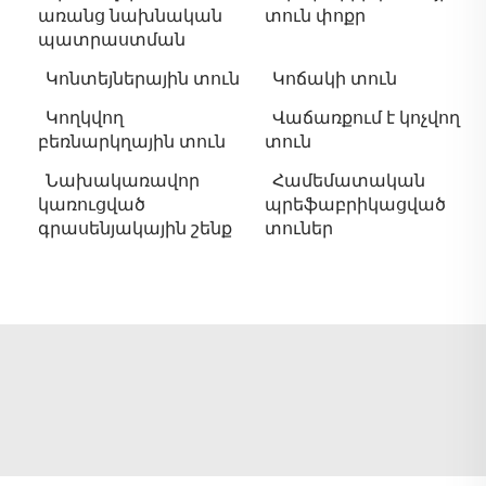
առանց նախնական
տուն փոքր
պատրաստման
Կոնտեյներային տուն
Կոճակի տուն
Կողկվող
Վաճառքում է կոչվող
բեռնարկղային տուն
տուն
Նախակառավոր
Համեմատական
կառուցված
պրեֆաբրիկացված
գրասենյակային շենք
տուներ