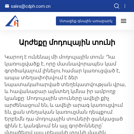
sales@cdph.com.cn
Ստացեք գնային առաջարկ
Արժեքը մոդուլային տունի
Կարող է ունենալ մի մոդուլային տուն: Դա
կառուցվածք է, որը մասնավորապես կամ
գործակալում լինելու համար կառուցված է,
ապա տեղափոխվում է ձեր
նպատակահարված տեղեկատվության վրա,
և հավանաբար այնտեղ կմնա իր ամբողջ
կյանքը: Մոդուլային տուները ավելի քիչ
արժենացում են, և ավելի արագ կառուցվում
են, քան տեղական կառուցման դեպքում:
Երբեմն դա մոդուլային տուների ցանկացած
գինն է, կանգնում են այլ գործոնները՝
մտածելով այս տեսակի տունի մասին