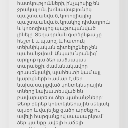
հատկությունների, ինչպիսիք են
ջրակայուն, խոնավությունից
պաշտպանված, կոռոզիայից
պաշտպանված, կրակից դիմադրուն
և կոռոզիայից պաշտպանված
լինելը: Տեղադրման գործընթացը
հեշտ է և պարզ, և հատուկ
տեխնիկական գիտելիքներ չեն
պահանջվում: Անկախ նրանից՝
արդյոք դա ձեր անձնական
տարածքի, ժամանակավոր
գրասենյակի, պահեստի կամ այլ
կարիքների համար է, մեր
նախասարքված կոնտեյներային
տները նախատեսված են
բավարարելու ձեր պահանջները:
Ձեռք բերեք կոնտեյներային սենյակ
այսօր և վայելեք ցածր արժեք ու
ավելի հարգանքով սպասարկում՝
ձեր կյանքը ավելի հաճելի