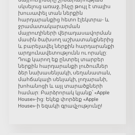
սկսելուց առաջ, ինչը թույլ է տալիս
խուսափել տան ներքին
հարդարանքից հետո էլեկտրա- և
ջրամատակարարման
մայրուղիների վերադասավորման
մասին ծախսող աշխատանքներից
և բարելավել ներքին հարդարանքի
արդյունավետությունն ու որակը:
Դուք կարող եք ընտրել տարբեր
ներքին հարդարանքի լուծումներ
ձեր նախասենյակի, սեղանատան,
մահճակալի սենյակի, լողարանի,
խոհանոցի և այլ տարածքների
համար: Բարձրորակ կյանք՝ «Apple
House»-ից: Եկեք փորձեք «Apple
House»-ի եզակի գրավչությունը!