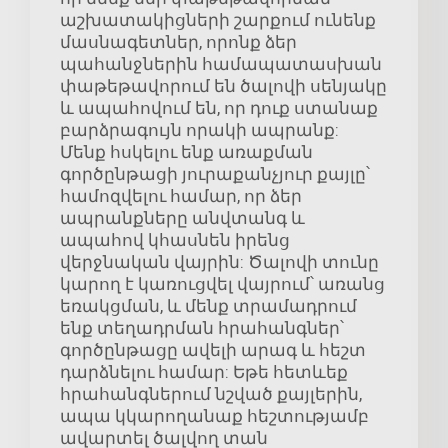
աշխատակիցների շարքում ունենք
մասնագետներ, որոնք ձեր
պահանջներին համապատասխան
փաթեթավորում են ծալովի սենյակը
և ապահովում են, որ դուք ստանաք
բարձրագույն որակի ապրանք:
Մենք հսկելու ենք առաքման
գործընթացի յուրաքանչյուր քայլը՝
համոզվելու համար, որ ձեր
ապրանքները անվտանգ և
ապահով կհասնեն իրենց
վերջնական վայրին: Ծալովի տունը
կարող է կառուցվել վայրում՝ առանց
եռակցման, և մենք տրամադրում
ենք տեղադրման հրահանգներ՝
գործընթացը ավելի արագ և հեշտ
դարձնելու համար: Եթե հետևեք
հրահանգներում նշված քայլերին,
ապա կկարողանաք հեշտությամբ
ավարտել ծալվող տան