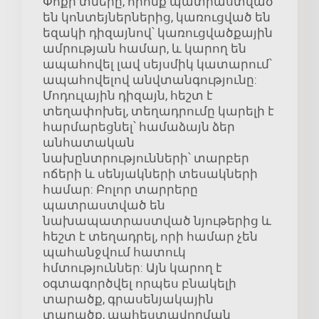
Փոքր տները, որոնք պատրաստված
են կոնտեյներներից, կառուցված են
եզակի դիզայնով՝ կառուցվածքային
ամրության համար, և կարող են
ապահովել լավ սեյսմիկ կատարում՝
ապահովելով անվտանգությունը:
Մոդուլային դիզայն, հեշտ է
տեղափոխել, տեղադրումը կարելի է
հարմարեցնել՝ համաձայն ձեր
անհատական
նախընտրությունների՝ տարբեր
ոճերի և սենյակների տեսակների
համար: Բոլոր տարրերը
պատրաստված են
նախապատրաստված նյութերից և
հեշտ է տեղադրել, որի համար չեն
պահանջվում հատուկ
հմտություններ: Այն կարող է
օգտագործվել որպես բնակելի
տարածք, գրասենյակային
տարածք, պահեստավորման