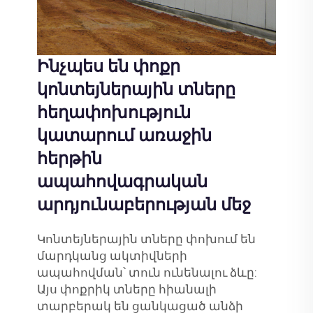
Ինչպես են փոքր
կոնտեյներային տները
հեղափոխություն
կատարում առաջին
հերթին
ապահովագրական
արդյունաբերության մեջ
Կոնտեյներային տները փոխում են
մարդկանց ակտիվների
ապահովման՝ տուն ունենալու ձևը:
Այս փոքրիկ տները հիանալի
տարբերակ են ցանկացած անձի