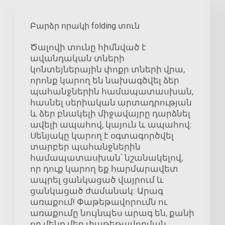
Բարձր որակի folding տուն
Ծալովի տունը հիմնված է
ավանդական տների
կոնտեյներային փոքր տների վրա,
որոնք կարող են նախագծվել ձեր
պահանջներին համապատասխան,
հասնել սերիական արտադրության
և ձեր բնակելի միջավայրը դարձնել
ավելի ապահով, կայուն և ապահով:
Սենյակը կարող է օգտագործվել
տարբեր պահանջներին
համապատասխան՝ նշանակելով,
որ դուք կարող եք հարմարավետ
ապրել ցանկացած վայրում և
ցանկացած ժամանակ: Արագ
առաքում! Փաթեթավորումն ու
առաքումը նույնպես արագ են, քանի
որ մենք մեր փաթեթավորման