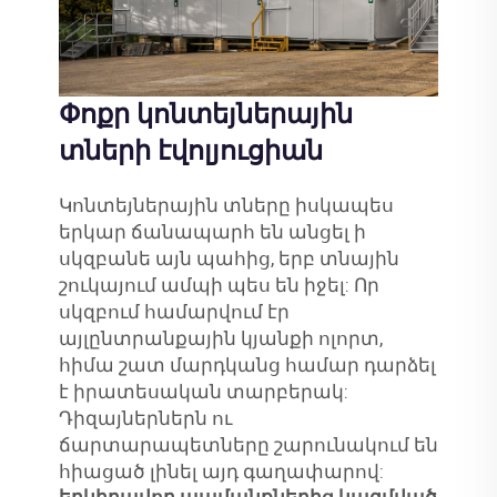
Փոքր կոնտեյներային
տների էվոլյուցիան
Կոնտեյներային տները իսկապես
երկար ճանապարհ են անցել ի
սկզբանե այն պահից, երբ տնային
շուկայում ամպի պես են իջել: Որ
սկզբում համարվում էր
այլընտրանքային կյանքի ոլորտ,
հիմա շատ մարդկանց համար դարձել
է իրատեսական տարբերակ:
Դիզայներներն ու
ճարտարապետները շարունակում են
հիացած լինել այդ գաղափարով: