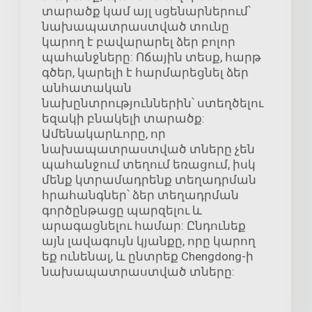
տարածք կամ այլ սցենարներում՝
նախապատրաստված տունը
կարող է բավարարել ձեր բոլոր
պահանջները: Ոճային տեսք, հարթ
գծեր, կարելի է հարմարեցնել ձեր
անհատական
նախընտրություններին՝ ստեղծելու
եզակի բնակելի տարածք:
Ամենակարևորը, որ
նախապատրաստված տները չեն
պահանջում տեղում եռացում, իսկ
մենք կտրամադրենք տեղադրման
հրահանգներ՝ ձեր տեղադրման
գործընթացը պարզելու և
արագացնելու համար: Ընդունեք
այն լավագույն կյանքը, որը կարող
եք ունենալ, և ընտրեք Chengdong-ի
նախապատրաստված տները: