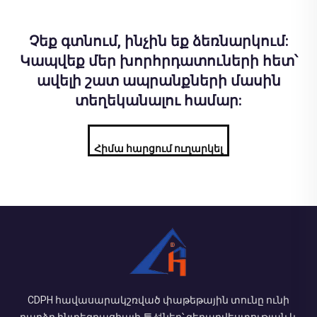
Չեք գտնում, ինչին եք ձեռնարկում:
Կապվեք մեր խորհրդատուների հետ՝
ավելի շատ ապրանքների մասին
տեղեկանալու համար:
Հիմա հարցում ուղարկել
CDPH հավասարակշռված փաթեթային տունը ունի
բարձր ինտեգրացիայի 특성ներ՝ գեղարվեստության և