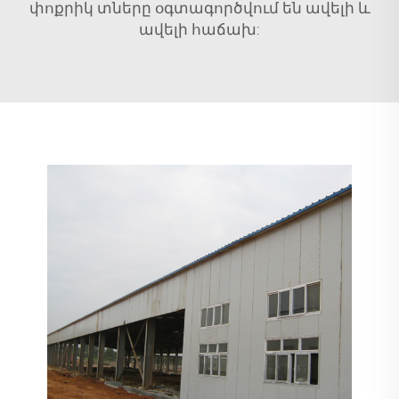
փոքրիկ տները օգտագործվում են ավելի և
ավելի հաճախ: