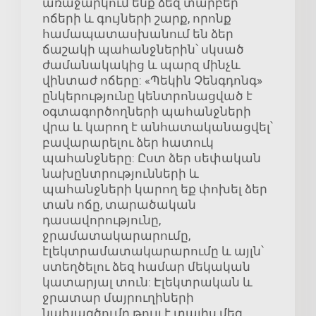
առաջարկում ենք ձեզ տարբեր
ոճերի և գույների շարք, որոնք
համապատասխանում են ձեր
ճաշակի պահանջներին՝ սկսած
ժամանակակից և պարզ մինչև
վինտաժ ոճերը: «Պեկին Չենգդոնգ»
ընկերությունը կենտրոնացված է
օգտագործողների պահանջների
վրա և կարող է անհատականացվել՝
բավարարելու ձեր հատուկ
պահանջները: Ըստ ձեր սեփական
նախընտրությունների և
պահանջների կարող եք փոխել ձեր
տան ոճը, տարածական
դասավորությունը,
ջրամատակարարումը,
էլեկտրամատակարարումը և այլն՝
ստեղծելու ձեզ համար մեկական
կատարյալ տուն: Էլեկտրական և
ջրատար մայրուղիների
նախագծումը թույլ է տալիս մեզ