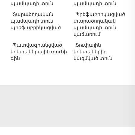
պամպադի տուն
պամպադի տուն
Տարածողական
Պրեֆաբրիկացված
պամպադի տուն
տարածողական
պրեֆաբրիկացված
պամպադի տուն
վաճառում
Պատվագրանցված
Տուփային
կոնտեյներային տունի
կոնտեյներից
գին
կազմված տուն