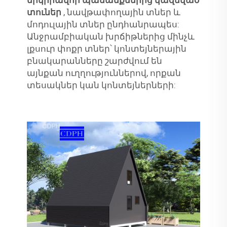
երկիրավոր պամանքներից կազմված
տուներ
, նավթափողային տներ և
մոդուլային տներ ընդհանրապես:
Անջրամբիական խրճիթներից մինչև
լքսուր փոքր տներ՝ կոնտեյներային
բնակարանները շարժվում են
այնքան ուղղություններով, որքան
տեսակներ կան կոնտեյներների: