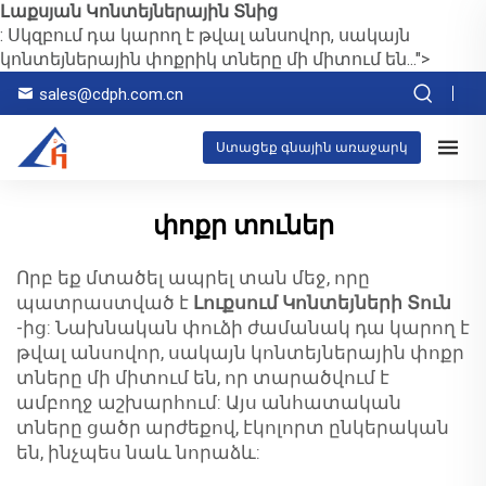
Լաքսյան Կոնտեյներային Տնից
: Սկզբում դա կարող է թվալ անսովոր, սակայն
կոնտեյներային փոքրիկ տները մի միտում են...">
sales@cdph.com.cn
Ստացեք գնային առաջարկ
փոքր տուներ
Որբ եք մտածել ապրել տան մեջ, որը
պատրաստված է
Լուքսում Կոնտեյների Տուն
-ից: Նախնական փուձի ժամանակ դա կարող է
թվալ անսովոր, սակայն կոնտեյներային փոքր
տները մի միտում են, որ տարածվում է
ամբողջ աշխարհում: Այս անհատական
տները ցածր արժեքով, էկոլորտ ընկերական
են, ինչպես նաև նորաձև: