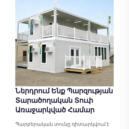
Ներդրում Ենք Պարզության
Տարածողական Տուփ
Առաջարկված Համար
Պարբերական տունը դիտարկվում է