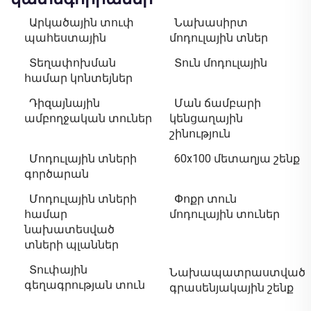
Արկածային տուփ
Նախասիրտ
պահեստային
մոդուլային տներ
Տեղափոխման
Տուն մոդուլային
համար կոնտեյներ
Դիզայնային
Ման ճամբարի
ամբողջական տուներ
կենցաղային
շինություն
Մոդուլային տների
60x100 մետաղյա շենք
գործարան
Մոդուլային տների
Փոքր տուն
համար
մոդուլային տուներ
նախատեսված
տների պլաններ
Տուփային
Նախապատրաստված
գեղագրության տուն
գրասենյակային շենք