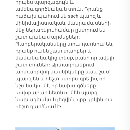
որպես պարզագույն և
ամենագործնական տուն։ Դրանք
հաճախ պահում են sach պարզ և
մինիմալիստական, մանրամասների
մեջ ներառելու համար ընտրում են
շատ պակաս արժեքներ։
Պարբերականները տուն դառնում են,
դրանք ունեն շատ տարբեր և
ժամանակակից տեսք, քանի որ ավելի
շատ տուներ։ Արտադրանքում
արտադրվող մասնիկները նաև շատ
պարզ են և հեշտ ստորագրելիս, որ
նշանակում է, որ նախագծները
սովորաբար հետևում են պարզ
նախագծական լեզվին, որը կրկին դա
հեշտ դարձնում է։