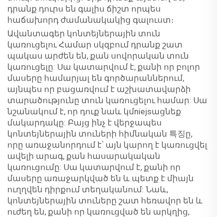
դրանք դուրս են գալիս ճիշտ որպես
հաճախորդ ժամանակակից գալուստ։
Ավանտագեր կոնտեյներային տուն
կառուցելու Համար սկզբում դրանք շատ
պակաս արժեն են, քան սովորական տուն
կառուցելը: Սա կատարվում է, քանի որ բոլոր
մասերը համարյալ են գործարաններում,
այնպես որ բացառվում է աշխատավարձի
տարածությունը տուն կառուցելու համար: Սա
նշանակում է, որ դուք նաև կմniejsացնեք
մակարդակը: Բայց ինչ է վերջապես
կոնտեյներային տուների հիմնական 특징ը,
որը առաջանորդում է՝ այն կարող է կառուցվել
ավելի արագ, քան հասարակական
կառուցումը: Սա կատարվում է, քանի որ
մասերը առաջարկված են և պետք է միայն
ուղղվեն դիրքում տեղականում: Նաև,
կոնտեյներային տուները շատ հեռավոր են և
ուժեղ են, քանի որ կառուցված են արկղից,