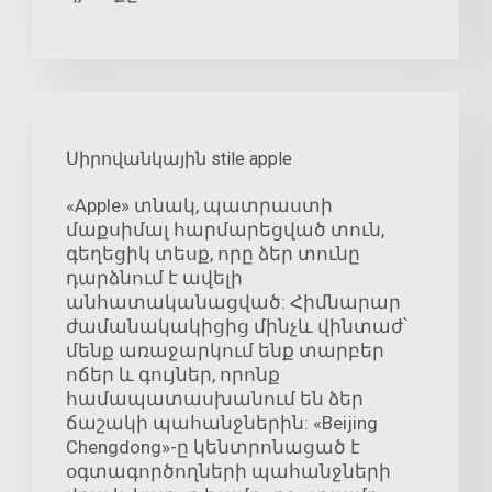
Սիրովանկային stile apple
«Apple» տնակ, պատրաստի
մաքսիմալ հարմարեցված տուն,
գեղեցիկ տեսք, որը ձեր տունը
դարձնում է ավելի
անհատականացված: Հիմնարար
ժամանակակիցից մինչև վինտաժ՝
մենք առաջարկում ենք տարբեր
ոճեր և գույներ, որոնք
համապատասխանում են ձեր
ճաշակի պահանջներին: «Beijing
Chengdong»-ը կենտրոնացած է
օգտագործողների պահանջների