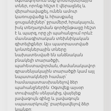
օգտագործում ենք կոնտեյներային
տներ, որոնք հեշտ է վերացնել և
վերահավաքել, ունեն ամուր
կառուցվածք և հիասքանչ
ցուցանիշներ՝ ջրամերժ, հրակայուն,
իսկ տեղադրման գործընթացը հեշտ
է և պարզ, որը չի պահանջում որևէ
մասնագիտական տեխնիկական
գիտելիքներ: Այս պատրաստված
կոնտեյներային տները
նախատեսված են անձնական
բնակելի տարածքի,
պահեստավորման, ժամանակավոր
գրասենյակային տարածքի կամ այլ
նպատակների համար՝
համապատասխանելով ձեր
պահանջներին: Օգտվեք այսօր
տուփային սենյակից, վայելեք
լավագույն գինը և լավագույն
սպասարկումը՝ բարելավելով ձեր
կյանքը: