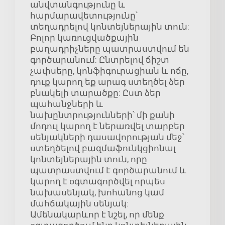
անվտանգությունը և
հարմարավետությունը՝
տեղադրելով կոնտեյներային տուն:
Բոլոր կառուցվածքային
բաղադրիչները պատրաստվում են
գործարանում: Ընտրելով ճիշտ
չափսերը, կոնֆիգուրացիան և ոճը,
դուք կարող եք արագ ստեղծել ձեր
բնակելի տարածքը: Ըստ ձեր
պահանջների և
նախընտրությունների՝ մի քանի
մոդուլ կարող է ներառվել տարբեր
սենյակների դասավորության մեջ՝
ստեղծելով բազմաֆունկցիոնալ
կոնտեյներային տուն, որը
պատրաստվում է գործարանում և
կարող է օգտագործվել որպես
նախասենյակ, խոհանոց կամ
մահճակային սենյակ:
Ամենակարևոր է նշել, որ մենք