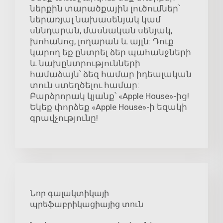
ներքին տարածքային լուծումներ՝
ներառյալ նախասենյակ կամ
սննդարան, մասնական սենյակ,
խոհանոց, լողարան և այլն: Դուք
կարող եք ընտրել ձեր պահանջների
և նախընտրությունների
համաձայն՝ ձեզ համար իդեալական
տուն ստեղծելու համար:
Բարձրորակ կյանք՝ «Apple House»-ից!
Եկեք փորձեք «Apple House»-ի եզակի
գրավչությունը!
Նոր գալակտիկայի
պրեֆաբրիկացիայից տուն