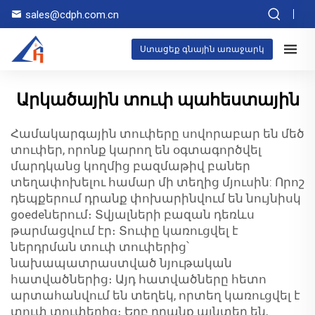
sales@cdph.com.cn
Ստացեք գնային առաջարկ
Արկածային տուփ պահեստային
Համակարգային տուփերը սովորաբար են մեծ
տուփեր, որոնք կարող են օգտագործվել
մարդկանց կողմից բազմաթիվ բաներ
տեղափոխելու համար մի տեղից մյուսին: Որոշ
դեպքերում դրանք փոխարինվում են նույնիսկ
goedeներում։ Տվյալների բազան դեռևս
թարմացվում էր։ Տուփը կառուցվել է
ներդրման տուփ տուփերից՝
նախապատրաստված նյութական
հատվածներից։ Այդ հատվածները հետո
արտահանվում են տեղեկ, որտեղ կառուցվել է
տուփ տուփերից։ Երբ դրանք այնտեղ են,