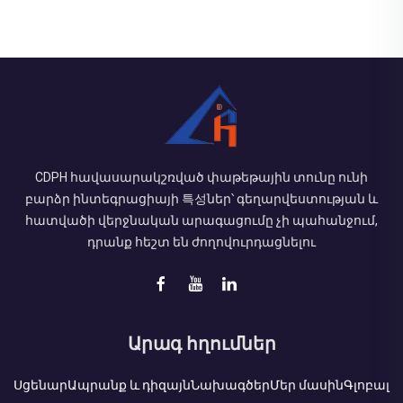
CDPH հավասարակշռված փաթեթային տունը ունի
բարձր ինտեգրացիայի 특성ներ՝ գեղարվեստության և
հատվածի վերջնական արագացումը չի պահանջում,
դրանք հեշտ են ժողովուրդացնելու
Արագ հղումներ
Սցենար
Ապրանք և դիզայն
Նախագծեր
Մեր մասին
Գլոբալ