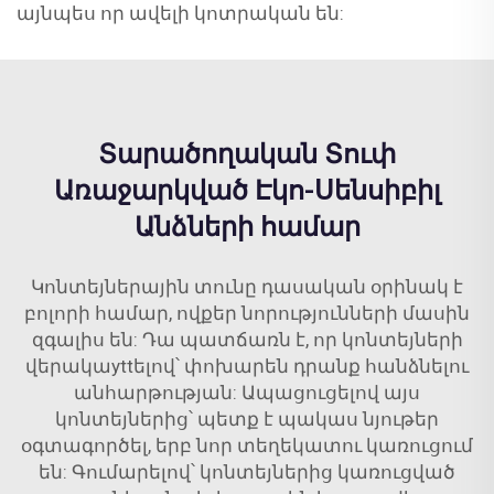
այնպես որ ավելի կոտրական են:
Տարածողական Տուփ
Առաջարկված Էկո-Սենսիբիլ
Անձների համար
Կոնտեյներային տունը դասական օրինակ է
բոլորի համար, ովքեր նորությունների մասին
զգալիս են: Դա պատճառն է, որ կոնտեյների
վերակաyttելով՝ փոխարեն դրանք հանձնելու
անհարթության: Ապացուցելով այս
կոնտեյներից՝ պետք է պակաս նյութեր
օգտագործել, երբ նոր տեղեկատու կառուցում
են: Գումարելով՝ կոնտեյներից կառուցված