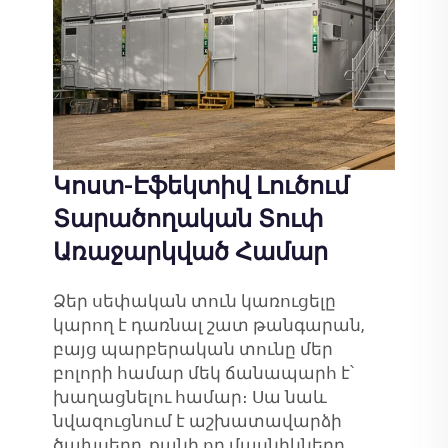
Կոստ-Էֆեկտիվ Լուծում
Տարածողական Տուփ
Առաջարկված Համար
Ձեր սեփական տուն կառուցելը
կարող է դառնալ շատ թանգարան,
բայց պարբերական տունը մեր
բոլորի համար մեկ ճանապարհ է՝
խաղացնելու համար։ Սա նաև
նվազուցնում է աշխատավարձի
ծախսերը, քանի որ մասնիկները