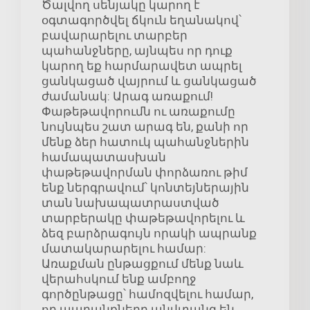
Ծալվող սենյակը կարող է
օգտագործվել ճկուն եղանակով՝
բավարարելու տարբեր
պահանջները, այնպես որ դուք
կարող եք հարմարավետ ապրել
ցանկացած վայրում և ցանկացած
ժամանակ: Արագ առաքում!
Փաթեթավորումն ու առաքումը
նույնպես շատ արագ են, քանի որ
մենք ձեր հատուկ պահանջներին
համապատասխան
փաթեթավորման փորձառու թիմ
ենք ներգրավում՝ կոնտեյներային
տան նախապատրաստված
տարբերակը փաթեթավորելու և
ձեզ բարձրագույն որակի ապրանք
մատակարարելու համար:
Առաքման ընթացքում մենք նաև
վերահսկում ենք ամբողջ
գործընթացը՝ համոզվելու համար,
որ ապրանքները անվտանգ են