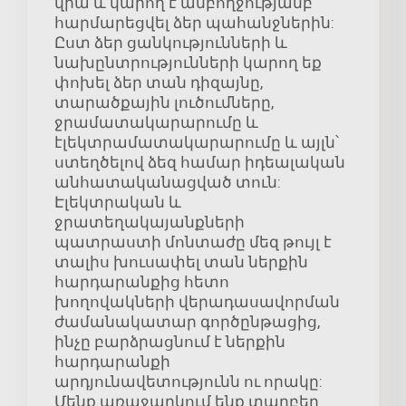
վրա և կարող է ամբողջությամբ
հարմարեցվել ձեր պահանջներին:
Ըստ ձեր ցանկությունների և
նախընտրությունների կարող եք
փոխել ձեր տան դիզայնը,
տարածքային լուծումները,
ջրամատակարարումը և
էլեկտրամատակարարումը և այլն՝
ստեղծելով ձեզ համար իդեալական
անհատականացված տուն:
Էլեկտրական և
ջրատեղակայանքների
պատրաստի մոնտաժը մեզ թույլ է
տալիս խուսափել տան ներքին
հարդարանքից հետո
խողովակների վերադասավորման
ժամանակատար գործընթացից,
ինչը բարձրացնում է ներքին
հարդարանքի
արդյունավետությունն ու որակը:
Մենք առաջարկում ենք տարբեր