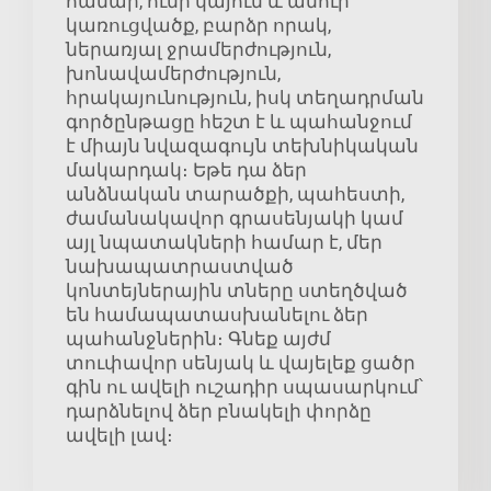
համար, ունի կայուն և ամուր
կառուցվածք, բարձր որակ,
ներառյալ ջրամերժություն,
խոնավամերժություն,
հրակայունություն, իսկ տեղադրման
գործընթացը հեշտ է և պահանջում
է միայն նվազագույն տեխնիկական
մակարդակ։ Եթե դա ձեր
անձնական տարածքի, պահեստի,
ժամանակավոր գրասենյակի կամ
այլ նպատակների համար է, մեր
նախապատրաստված
կոնտեյներային տները ստեղծված
են համապատասխանելու ձեր
պահանջներին։ Գնեք այժմ
տուփավոր սենյակ և վայելեք ցածր
գին ու ավելի ուշադիր սպասարկում՝
դարձնելով ձեր բնակելի փորձը
ավելի լավ։