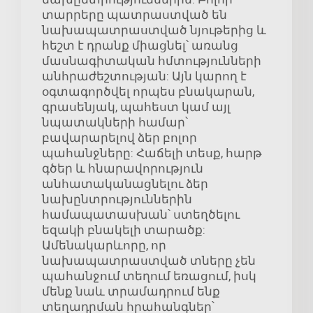
տարրերը պատրաստված են
նախապատրաստված նյութերից և
հեշտ է դրանք միացնել՝ առանց
մասնագիտական հմտությունների
անհրաժեշտության: Այն կարող է
օգտագործվել որպես բնակարան,
գրասենյակ, պահեստ կամ այլ
նպատակների համար՝
բավարարելով ձեր բոլոր
պահանջները: Հաճելի տեսք, հարթ
գծեր և հնարավորություն
անհատականացնելու ձեր
նախընտրություններին
համապատասխան՝ ստեղծելու
եզակի բնակելի տարածք:
Ամենակարևորը, որ
նախապատրաստված տները չեն
պահանջում տեղում եռացում, իսկ
մենք նաև տրամադրում ենք
տեղադրման հրահանգներ՝