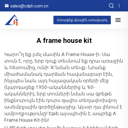
sales@cdph.com.cn
Ստացեք գնային առաջարկ
A frame house kit
Կարո՞ղ եք լսել մասին A Frame House-ի։ Սա
տուն է, որը, երբ դուք տեսնում եք դրա առաջին
և հետումից, ունի 'A' նման տեսք։ Նրանք
միաժամանակ դարձան հավանաբար էին,
ինչպես նաև այդ հայացական օրերի մեջ
(կարդացեք 1950-ականներից և '60-
ականների), երբ տուների նման սա գրեթե
ինքնուրույն էին դուրս գալիս տեղափոխվող
ասեմբլյային գործընթացից։ Այսօր դա լինում է
ամբողջությունը! Եթե այսպիսին է, ապրեք A
Frame House Kit-ին!