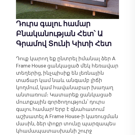
Դուրս գալու համար
Բնականության Հետ՝ Ա
Գրամով Տունի Կիտի Հետ
Դուք կարող եք ընտրել իմանալ ձեր A
Frame House ցանկացած մեկ հեռավար
տեղերից, ինչպիսիք են լեռնային
տաճար կամ նաև անգամբ լիճի
կողմում, կամ հավանաբար խաղաղ
անտառում։ Կատարեք ցանկացած
մուտքային գործողություն՝ դուրս
գալու համար! Երբ է գնահատում
աշխատել A Frame House-ի կառուցման
մասին, ձեր փոքր տունը պարզապես
կհամապատասխանի շուրջ