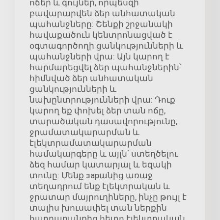
ոճեր և գույներ, որպեսզի
բավարարվեն ձեր անհատական
պահանջները: Շենքի շրջանակի
հավաքածուն կենտրոնացված է
օգտագործողի ցանկությունների և
պահանջների վրա: Այն կարող է
հարմարեցվել ձեր պահանջներին՝
հիմնված ձեր անհատական
ցանկությունների և
նախընտրությունների վրա: Դուք
կարող եք փոխել ձեր տան ոճը,
տարածական դասավորությունը,
ջրամատակարարման և
էլեկտրամատակարարման
համակարգերը և այլն՝ ստեղծելու
ձեզ համար կատարյալ և եզակի
տունը: Մենք зарանից առաջ
տեղադրում ենք էլեկտրական և
ջրատար մայրուղիները, ինչը թույլ է
տալիս խուսափել տան ներքին
հարդարանքից հետո էլեկտրական