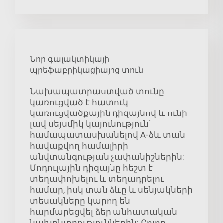
Նոր գալակտիկայի
պրեֆաբրիկացիայից տուն
Նախապատրաստված տունը
կառուցված է հատուկ
կառուցվածքային դիզայնով և ունի
լավ սեյսմիկ կայունություն՝
համապատասխանելով A-ձև տան
հավաքվող համալիրի
անվտանգության չափանիշներին:
Մոդուլային դիզայնը հեշտ է
տեղափոխելու և տեղադրելու
համար, իսկ տան ձևը և սենյակների
տեսակները կարող են
հարմարեցվել ձեր անհատական
նախընտրություններին: Բոլոր