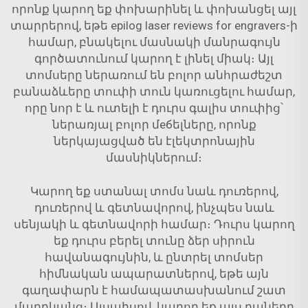
որոնք կարող եք փոխարինել և փոխանցել այլ
տարրերով, եթե epilog laser reviews for engravers-ի
համար, բնակելու մասնակի մանրագույն
գործատունում կարող է լինել միակ։ Այլ
տոմսերը ներառում են բոլոր անհրաժեշտ
բանաձևերը տուփի տուն կառուցելու համար,
որը նոր է և ուտելի է դուրս գալիս տուփից՝
ներառյալ բոլոր մебելները, որոնք
ներկայացված են էլեկտրոնային
մասնիկներում։
Կարող եք ստանալ տոմս նաև դուռերով,
դուռերով և գետնավորով, ինչպես նաև
սենյակի և գետնավորի համար։ Դուրս կարող
եք դուրս բերել տունը ձեր սիրուն
հավանագույնին, և ընտրել տոմսեր
հիմնական ապարատներով, եթե այն
գաղափարն է համապատասխանում շատ
մարդկանց։ Այսպիսով, կարող եք այս բաները