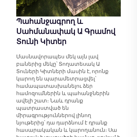
Պահանջագրող և
Սահմանափակ Ա Գրամով
Տունի Կիտեր
Մասնավորապես մեկ այն լավ
բաներից մեկը՝ Տողատեսակ Ա
Տուների Կիտների մասին է, որոնք
կարող են պարամետրացվել՝
համապատասխանելու ձեր
համոզումներին և պահանջներին
ավելի շատ։ Նաև դրանք
պատրաստված են
միրագրություններով լինող
նյութերից՝ դա դարձնում է դրանք
հասարակական և կարողանուն։ Սա