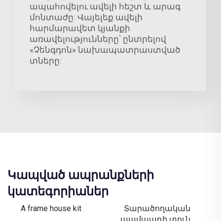
ապահովելու ավելի հեշտ և արագ
մոնտաժը: Վայելեք ավելի
հարմարավետ կյանքի
առավելությունները՝ ընտրելով
«Չենգդոն» նախապատրաստված
տները:
Կապված ապրանքների
կատեգորիաներ
A frame house kit
Տարածողական
պամպադի տուն