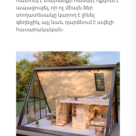
հատուկ է տարածքի համար, ոքվում է
ապացուցել, որ ոչ միայն ձեր
տողատեսակը կարող է լինել
գեղեցիկ, այլ նաև դարձնում է ավելի
հասարակական։