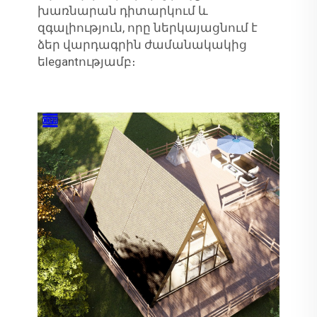
խառնարան դիտարկում և
զգալիություն, որը ներկայացնում է
ձեր վարդագրին ժամանակակից
եlegantությամբ։