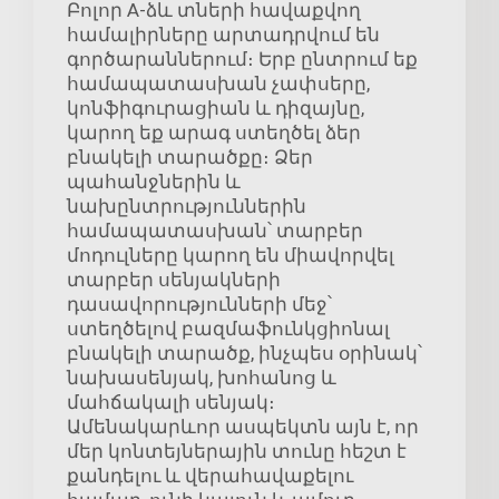
Բոլոր A-ձև տների հավաքվող
համալիրները արտադրվում են
գործարաններում։ Երբ ընտրում եք
համապատասխան չափսերը,
կոնֆիգուրացիան և դիզայնը,
կարող եք արագ ստեղծել ձեր
բնակելի տարածքը։ Ձեր
պահանջներին և
նախընտրություններին
համապատասխան՝ տարբեր
մոդուլները կարող են միավորվել
տարբեր սենյակների
դասավորությունների մեջ՝
ստեղծելով բազմաֆունկցիոնալ
բնակելի տարածք, ինչպես օրինակ՝
նախասենյակ, խոհանոց և
մահճակալի սենյակ։
Ամենակարևոր ասպեկտն այն է, որ
մեր կոնտեյներային տունը հեշտ է
քանդելու և վերահավաքելու