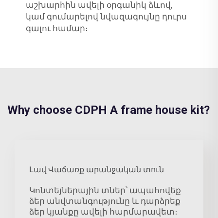
աշխարհին ավելի օրգանիկ ձևով,
կամ գումարելով նվազագույնը դուրս
գալու համար։
Why choose CDPH A frame house kit?
Լավ Վաճառք արանջական տուն
Կոնտեյներային տներ՝ ապահովեք
ձեր անվտանգությունը և դարձրեք
ձեր կյանքը ավելի հարմարավետ։