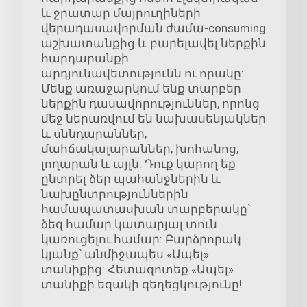
և ջրատար մայրուղիների
վերադասավորման ժամա-consuming
աշխատանքից և բարելավել ներքին
հարդարանքի
արդյունավետությունն ու որակը:
Մենք առաջարկում ենք տարբեր
ներքին դասավորություններ, որոնց
մեջ ներառվում են նախասենյակներ
և սննդարաններ,
մահճակալարաններ, խոհանոց,
լողարան և այլն: Դուք կարող եք
ընտրել ձեր պահանջներին և
նախընտրություններին
համապատասխան տարբերակը՝
ձեզ համար կատարյալ տուն
կառուցելու համար: Բարձրորակ
կյանք՝ անմիջապես «Ապել»
տանիքից: Հետազոտեք «Ապել»
տանիքի եզակի գեղեցկությունը!