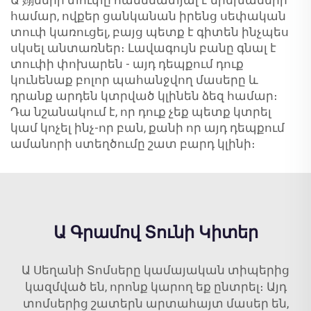
Ա 嫋ների տուփը համեմատյալ է երեխաների
համար, ովքեր ցանկանան իրենց սեփական
տուփ կառուցել, բայց պետք է գիտեն ինչպես
սկսել անտառներ։ Լավագույն բանը գնալ է
տուփի փոխարեն - այդ դեպքում դուք
կունենաք բոլոր պահանջվող մասերը և
դրանք արդեն կտրված կլինեն ձեզ համար։
Դա նշանակում է, որ դուք չեք պետք կտրել
կամ կոչել ինչ-որ բան, քանի որ այդ դեպքում
ամանորի ստեղծումը շատ բարդ կլինի։
Ա Գրամով Տունի Կիտեր
Ա Սեղանի Տոմսերը կամայական տիպերից
կազմված են, որոնք կարող եք ընտրել։ Այդ
տոմսերից շատերն արտահայտ մասեր են,