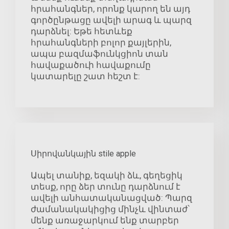
հրահանգներ, որոնք կարող են այդ
գործընթացը ավելի արագ և պարզ
դարձնել: Եթե հետևեք
հրահանգների բոլոր քայլերին,
ապա բազմաֆունկցիոն տան
հավաքածուի հավաքումը
կատարելը շատ հեշտ է:
Սիրովանկային stile apple
Ապել տանիք, եզակի ձև, գեղեցիկ
տեսք, որը ձեր տունը դարձնում է
ավելի անհատականացված: Պարզ
ժամանակակիցից մինչև վինտաժ՝
մենք առաջարկում ենք տարբեր