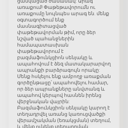
ցանկացած ժամանակ: Արագ
առաքում! Փաթեթավորումն ու
առաքումը նույնպես արագ են. մենք
օգտագործում ենք
մասնագիտացված
փաթեթավորման թիմ, որը ձեր
նշված պահանջներին
համապատասխան
փաթեթավորում է
բազմաֆունկցիոն սենյակը և
ապահովում է ձեզ մատակարարվող
ապրանքի բարձրագույն որակը:
Մենք հսկելու ենք ամբողջ առաքման
գործընթացը՝ ապահովելու համար,
որ ձեր ապրանքները անվտանգ և
ապահով կերպով հասնեն իրենց
վերջնական վայրին:
Բազմաֆունկցիոն սենյակը կարող է
տեղադրվել առանց կառուցվածքի
վերամշակման (եռակցման) տեղում,
և մենք ունենք տեղադրման