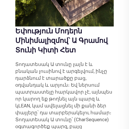
Եփություն Մոդերն
Մինիմալիզմով՝ Ա Գրամով
Տունի Կիտի Հետ
Տողատեսակ Ա տունը լայն է և
բնական լուսինով է արգելվում, ինչը
դարձնում է տարածքը բաց,
օդվանդակ և արյուն։ Եվ ներսում
պատրաստելը հարկավոր չէ, այնպես
որ կարող եք թողնել այն պարզ և
կLEAN, կամ ավելացնել մի քանի ձեր
փայլերը՝ դա տարբերակելու համար։
Տողատեսակ Ա տունը՝ (CharSequence)
օգտագործեք պարզ, բայց