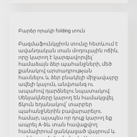
Բարձր որակի folding տուն
Բազմաֆունկցիոն տունը հետևում է
ավանդական տան մոդուլային ոճին,
որը կարող է կարգավորվել՝
համաձայն ձեր պահանջների, մեծ
քանակով արտադրության
հասնելու և ձեր բնակելի միջավայրը
ավելի կայուն, անվտանգ ու
ապահով դարձնելու նպատակով:
Սենյակները կարող են համակցվել
ճկուն եղանակով՝ տարբեր
պահանջներին բավարարելու
համար, այսպես որ դուք կարող եք
ապրել A-ձև տան հավաքվող
համալիրում ցանկացած վայրում և