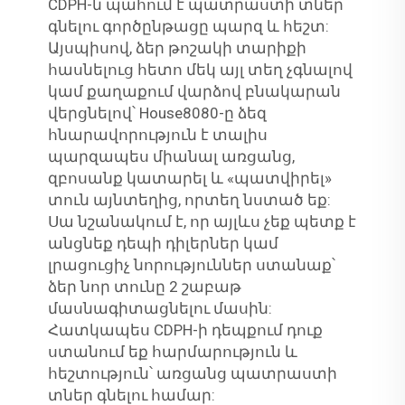
CDPH-ն պահում է պատրաստի տներ
գնելու գործընթացը պարզ և հեշտ:
Այսպիսով, ձեր թոշակի տարիքի
հասնելուց հետո մեկ այլ տեղ չգնալով
կամ քաղաքում վարձով բնակարան
վերցնելով՝ House8080-ը ձեզ
հնարավորություն է տալիս
պարզապես միանալ առցանց,
զբոսանք կատարել և «պատվիրել»
տուն այնտեղից, որտեղ նստած եք:
Սա նշանակում է, որ այլևս չեք պետք է
անցնեք դեպի դիլերներ կամ
լրացուցիչ նորություններ ստանաք՝
ձեր նոր տունը 2 շաբաթ
մասնագիտացնելու մասին:
Հատկապես CDPH-ի դեպքում դուք
ստանում եք հարմարություն և
հեշտություն՝ առցանց պատրաստի
տներ գնելու համար: