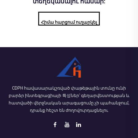
տեղեկանալու համար:
Հիմա հարցում ուղարկել
CDPH հավասարակշռված փաթեթային տունը ունի
բարձր ինտեգրացիայի 특성ներ՝ գեղարվեստության և
հատվածի վերջնական արագացումը չի պահանջում,
դրանք հեշտ են ժողովուրդացնելու