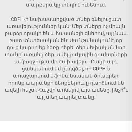
տարբերակը տեղի է ունենում:
CDPH-ի նախասարքված տներ գնելու շատ
առավելություններ կան: Մեր տները ոչ միայն
բարձր որակի են և հասանելի գներով, այլ նաև
շատ տնտեսական են: Սա նշանակում է, որ
դուք կարող եք ձեռք բերել ձեր սեփական նոր
տունը՝ առանց ձեր ավելցուկային գումարների
ամբողջությամբ ծախսվելու: Բացի այդ,
ցանկանում եմ ընդգծել, որ CDPH-ն
առաջարկում է ֆինանսական ծրագրեր,
որոնք ապրանքի ձեռքբերումը դարձնում են
ավելի հեշտ: Հաշվի առնելով այս ամենը, ինչո՞ւ
այլ տեղ ապրել տանը: