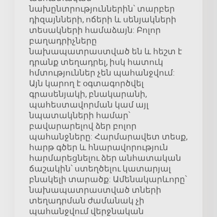
նախընտրություններին՝ տարբեր
դիզայնների, ոճերի և սենյակների
տեսակների համաձայն: Բոլոր
բաղադրիչները
նախապատրաստված են և հեշտ է
դրանք տեղադրել, իսկ հատուկ
հմտություններ չեն պահանջվում:
Այն կարող է օգտագործվել
գրասենյակի, բնակարանի,
պահեստավորման կամ այլ
նպատակների համար՝
բավարարելով ձեր բոլոր
պահանջները: Հարմարավետ տեսք,
հարթ գծեր և հնարավորություն
հարմարեցնելու ձեր անհատական
ճաշակին՝ ստեղծելու կատարյալ
բնակելի տարածք: Ամենակարևորը՝
նախապատրաստված տների
տեղադրման ժամանակ չի
պահանջվում վերջնական