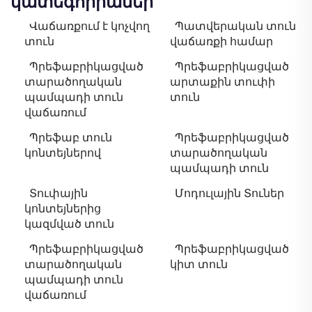
կատեգորիաներ
Վաճառքում է կոչվող
Պատվերական տուն
տուն
վաճառքի համար
Պրեֆաբրիկացված
Պրեֆաբրիկացված
տարածողական
արտաքին տուփի
պամպադի տուն
տուն
վաճառում
Պրեֆաբ տուն
Պրեֆաբրիկացված
կոնտեյներով
տարածողական
պամպադի տուն
Տուփային
Մոդուլային Տուներ
կոնտեյներից
կազմված տուն
Պրեֆաբրիկացված
Պրեֆաբրիկացված
տարածողական
կիտ տուն
պամպադի տուն
վաճառում