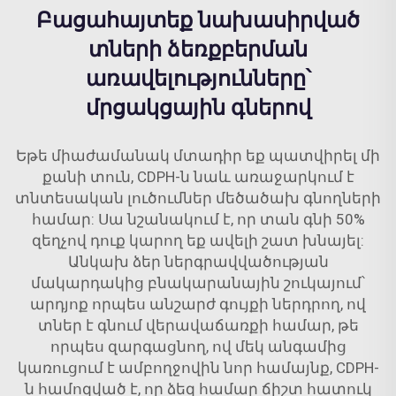
Բացահայտեք նախասիրված
տների ձեռքբերման
առավելությունները՝
մրցակցային գներով
Եթե միաժամանակ մտադիր եք պատվիրել մի
քանի տուն, CDPH-ն նաև առաջարկում է
տնտեսական լուծումներ մեծածախ գնողների
համար: Սա նշանակում է, որ տան գնի 50%
զեղչով դուք կարող եք ավելի շատ խնայել:
Անկախ ձեր ներգրավվածության
մակարդակից բնակարանային շուկայում՝
արդյոք որպես անշարժ գույքի ներդրող, ով
տներ է գնում վերավաճառքի համար, թե
որպես զարգացնող, ով մեկ անգամից
կառուցում է ամբողջովին նոր համայնք, CDPH-
ն համոզված է, որ ձեզ համար ճիշտ հատուկ