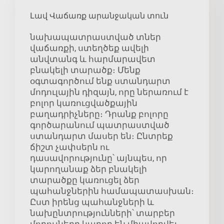
Լավ Վաճառք արանջական տուն
նախապատրաստված տներ
վաճառքի, ստեղծեք ավելի
անվտանգ և հարմարավետ
բնակելի տարածք։ Մենք
օգտագործում ենք ստանդարտ
մոդուլային դիզայն, որը ներառում է
բոլոր կառուցվածքային
բաղադրիչները։ Դրանք բոլորը
գործարանում պատրաստված
ստանդարտ մասեր են։ Ընտրեք
ճիշտ չափսերն ու
դասավորությունը՝ այնպես, որ
կարողանաք ձեր բնակելի
տարածքը կառուցել ձեր
պահանջներին համապատասխան։
Ըստ իրենց պահանջների և
նախընտրությունների՝ տարբեր
մոդուլները կարող են միավորվել