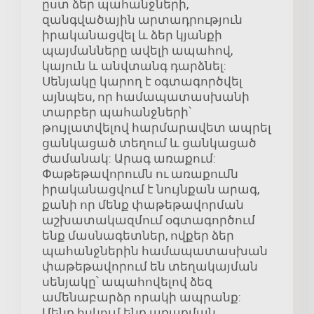
ըստ ձեր պահանջների,
զանգվածային արտադրություն
իրականացվել և ձեր կյանքի
պայմանները ավելի ապահով,
կայուն և անվտանգ դարձնել:
Սենյակը կարող է օգտագործվել
այնպես, որ համապատասխանի
տարբեր պահանջների՝
թույլատվելով հարմարավետ ապրել
ցանկացած տեղում և ցանկացած
ժամանակ: Արագ առաքում:
Փաթեթավորումն ու առաքումն
իրականացվում է նույնքան արագ,
քանի որ մենք փաթեթավորման
աշխատակազմում օգտագործում
ենք մասնագետներ, ովքեր ձեր
պահանջներին համապատասխան
փաթեթավորում են տեղակայման
սենյակը՝ ապահովելով ձեզ
ամենաբարձր որակի ապրանք:
Մենք հսկում ենք առաքման