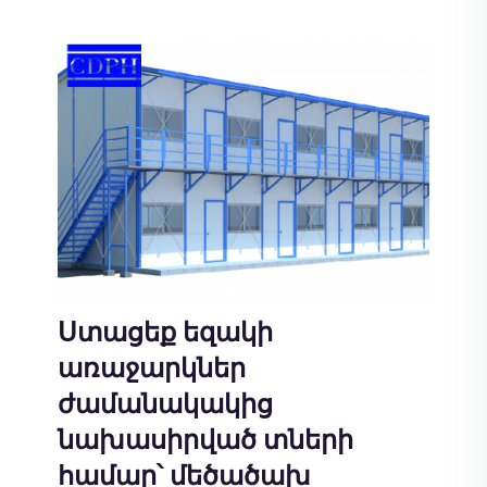
Ստացեք եզակի
առաջարկներ
ժամանակակից
նախասիրված տների
համար՝ մեծածախ