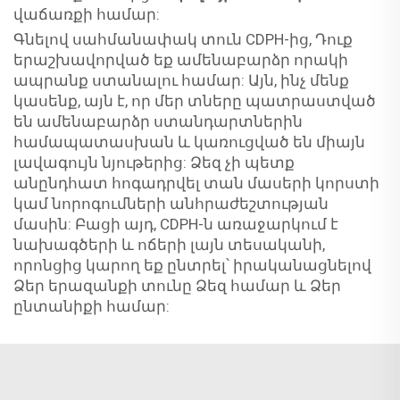
վաճառքի համար:
Գնելով սահմանափակ տուն CDPH-ից, Դուք
երաշխավորված եք ամենաբարձր որակի
ապրանք ստանալու համար: Այն, ինչ մենք
կասենք, այն է, որ մեր տները պատրաստված
են ամենաբարձր ստանդարտներին
համապատասխան և կառուցված են միայն
լավագույն նյութերից: Ձեզ չի պետք
անընդհատ հոգադրվել տան մասերի կորստի
կամ նորոգումների անհրաժեշտության
մասին: Բացի այդ, CDPH-ն առաջարկում է
նախագծերի և ոճերի լայն տեսականի,
որոնցից կարող եք ընտրել՝ իրականացնելով
Ձեր երազանքի տունը Ձեզ համար և Ձեր
ընտանիքի համար: