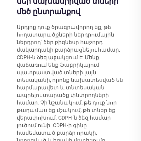
մեր նախասիրված տների
մեծ ընտրանքով
Արդյոք դուք ծրագրավորող եք, թե
հողատարածքների ներդրումային
ներդրող՝ ձեր բիզնեսը հաջորդ
մակարդակի բարձրացնելու համար,
CDPH-ն ձեզ աջակցում է: Մենք
վաճառում ենք ֆաբրիկայում
պատրաստված տների լայն
տեսականի, որոնք նախատեսված են
հարմարավետ և տնտեսական
ապրելու տարածք փնտրողների
համար: Չի նշանակում, թե դուք նոր
թաղամաս եք մշակում, թե տներ եք
վերափոխում. CDPH-ն ձեզ համար
լուծում ունի: CDPH-ի գինը
համեմատած բարձր որակի,
նորոգված և եզակի մոտեցումը