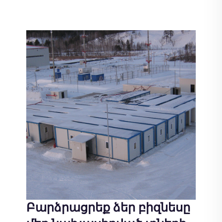
Բարձրացրեք ձեր բիզնեսը