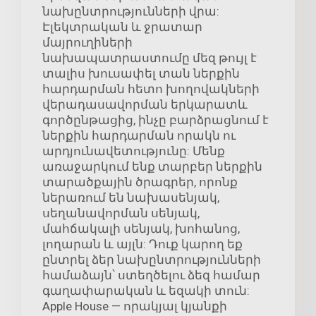
նախընտրությունների վրա:
Էլեկտրական և ջրատար
մայրուղիների
նախապատրաստումը մեզ թույլ է
տալիս խուսափել տան ներքին
հարդարման հետո խողովակների
վերադասավորման երկարատև
գործընթացից, ինչը բարձրացնում է
ներքին հարդարման որակն ու
արդյունավետությունը: Մենք
առաջարկում ենք տարբեր ներքին
տարածքային ծրագրեր, որոնք
ներառում են նախասենյակ,
սեղանավորման սենյակ,
մահճակալի սենյակ, խոհանոց,
լողարան և այլն: Դուք կարող եք
ընտրել ձեր նախընտրությունների
համաձայն՝ ստեղծելու ձեզ համար
գաղափարական և եզակի տուն:
Apple House — որակյալ կյանքի