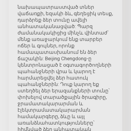
նախապատրաստված տներ
վաճառքի, եզակի ձև, գեղեցիկ տեսք,
դարձրեք ձեր տունը ավելի
անհատականացված: Պարզ
ժամանակակիցից մինչև վինտաժ՝
մենք առաջարկում ենք տարբեր
ոճեր և գույներ, որոնք
համապատասխանում են ձեր
ճաշակին: Beijing Chengdong-ը
կենտրոնացած է օգտագործողների
պահանջների վրա և կարող է
հարմարեցվել ձեր հատուկ
պահանջներին: Դուք կարող եք
ստեղծել ձեր երազանքների տունը՝
փոխելով տարածքային ծրագիրը,
ջրամատակարարման և
էլեկտրամատակարարման
համակարգերը, ձևը և այլ
առանձնահատկությունները՝
հիմնված ձեր անհատական