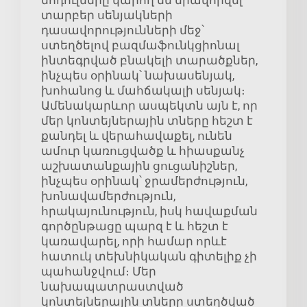
տարբեր սենյակների
դասավորությունների մեջ՝
ստեղծելով բազմաֆունկցիոնալ
ինտեգրված բնակելի տարածքներ,
ինչպես օրինակ՝ նախասենյակ,
խոհանոց և մահճակալի սենյակ։
Ամենակարևոր ասպեկտն այն է, որ
մեր կոնտեյներային տները հեշտ է
քանդել և վերահավաքել, ունեն
ամուր կառուցվածք և հիասքանչ
աշխատանքային ցուցանիշներ,
ինչպես օրինակ՝ ջրամերժություն,
խոնավամերժություն,
հրակայունություն, իսկ հավաքման
գործընթացը պարզ է և հեշտ է
կառավարել, որի համար որևէ
հատուկ տեխնիկական գիտելիք չի
պահանջվում։ Մեր
նախապատրաստված
կոնտեյներային տները ստեղծված